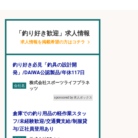
「釣り好き歓迎」求人情報
求人情報を掲載希望の方はコチラ
釣り好き必見「釣具の設計開
発」/DAIWA公認製品/年休117日
株式会社スポーツライフプラネ
会社名
ッツ
sponsored by 求人ボックス
倉庫での釣り用品の軽作業スタッ
フ/未経験歓迎/交通費支給/制服貸
与/正社員登用あり