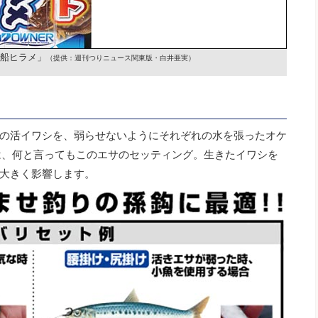
船ヒラメ」
（提供：週刊つりニュース関東版・白井亜実）
の活イワシを、弱らせないようにそれぞれの水を張ったオケ
は、何と言ってもこのエサのセッティング。生きたイワシを
大きく影響します。