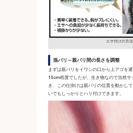
エサ付けの方法
孫バリ～親バリ間の長さを調整
まずは親バリをイワシの口から上アゴを通
15cm程度でしたが、生き物なので当然
き、この仕掛けは親バリの位置を動かして
いでもしっかりとハリ付けできます。