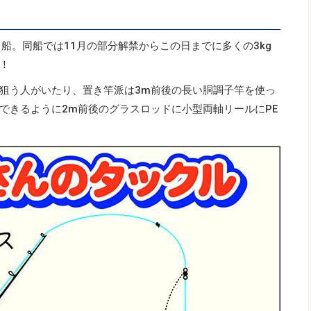
船。同船では11月の部分解禁からこの日までに多くの3kg
！
狙う人がいたり、置き竿派は3m前後の長い胴調子竿を使っ
できるように2m前後のグラスロッドに小型両軸リールにPE