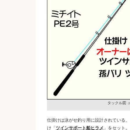
タックル図
（
仕掛けは泳がせ釣り用に設計されている、
け「
ツインサポート船ヒラメ
」をセット。