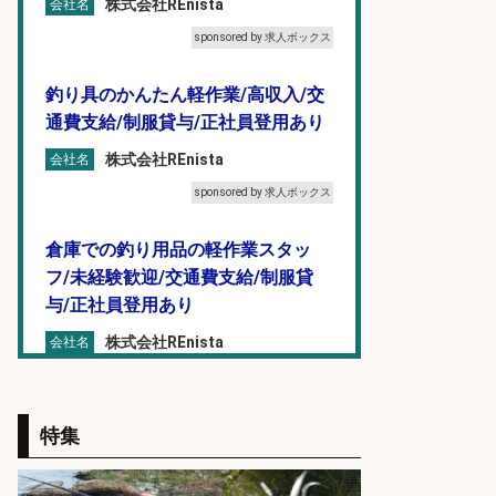
株式会社REnista
会社名
sponsored by 求人ボックス
釣り具のかんたん軽作業/高収入/交
通費支給/制服貸与/正社員登用あり
株式会社REnista
会社名
sponsored by 求人ボックス
倉庫での釣り用品の軽作業スタッ
フ/未経験歓迎/交通費支給/制服貸
与/正社員登用あり
株式会社REnista
会社名
sponsored by 求人ボックス
釣り具のかんたん軽作業/高収入/交
特集
通費支給/制服貸与/正社員登用あり