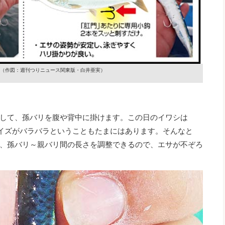
（作図：週刊つりニュース関東版・白井亜実）
して、孫バリを腹や背中に掛けます。この日のイワシは
サイズがバラバラということもたまにはあります。そんなと
、孫バリ～親バリ間の長さを調整できるので、エサが不ぞろ