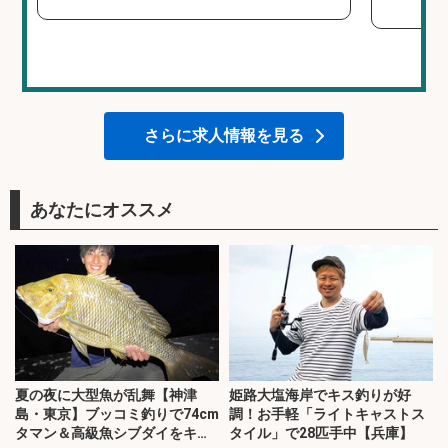
さらに求人情報を見る
あなたにオススメ
夏の夜に大型魚が乱舞【神津
姫路大塩海岸でキス釣りが好
島・東京】ブッコミ釣りで74cm
調！お手軽「ライトキャストス
タマン＆高級魚シブダイをキャ
タイル」で28匹手中【兵庫】