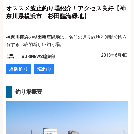
オススメ波止釣り場紹介！アクセス良好【神
奈川県横浜市・杉田臨海緑地】
神奈川横浜
の
杉田臨海緑地
は、名前の通り緑地と運動公園を
有する比較的新しい釣り場。
2018年6月4日
TSURINEWS編集部
堤防釣り
海釣り
釣り場概要