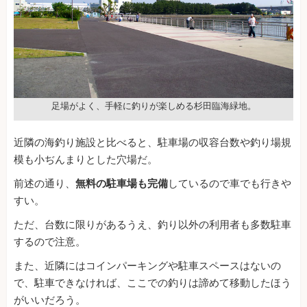
足場がよく、手軽に釣りが楽しめる杉田臨海緑地。
近隣の海釣り施設と比べると、駐車場の収容台数や釣り場規
模も小ぢんまりとした穴場だ。
前述の通り、
無料の駐車場も完備
しているので車でも行きや
すい。
ただ、台数に限りがあるうえ、釣り以外の利用者も多数駐車
するので注意。
また、近隣にはコインパーキングや駐車スペースはないの
で、駐車できなければ、ここでの釣りは諦めて移動したほう
がいいだろう。