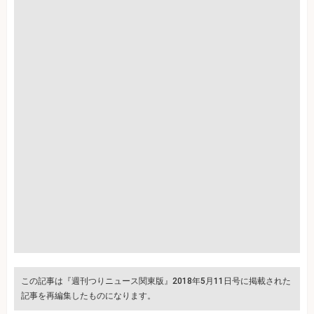
この記事は『週刊つりニュース関東版』2018年5月11日号に掲載された
記事を再編集したものになります。