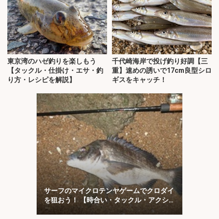
東京湾のハゼ釣りを楽しもう
千代崎海岸で投げ釣り好調【三
【タックル・仕掛け・エサ・釣
重】速めの誘いで17cm良型シロ
り方・レシピを解説】
ギスをキャッチ！
サーフのマイクロテンヤゲームでクロダイ
を狙おう！ 【時合い・タックル・アクシ
ョンを解説】