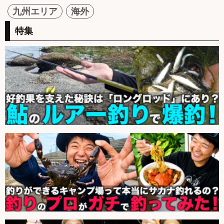
九州エリア
海外
特集