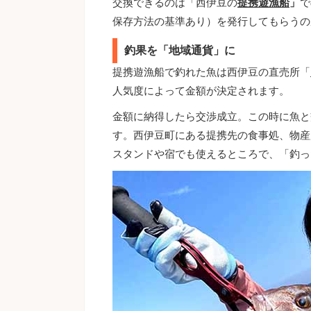
交換できるのは「西伊豆の
提携遊漁船
」
で
保存方法の基準あり）を発行してもらうの
釣果を「地域通貨」に
提携遊漁船で釣れた魚は西伊豆の直売所「
人気度によって金額が決定されます。
金額に納得したら交渉成立。この時に魚と
す。西伊豆町にある提携先の食事処、物産
スタンドや宿でも使えるところで、「釣っ