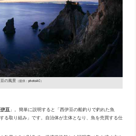
伊豆の風景
（提供：photoAC）
西伊豆
」。簡単に説明すると「西伊豆の船釣りで釣れた魚
する取り組み」です。自治体が主体となり、魚を売買する仕