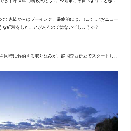
できず冷凍庫で眠る魚たち…。今週末こそ食べよう！と思い
ので家族からはブーイング。最終的には、しぶしぶおニュー
うな経験をしたことがあるのではないでしょうか？
を同時に解消する取り組みが、静岡県西伊豆でスタートしま