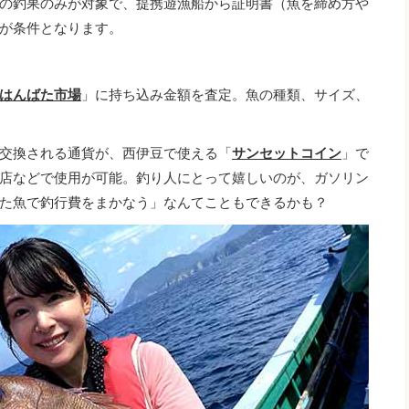
の釣果のみが対象で、提携遊漁船から証明書（魚を締め方や
が条件となります。
はんばた市場
」に持ち込み金額を査定。魚の種類、サイズ、
交換される通貨が、西伊豆で使える「
サンセットコイン
」で
店などで使用が可能。釣り人にとって嬉しいのが、ガソリン
た魚で釣行費をまかなう」なんてこともできるかも？