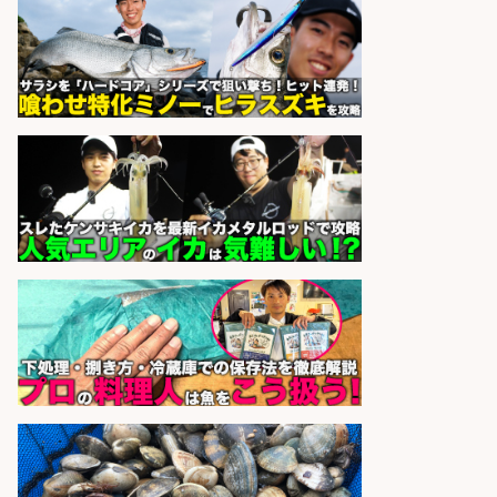
パーソルファクトリーパートナ
会社名
ーズ株式会社
sponsored by 求人ボックス
さらに求人情報を見る