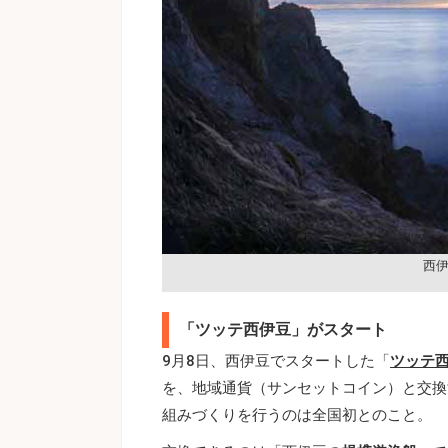
西
「ツッテ西伊豆」がスタート
9月8日、西伊豆でスタートした「
ツッテ
を、地域通貨（サンセットコイン）と交換
組みづくりを行うのは全国初とのこと。