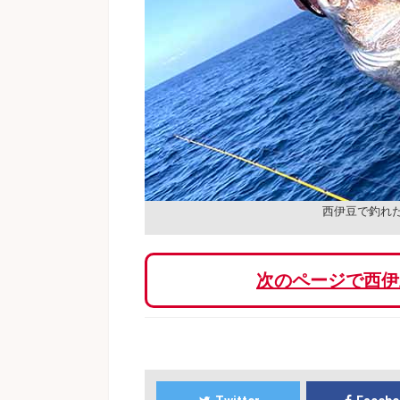
西伊豆で釣れ
次のページで西伊