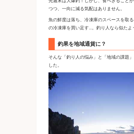
先週末は大爆釣！しかし、食べきることが
つつ、一向に減る気配はありません。
魚の鮮度は落ち、冷凍庫のスペースを取る
の冷凍庫を買い足す…。釣り人なら似たよ
釣果を地域通貨に？
そんな「釣り人の悩み」と「地域の課題」
した。