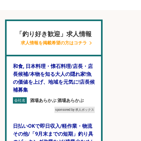
「釣り好き歓迎」求人情報
求人情報を掲載希望の方はコチラ
和食, 日本料理・懐石料理/店長・店
長候補/本物を知る大人の隠れ家!魚
の価値を上げ、地域を元気に!店長候
補募集
酒場あらかぶ 酒場あらかぶ
会社名
sponsored by 求人ボックス
日払いOKで即日収入/軽作業・物流
その他/「9月末までの短期」釣り具