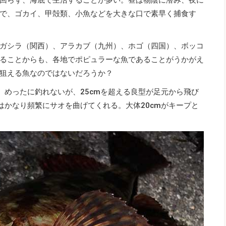
で、ゴカイ、甲殻類、小魚などを大きな口で素早く捕食す
ガシラ（関西）、アラカブ（九州）、ホゴ（四国）、ボッコ
ることからも、各地でポピュラーな魚であることがうかがえ
狙える魚なのではないだろうか？
。めったに釣れないが、25cmを超える良型が足元から飛び
はかなり頻繁にサオを曲げてくれる。大体20cmがキープと