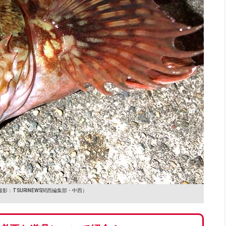
撮影：TSURINEWS関西編集部・中西）