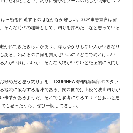
上げられたことで、釣りに密かなブームの兆しが到来しつつ
れば三密を回避するのはなかなか難しい。非常事態宣言は解
時代。そんな時代の趣味として、釣りを始めたいなと思っている
継がれてきたきらいがあり、縁もゆかりもない人がいきなり
もある。始めるのに何を買えばいいの？どこで釣ればいい
る人がいればいいが、そんな人物がいないと絶望的に入門し
勧めだと思う釣り」を、TSURINEWS関西編集部のスタッ
る地域に依存する趣味である。関西圏では比較的波止釣りが
い事情があるようだ。それでも参考になるエリアは多いと思
しでも思ったなら、ぜひ一読してほしい。