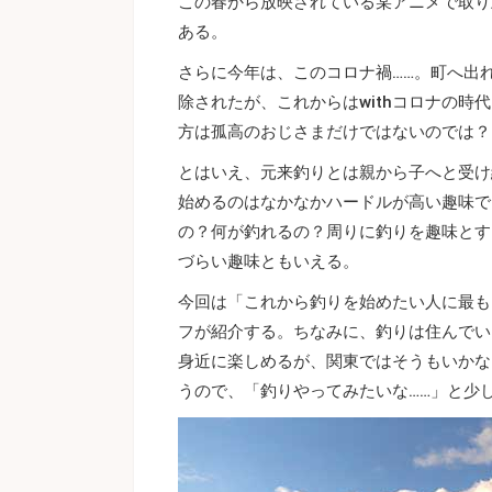
この春から放映されている某アニメで取り
ある。
さらに今年は、このコロナ禍……。町へ出
除されたが、これからはwithコロナの
方は孤高のおじさまだけではないのでは？
とはいえ、元来釣りとは親から子へと受け
始めるのはなかなかハードルが高い趣味で
の？何が釣れるの？周りに釣りを趣味とす
づらい趣味ともいえる。
今回は「これから釣りを始めたい人に最もお
フが紹介する。ちなみに、釣りは住んでい
身近に楽しめるが、関東ではそうもいかな
うので、「釣りやってみたいな……」と少