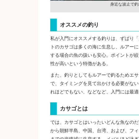
身近な波止で釣
オススメの釣り
私が入門にオススメする釣りは、ずばり「
トのカサゴは多くの海に生息し、ルアーに
する場合の魚の扱いも安心。ポイントが絞
性が高いという特徴がある。
また、釣りとしてもルアーで釣るためエサ
で、タイミングを見て出かける必要がない
れほどでもない、などなど、入門には最適
カサゴとは
では、カサゴとはいったいどんな魚なのだろ
から朝鮮半島、中国、台湾、および、フィ
までの岩礁域に生息する。メバルほど泳ぎ