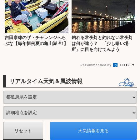
吉田康雄のザ・チャレンジへら
釣れる常夜灯と釣れない常夜灯
ぶな【毎年恒例夏の亀山湖 #1】
は何が違う？ 「少し暗い場
所」に目を向けてみよう
Recommended by
リアルタイム天気＆風波情報