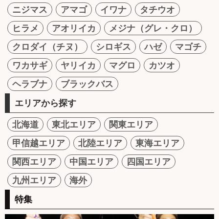
ニジマス
アマゴ
イワナ
タチウオ
ヒラメ
アオリイカ
メジナ（グレ・クロ）
クロダイ（チヌ）
シロギス
ハゼ
マゴチ
ワカサギ
ヤリイカ
マグロ
カツオ
ヘラブナ
ブラックバス
エリアから探す
北海道
東北エリア
関東エリア
甲信越エリア
北陸エリア
東海エリア
関西エリア
中国エリア
四国エリア
九州エリア
海外
特集