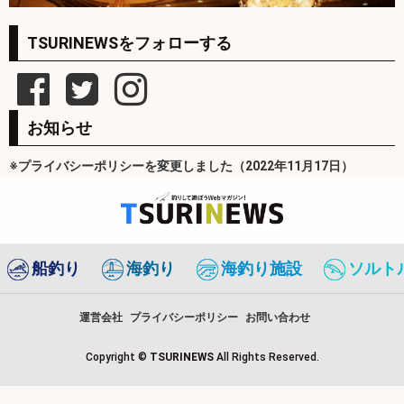
TSURINEWSをフォローする
お知らせ
※プライバシーポリシーを変更しました（2022年11月17日）
船釣り
海釣り
海釣り施設
ソルト
運営会社
プライバシーポリシー
お問い合わせ
Copyright ©
TSURINEWS
All Rights Reserved.