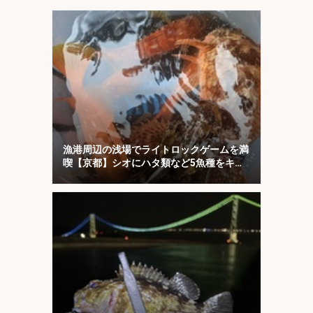
説】
漁港周辺の浅場でライトロックゲームを満
喫【京都】シオにハタ類など5魚種をキャ
ッチ！