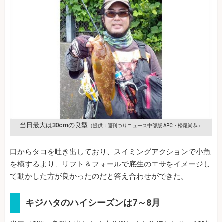
当日最大は30cmの良型
（提供：週刊つりニュース中部版 APC・松尾尚恭）
口からタコを吐き出しており、スイミングアクションで小魚
を模するより、リフト＆フォールで底生のエサをイメージし
て動かした方が良かったのだと答え合わせができた。
キジハタのハイシーズンは7～8月