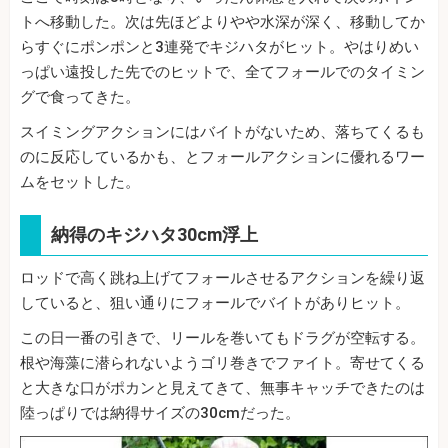
トへ移動した。次は先ほどよりやや水深が深く、移動してか
らすぐにポンポンと3連発でキジハタがヒット。やはりめい
っぱい遠投した先でのヒットで、全てフォールでのタイミン
グで食ってきた。
スイミングアクションにはバイトがないため、落ちてくるも
のに反応しているかも、とフォールアクションに優れるワー
ムをセットした。
納得のキジハタ30cm浮上
ロッドで高く跳ね上げてフォールさせるアクションを繰り返
していると、狙い通りにフォールでバイトがありヒット。
この日一番の引きで、リールを巻いてもドラグが空転する。
根や海藻に潜られないようゴリ巻きでファイト。寄せてくる
と大きな口がポカンと見えてきて、無事キャッチできたのは
陸っぱりでは納得サイズの30cmだった。