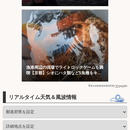
漁港周辺の浅場でライトロックゲームを満
喫【京都】シオにハタ類など5魚種をキャ
ッチ！
Recommended by
リアルタイム天気＆風波情報