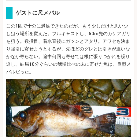
ゲストに尺メバル
この1匹で十分に満足できたのだが、もう少しだけと思い少
し狙う場所を変えた。フルキャストし、50m先のカケアガリ
を狙う。数投目、着水直後にガツンとアタリ。アワセも決ま
り強引に寄せようとするが、先ほどのグレとは引きが違いな
かなか寄らない。途中何回も寄せては根に張りつかれを繰り
返し、結局10分ぐらいの我慢比べの末に寄せた魚は、良型メ
バルだった。