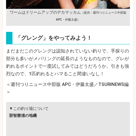
ワームはドリームアップのデカマッカム
（提供：週刊つりニュース中部版
APC・伊藤太盛）
「グレング」をやってみよう！
まだまだこのグレングは認知されていない釣りで、手探りの
部分も多いがメバリングの延長のようなものなので、グレが
釣れるポイントで一度試してみてはどうだろうか。引きも強
烈なので、1匹釣れるとハマること間違いなし！
＜週刊つりニュース中部版 APC・伊藤太盛／TSURINEWS編
＞
▼この釣り場について
那智勝浦の地磯