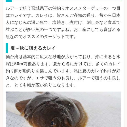
ルアーで狙う宮城県下の沖釣りオススメターゲットの一つ目
はカレイです。カレイは、皆さんご存知の通り、昔から日本
人になじみの深い魚で、塩焼き、煮付け、刺し身など食卓で
並ぶことが多い魚の一つですよね。お土産にしても喜ばれる
魚なのでオススメのターゲットです。
夏～秋に狙えるカレイ
仙台湾は基本的に広大な砂地が広がっており、沖に出ると水
深は50m前後あります。夏から冬にかけては、多くのカレイ
釣り師が船釣りを楽しんでいます。私は夏のカレイ釣りが好
きなのですが、エサで狙うのも良し、ルアーで狙うのも良し
と、とても幅が広い釣りになります。