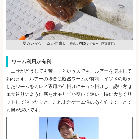
夏カレイゲームが面白い
（提供：WEBライター・阿部慶行）
ワーム利用が有利
「エサがどうしても苦手」という人でも、ルアーを使用して
釣れます。ルアーの場合は断然ワームが有利。イソメの形を
したワームをカレイ専用の仕掛けにチョン掛けし、誘い方は
エサ釣りのように底をオモリで小突いて誘い、時に大きくリ
フトして誘ったりと、これまたゲーム性のある釣りで、とて
も奥が深いです。