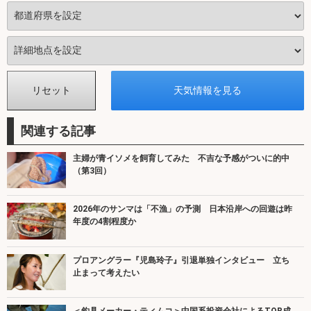
関連する記事
主婦が青イソメを飼育してみた 不吉な予感がついに的中
（第3回）
2026年のサンマは「不漁」の予測 日本沿岸への回遊は昨
年度の4割程度か
プロアングラー『児島玲子』引退単独インタビュー 立ち
止まって考えたい