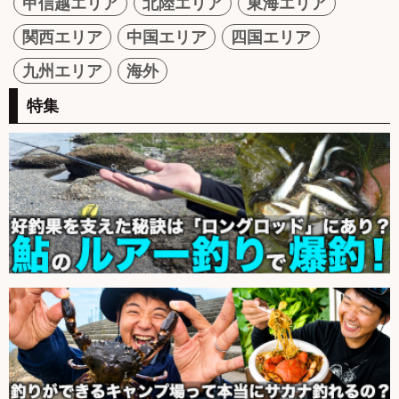
甲信越エリア
北陸エリア
東海エリア
関西エリア
中国エリア
四国エリア
九州エリア
海外
特集