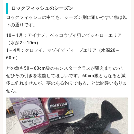
ロックフィッシュのシーズン
ロックフィッシュの中でも、シーズン別に狙いやすい魚は以
下の通りです。
10～1月：アイナメ、ベッコウゾイ狙いでシャローエリア
（水深2～10m）
1～4月：クロソイ、マゾイでディープエリア（水深20～
60m）
どの魚も50～60cm級のモンスタークラスが狙えますので、
ぜひその引きを堪能してほしいです。60cm級ともなると滅
多に釣れませんが、夢のある釣りであることは間違いありま
せん。