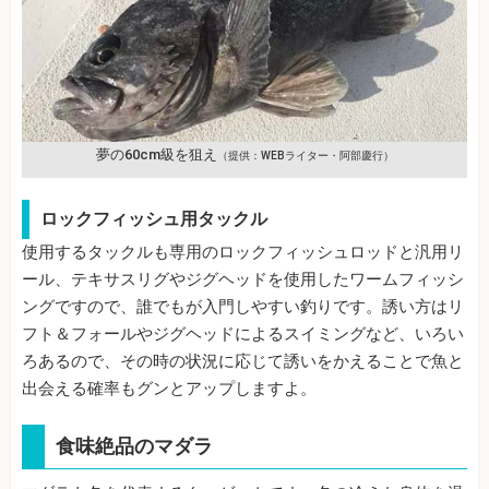
夢の60cm級を狙え
（提供：WEBライター・阿部慶行）
ロックフィッシュ用タックル
使用するタックルも専用のロックフィッシュロッドと汎用リ
ール、テキサスリグやジグヘッドを使用したワームフィッシ
ングですので、誰でもが入門しやすい釣りです。誘い方はリ
フト＆フォールやジグヘッドによるスイミングなど、いろい
ろあるので、その時の状況に応じて誘いをかえることで魚と
出会える確率もグンとアップしますよ。
食味絶品のマダラ