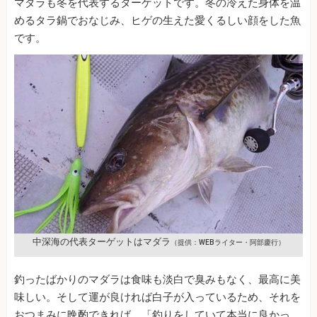
マダラも冬を代表するターゲットです。冬の冷えた身体を温
めるタラ鍋でおなじみ、ヒゲの生えた愛くるしい顔をした魚
です。
中深海の代表ターゲットはマダラ
（提供：WEBライター・阿部慶行）
釣ったばかりのマダラは食味も淡白で臭みもなく、最高に美
味しい。そして運が良ければ白子が入っているため、それを
おつまみに晩酌できれば、「釣りをしていて本当に良かっ