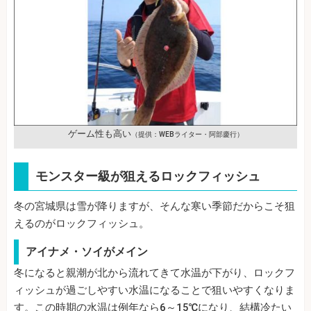
ゲーム性も高い
（提供：WEBライター・阿部慶行）
モンスター級が狙えるロックフィッシュ
冬の宮城県は雪が降りますが、そんな寒い季節だからこそ狙
えるのがロックフィッシュ。
アイナメ・ソイがメイン
冬になると親潮が北から流れてきて水温が下がり、ロックフ
ィッシュが過ごしやすい水温になることで狙いやすくなりま
す。この時期の水温は例年なら6～15℃になり、結構冷たい