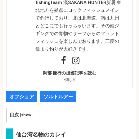
fishingteam 漢SAKANA HUNTER所属 東
北地方を拠点にロックフィッシュメイン
で釣行しており、北は北海道、南は九州
とどこにでも行っちゃいます。その他ジ
ギングでの青物やサーフからのフラット
フィッシュを楽しんでおります。三度の
飯より釣りが大好きです。
阿部 慶行の担当記事を読む
×
閉じる
オフショア
ソルトルアー
目次
[
show
]
仙台湾名物のカレイ