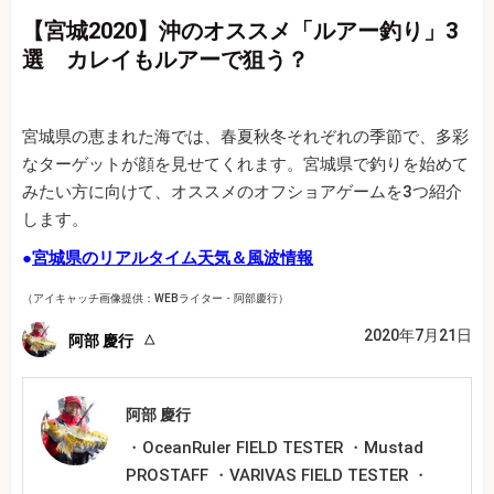
【宮城2020】沖のオススメ「ルアー釣り」3
選 カレイもルアーで狙う？
宮城県の恵まれた海では、春夏秋冬それぞれの季節で、多彩
なターゲットが顔を見せてくれます。宮城県で釣りを始めて
みたい方に向けて、オススメのオフショアゲームを3つ紹介
します。
●
宮城県のリアルタイム天気＆風波情報
（アイキャッチ画像提供：WEBライター・阿部慶行）
2020年7月21日
阿部 慶行
阿部 慶行
・OceanRuler FIELD TESTER ・Mustad
PROSTAFF ・VARIVAS FIELD TESTER ・