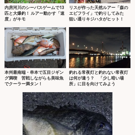
内房河川のシーバスゲームで13
リスが作った天然ルアー「森の
匹と大爆釣！ ルアー動かす「速
エビフライ」で釣りしてみた
度」がキモ
狙い通りキジハタがヒット！
本州最南端・串本で五目ジギン
釣れる常夜灯と釣れない常夜灯
グ満喫 苦戦しながらも美味魚
は何が違う？ 「少し暗い場
でクーラー満タン！
所」に目を向けてみよう