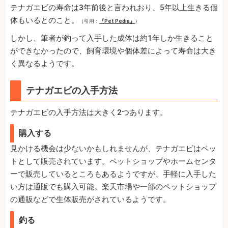
テナガエビの寿命は3年前後と言われおり、5年以上生きる個
体もいるとのこと。
（引用：
『Pet Pedia』
）
しかし、筆者が釣って入手した成体は約1年しか生きること
ができなかったので、飼育環境や個体差によって寿命は大き
く異なるようです。
テナガエビの入手方法
テナガエビの入手方法は大きく2つあります。
購入する
見かける機会は少ないかもしれませんが、テナガエビはペッ
トとして販売されています。ペットショップやホームセンタ
ーで販売しているところもあるようですが、手軽に入手した
い方は通販でも購入可能。楽天市場や一部のペットショップ
の通販などで生体販売がされているようです。
釣る