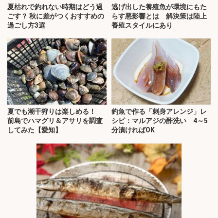
夏枯れで釣れない時期はどう過
逃げ出した養殖魚が環境にもた
ごす？ 秋に差がつくおすすめの
らす悪影響とは 解決策は陸上
過ごし方3選
養殖スタイルにあり
夏でも潮干狩りは楽しめる！
釣魚で作る「刺身アレンジ」レ
前島でハマグリ＆アサリを調査
シピ：マルアジの酢洗い 4～5
してみた【愛知】
分漬ければOK