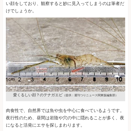
い顔をしており、観察すると妙に見入ってしまうのは筆者だ
けでしょうか。
愛くるしい顔？のテナガエビ
（提供：週刊つりニュース関東版編集部）
肉食性で、自然界では魚や虫を中心に食べているようです。
夜行性のため、昼間は岩陰や穴の中に隠れることが多く、夜
になると活発にエサを探しまわります。