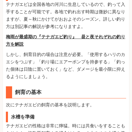
テナガエビは全国各地の河川に生息しているので、釣って入
手することが可能です。各地で釣れ出す時期は微妙に異なり
ますが、夏～秋にかけてがおおよそのシーズン。詳しい釣り
方は別記事の解説が参考になりますよ。
梅雨が最盛期の『テナガエビ釣り』 昼と夜それぞれの釣り
方を解説
しかし、飼育目的の場合は注意が必要。「使用するハリのカ
エシをつぶす」「釣り場にエアーポンプを持参する」「釣っ
た個体は日陰に置いておく」など、ダメージを最小限に抑え
るようにしましょう。
飼育の基本
次にテナガエビの飼育の基本を説明します。
水槽を準備
テナガエビの性格は非常に獰猛。時には共食いをすることも