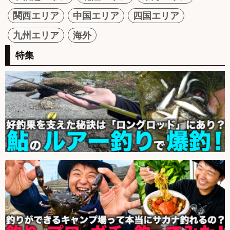
関西エリア
中国エリア
四国エリア
九州エリア
海外
特集