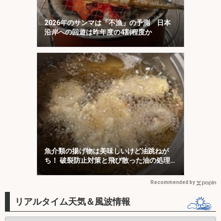
2026年のサンマは「不漁」の予測 日本
沿岸への回遊は昨年度の4割程度か
魚介類の揚げ物は美味しいけど油跳ねが
ち！ 破裂防止対策と飛び散った油の処理
について解説！
Recommended by
リアルタイム天気＆風波情報