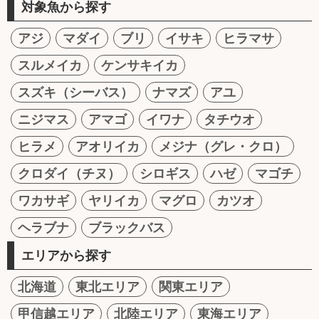
対象魚から探す
アジ
マダイ
ブリ
イサキ
ヒラマサ
スルメイカ
ケンサキイカ
スズキ（シーバス）
ナマズ
アユ
ニジマス
アマゴ
イワナ
タチウオ
ヒラメ
アオリイカ
メジナ（グレ・クロ）
クロダイ（チヌ）
シロギス
ハゼ
マゴチ
ワカサギ
ヤリイカ
マグロ
カツオ
ヘラブナ
ブラックバス
エリアから探す
北海道
東北エリア
関東エリア
甲信越エリア
北陸エリア
東海エリア