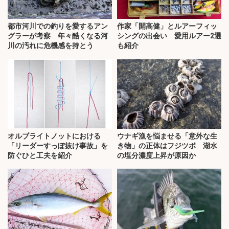
都市河川での釣りを愛するアン
作家「開高健」とルアーフィッ
グラーが考察 年々酷くなる河
シングの出会い 愛用ルアー2選
川の汚れに危機感を持とう
も紹介
オルブライトノットにおける
ウナギ漁を悩ませる「意外な生
「リーダーすっぽ抜け事故」を
き物」の正体はフジツボ 湖水
防ぐひと工夫を紹介
の塩分濃度上昇が原因か