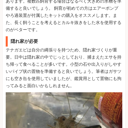
あります。複数匹飼育する場合はなるべく大きめの水槽を準
備すると良いでしょう。 飼育が初めての方はエアーポンプ
やろ過装置が付属したキットの購入をオススメします。ま
た、長く飼うことを考えるとカルキ抜きをした水を使用する
のがベターです。
隠れ家が必要
テナガエビは自分の縄張りを持つため、隠れ家づくりが重
要。日中は隠れ家の中でじっとしており、捕まえたエサを持
ち帰って食べることが多いです。小型の石や出入りがしやす
いパイプ状の置物を準備すると良いでしょう。筆者はガサツ
にも空き缶を使用していましたが、鑑賞用として置物にも拘
ってみると面白いかもしれません。