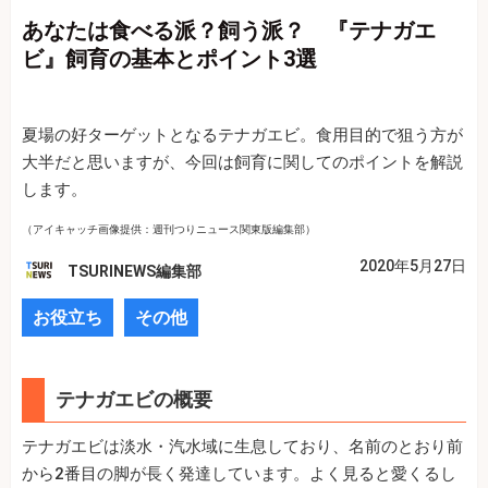
あなたは食べる派？飼う派？ 『テナガエ
ビ』飼育の基本とポイント3選
夏場の好ターゲットとなるテナガエビ。食用目的で狙う方が
大半だと思いますが、今回は飼育に関してのポイントを解説
します。
（アイキャッチ画像提供：週刊つりニュース関東版編集部）
2020年5月27日
TSURINEWS編集部
お役立ち
その他
テナガエビの概要
テナガエビは淡水・汽水域に生息しており、名前のとおり前
から2番目の脚が長く発達しています。よく見ると愛くるし