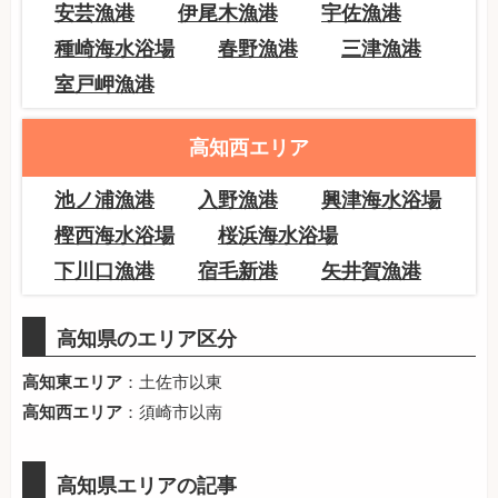
安芸漁港
伊尾木漁港
宇佐漁港
種崎海水浴場
春野漁港
三津漁港
室戸岬漁港
高知西エリア
池ノ浦漁港
入野漁港
興津海水浴場
樫西海水浴場
桜浜海水浴場
下川口漁港
宿毛新港
矢井賀漁港
高知県のエリア区分
高知東エリア
：土佐市以東
高知西エリア
：須崎市以南
高知県エリアの記事