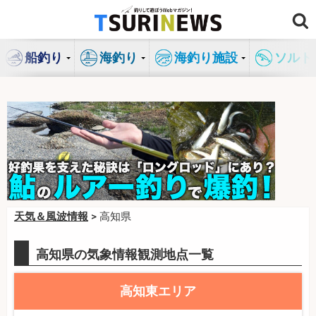
コ
ン
テ
船釣り
海釣り
海釣り施設
ソルト
ン
ツ
へ
ス
キ
ッ
プ
天気＆風波情報
> 高知県
高知県の気象情報観測地点一覧
高知東エリア