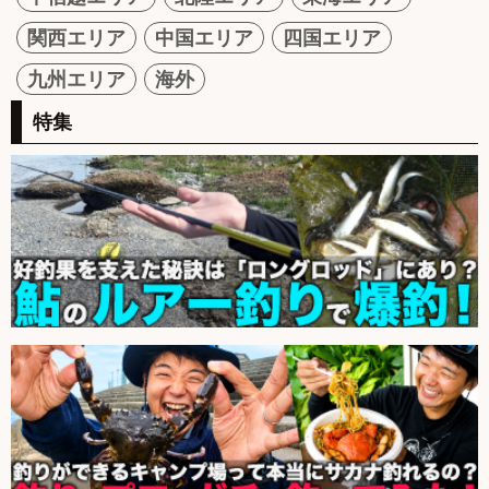
関西エリア
中国エリア
四国エリア
九州エリア
海外
特集