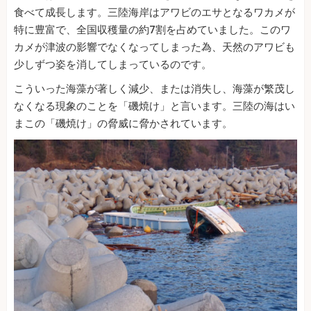
食べて成長します。三陸海岸はアワビのエサとなるワカメが
特に豊富で、全国収穫量の約7割を占めていました。このワ
カメが津波の影響でなくなってしまった為、天然のアワビも
少しずつ姿を消してしまっているのです。
こういった海藻が著しく減少、または消失し、海藻が繁茂し
なくなる現象のことを「磯焼け」と言います。三陸の海はい
まこの「磯焼け」の脅威に脅かされています。