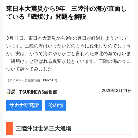
東日本大震災から9年 三陸沖の海が直面し
ている『磯焼け』問題を解説
3月11日、東日本大震災から9年の月日が経過しようとして
います。三陸の海はいったいどのように変化したのでしょう
か。実は、かつて海のゆりかごと言われた東北の海ではいま
「磯焼け」と呼ばれる異変が起きています。三陸の海の今に
ついて調べてみました。
（アイキャッチ画像出展：PhotoAC）
2020年3月11日
TSURINEWS編集部
サカナ研究所
その他
三陸沖は世界三大漁場