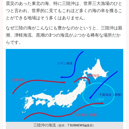
震災のあった東北の海、特に三陸沖は、世界三大漁場のひと
つと言われ、世界的に見てもこれほど多くの海の幸を獲るこ
とができる地域はそう多くはありません。
なぜ三陸の海がこんなにも豊かなのかというと、三陸沖は親
潮、津軽海流、黒潮の3つの海流がぶつかる稀有な場所だか
らです。
三陸沖の海流
（提供：TSURINEWS編集部）