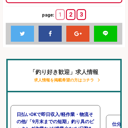
1
2
3
page:
「釣り好き歓迎」求人情報
求人情報を掲載希望の方はコチラ
日払いOKで即日収入/軽作業・物流そ
の他/「9月末までの短期」釣り具のピ
仕分け