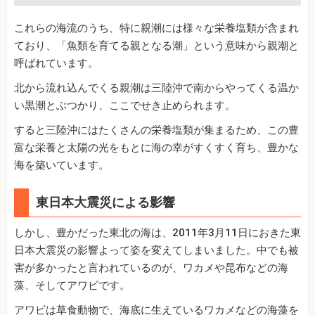
これらの海流のうち、特に親潮には様々な栄養塩類が含まれ
ており、「魚類を育てる親となる潮」という意味から親潮と
呼ばれています。
北から流れ込んでくる親潮は三陸沖で南からやってくる温か
い黒潮とぶつかり、ここでせき止められます。
すると三陸沖にはたくさんの栄養塩類が集まるため、この豊
富な栄養と太陽の光をもとに海の幸がすくすく育ち、豊かな
海を築いています。
東日本大震災による影響
しかし、豊かだった東北の海は、2011年3月11日におきた東
日本大震災の影響よって姿を変えてしまいました。中でも被
害が多かったと言われているのが、ワカメや昆布などの海
藻、そしてアワビです。
アワビは草食動物で、海底に生えているワカメなどの海藻を