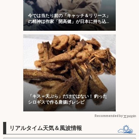
今では当たり前の「キャッチ＆リリース」
の精神は作家「開高健」が日本に持ち込ん
だ
「キス＝天ぷら」だけではない！ 釣った
シロギスで作る唐揚げレシピ
Recommended by
リアルタイム天気＆風波情報