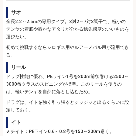
サオ
全長2.2～2.5mの専用タイプ。8対2～7対3調子で、極小の
テンヤの着底や微かなアタリが分かる穂先感度のいいものを
選びたい。
初めて挑戦するならシロギス用やルアーメバル用が流用でき
る。
リール
ドラグ性能に優れ、PEライン1号を200m前後巻ける2500～
3000番クラスのスピニングが標準。このリールを使うの
は、軽いテンヤを自然に落とし込むため。
ドラグは、イトを強く引っ張るとジッジッと出るくらいに設
定しておく。
イト
ミチイト：PEライン0.6～0.8号を150～200m巻く。