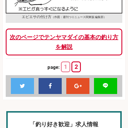
エビエサの付け方
（作図：週刊つりニュース関東版 編集部）
次のページでテンヤマダイの基本の釣り方
を解説
1
2
page:
「釣り好き歓迎」求人情報