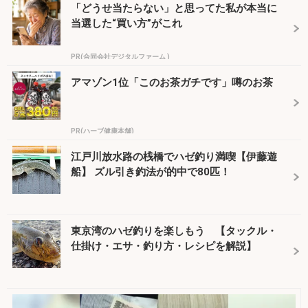
「どうせ当たらない」と思ってた私が本当に
当選した“買い方”がこれ
PR(合同会社デジタルファーム )
アマゾン1位「このお茶ガチです」噂のお茶
PR(ハーブ健康本舗)
江戸川放水路の桟橋でハゼ釣り満喫【伊藤遊
船】 ズル引き釣法が的中で80匹！
東京湾のハゼ釣りを楽しもう 【タックル・
仕掛け・エサ・釣り方・レシピを解説】