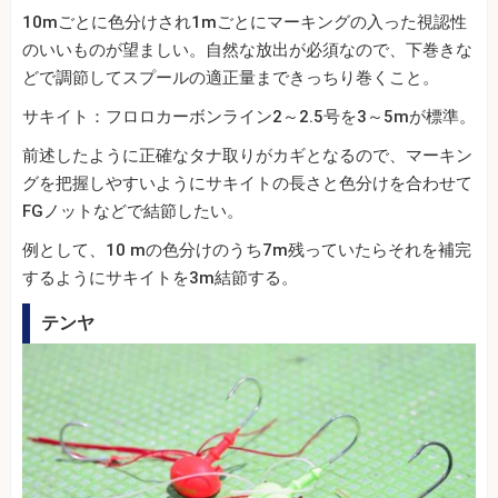
10mごとに色分けされ1mごとにマーキングの入った視認性
のいいものが望ましい。自然な放出が必須なので、下巻きな
どで調節してスプールの適正量まできっちり巻くこと。
サキイト：フロロカーボンライン2～2.5号を3～5mが標準。
前述したように正確なタナ取りがカギとなるので、マーキン
グを把握しやすいようにサキイトの長さと色分けを合わせて
FGノットなどで結節したい。
例として、10 mの色分けのうち7m残っていたらそれを補完
するようにサキイトを3m結節する。
テンヤ