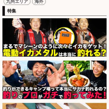
九州エリア
海外
特集