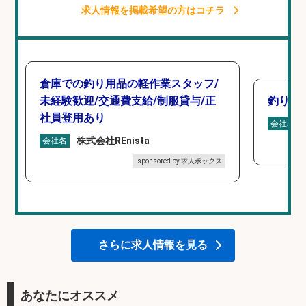
求人情報を掲載希望の方はコチラ
倉庫での釣り用品の軽作業スタッフ/
未経験歓迎/交通費支給/制服貸与/正
釣り具
社員登用あり
会社名
株式会社REnista
会社名
sponsored by 求人ボックス
さらに求人情報を見る
あなたにオススメ