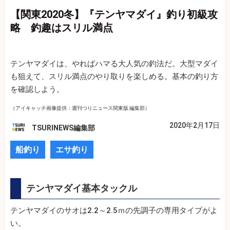
【関東2020冬】『テンヤマダイ』釣り初級攻
略 釣趣はスリル満点
テンヤマダイは、やればハマる大人気の釣法だ。大型マダイ
も狙えて、スリル満点のやり取りを楽しめる。基本の釣り方
を確認しよう。
（アイキャッチ画像提供：週刊つりニュース関東版 編集部）
2020年2月17日
TSURINEWS編集部
船釣り
エサ釣り
テンヤマダイ基本タックル
テンヤマダイのサオは2.2～2.5ｍの先調子の専用タイプがよ
い。