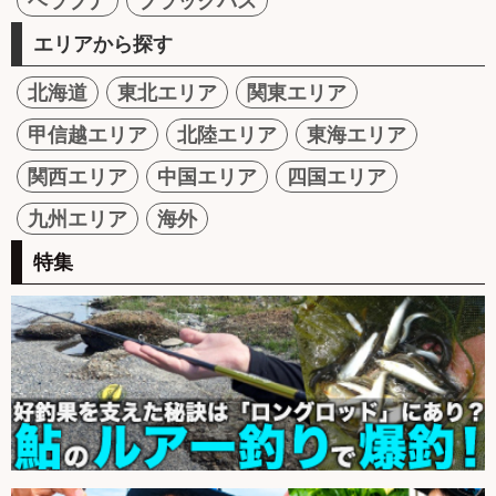
ヘラブナ
ブラックバス
エリアから探す
北海道
東北エリア
関東エリア
甲信越エリア
北陸エリア
東海エリア
関西エリア
中国エリア
四国エリア
九州エリア
海外
特集