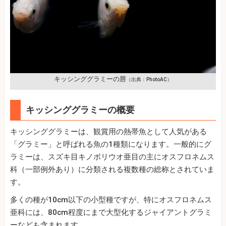
キッシンググラミーの唇
（出典：PhotoAC）
キッシンググラミーの概要
キッシンググラミーは、観賞用の熱帯魚として人気がある
「グラミー」と呼ばれる魚の1種類になります。一般的にグ
ラミーは、スズキ目キノボリウオ亜目の主にオスフロネムス
科（一部例外あり）に分類される複数種の総称とされていま
す。
多くの種が10cm以下の小型種ですが、特にオスフロネムス
亜科には、80cm程度にまで大型化するジャイアントグラミ
ーなども含まれます。