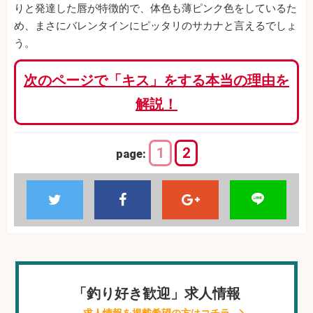
りと発達した唇が特徴的で、体色も薄ピンク色をしているた
め、まさにバレンタインにピッタリのサカナと言えるでしょ
う。
次のページで「キス」をする本当の理由を
解説！
1
2
page:
「釣り好き歓迎」求人情報
求人情報を掲載希望の方はコチラ