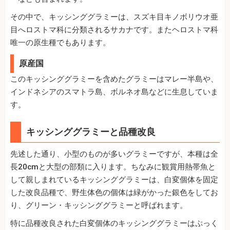
その中で、キッシンググラミーは、スズキ目キノボリウオ亜
目へロストマ科に分類されるサカナです。またヘロストマ科
唯一の原生種でもあります。
原産国
このキッシンググラミーを含めたグラミーはマレー半島や、
インドネシアのスマトラ島、ボルネオ島などに生息していま
す。
キッシンググラミーと品種改良
先述した通り、小型のものが多いグラミーですが、本種は全
長20cmと大型の部類に入ります。ちなみに観賞用熱帯魚と
して親しまれているキッシンググラミーは、白変個体を固定
した改良品種で、野生体色の個体は緑がかった銀色をしてお
り、グリーン・キッシンググラミーと呼ばれます。
特に品種改良された白変個体のキッシンググラミーはぷっく