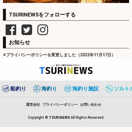
TSURINEWSをフォローする
お知らせ
※プライバシーポリシーを変更しました（2022年11月17日）
船釣り
海釣り
海釣り施設
ソルト
運営会社
プライバシーポリシー
お問い合わせ
Copyright ©
TSURINEWS
All Rights Reserved.