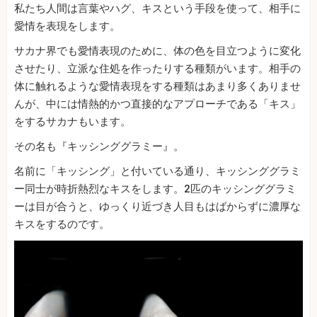
私たち人間は言葉やハグ、キスという手段を使って、相手に
愛情を表現をします。
サカナ界でも愛情表現のために、体の色を目立つように変化
させたり、立派な住処を作ったりする種類がいます。相手の
体に触れるような愛情表現をする種類はあまり多くありませ
んが、中には情熱的かつ直接的なアプローチである「キス」
をするサカナもいます。
その名も『キッシンググラミー』。
名前に「キッシング」と付いている通り、キッシンググラミ
ー同士が時折熱烈なキスをします。2匹のキッシンググラミ
ーは目が合うと、ゆっくり近づき人目もはばからずに濃厚な
キスをするのです。