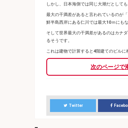
しかし、日本海側では同じ大潮だとしても
最大の干満差があると言われているのが「
鮮半島西岸にある仁川では最大10ｍにも
そして世界最大の干満差があるのはカナダ
るそうです。
これは建物で計算すると4階建てのビルに
次のページで
Twitter
Faceb