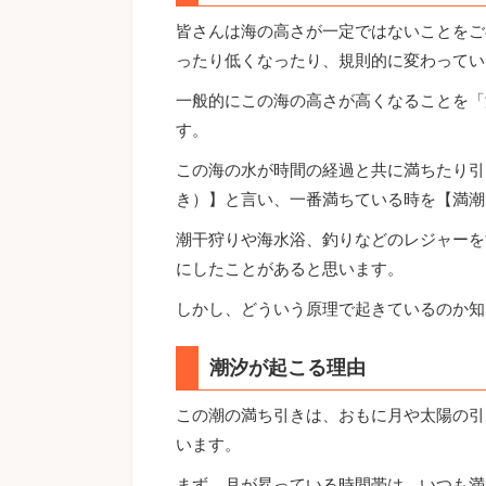
皆さんは海の高さが一定ではないことをご
ったり低くなったり、規則的に変わってい
一般的にこの海の高さが高くなることを「
す。
この海の水が時間の経過と共に満ちたり引
き）】と言い、一番満ちている時を【満潮
潮干狩りや海水浴、釣りなどのレジャーを
にしたことがあると思います。
しかし、どういう原理で起きているのか知
潮汐が起こる理由
この潮の満ち引きは、おもに月や太陽の引
います。
まず、月が昇っている時間帯は、いつも満