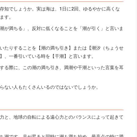
存知でしょうか。実は海は、1日に2回、ゆるやかに高くな
ます。
潮が満ちる」、反対に低くなることを「潮が引く」と言いま
いたりすることを【潮の満ち引き】または【潮汐（ちょうせ
】、一番引いている時を【干潮】と言います。
する際に、この潮の満ち引き、満潮や干潮といった言葉を耳
らない人もたくさんいるのではないでしょうか。
力と、地球の自転による遠心力とのバランスによって起きて
ち潮です。月が昇ると同時に潮も満ち始め、最高点の時に満