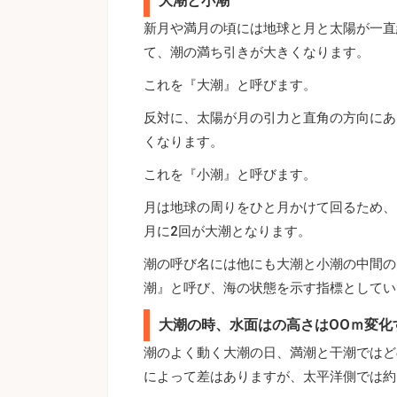
大潮と小潮
新月や満月の頃には地球と月と太陽が一直
て、潮の満ち引きが大きくなります。
これを『大潮』と呼びます。
反対に、太陽が月の引力と直角の方向にあ
くなります。
これを『小潮』と呼びます。
月は地球の周りをひと月かけて回るため、
月に2回が大潮となります。
潮の呼び名には他にも大潮と小潮の中間の
潮』と呼び、海の状態を示す指標としてい
大潮の時、水面はの高さはOOｍ変化
潮のよく動く大潮の日、満潮と干潮ではど
によって差はありますが、太平洋側では約