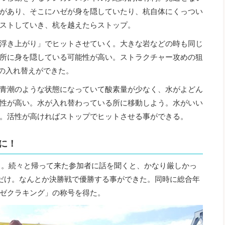
があり、そこにハゼが身を隠していたり、杭自体にくっつい
ストしていき、杭を越えたらストップ。
浮き上がり」でヒットさせていく。大きな岩などの時も同じ
所に身を隠している可能性が高い。ストラクチャー攻めの狙
ズの入れ替えができた。
青潮のような状態になっていて酸素量が少なく、水がよどん
性が高い。水が入れ替わっている所に移動しよう。水がいい
。活性が高ければストップでヒットさせる事ができる。
に！
る。続々と帰って来た参加者に話を聞くと、かなり厳しかっ
だけ。なんとか決勝戦で優勝する事ができた。同時に総合年
ゼクラキング」の称号を得た。