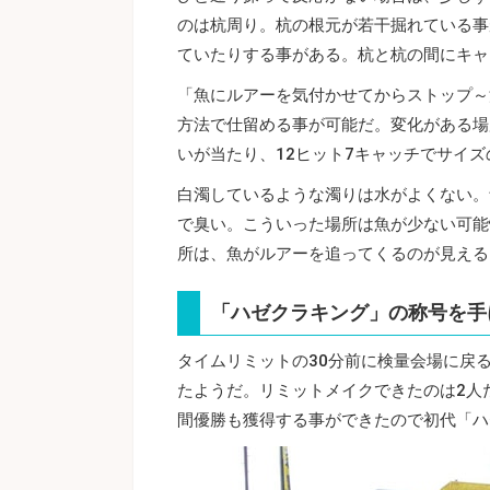
のは杭周り。杭の根元が若干掘れている事
ていたりする事がある。杭と杭の間にキャ
「魚にルアーを気付かせてからストップ～
方法で仕留める事が可能だ。変化がある場
いが当たり、12ヒット7キャッチでサイ
白濁しているような濁りは水がよくない。
で臭い。こういった場所は魚が少ない可能
所は、魚がルアーを追ってくるのが見える
「ハゼクラキング」の称号を手
タイムリミットの30分前に検量会場に戻
たようだ。リミットメイクできたのは2人
間優勝も獲得する事ができたので初代「ハ