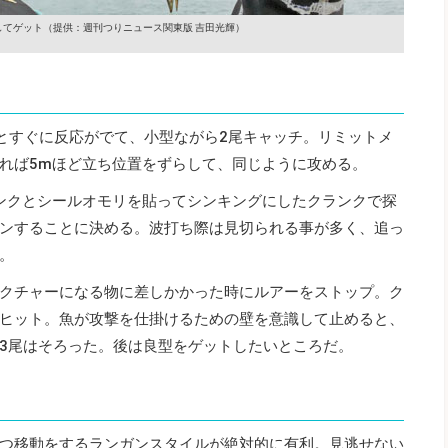
してゲット
（提供：週刊つりニュース関東版 吉田光輝）
くとすぐに反応がでて、小型ながら2尾キャッチ。リミットメ
れば5mほど立ち位置をずらして、同じように攻める。
ンクとシールオモリを貼ってシンキングにしたクランクで探
ンすることに決める。波打ち際は見切られる事が多く、追っ
。
クチャーになる物に差しかかった時にルアーをストップ。ク
ヒット。魚が攻撃を仕掛けるための壁を意識して止めると、
3尾はそろった。後は良型をゲットしたいところだ。
つ移動をするランガンスタイルが絶対的に有利。見逃せない