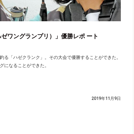
（ハゼワングランプリ）」優勝レポ ート
釣る「ハゼクランク」。その大会で優勝することができた。
ングになることができた。
）
2019年11月9日