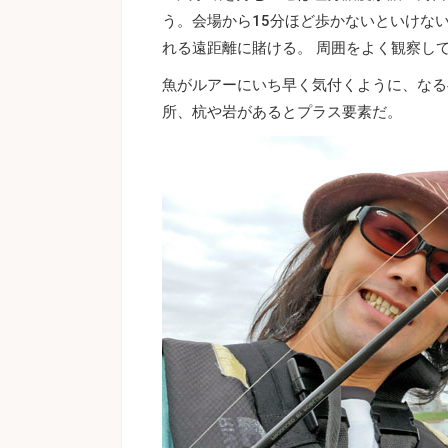
う。会場から15分ほど歩かないといけな
れる遠距離に賭ける。 周囲をよく観察し
魚がルアーにいち早く気付くように、なる
所、杭や岩があるとプラス要素だ。