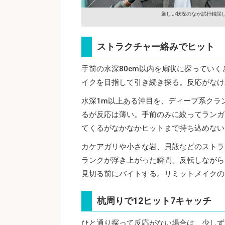
厳しい状況のなか試行錯誤
ストラクチャー絡みでヒット
手前の水深80cm以内を扇状に探ってい
イクを目指して引き続き探る。反応がなけ
水深1m以上ある沖目を、ディープ系クラ
るが反応は薄い。手前のみに絞ってランガ
てくるがなかなかヒットまで持ち込めない
カケアガリや小さな岩、貝殻などのストラ
ランクが浮き上がった瞬間、反転しながら
見切る前にバイトする。リミットメイクの
杭周りで12ヒット7キャッチ
ひと通り探って反応がない場合は、少しず