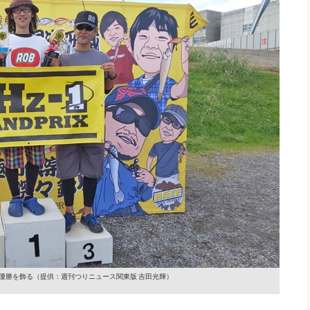
優勝を飾る
（提供：週刊つりニュース関東版 吉田光輝）