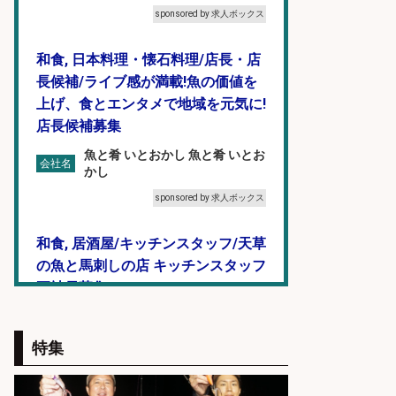
sponsored by 求人ボックス
和食, 日本料理・懐石料理/店長・店
長候補/ライブ感が満載!魚の価値を
上げ、食とエンタメで地域を元気に!
店長候補募集
魚と肴 いとおかし 魚と肴 いとお
会社名
かし
sponsored by 求人ボックス
和食, 居酒屋/キッチンスタッフ/天草
の魚と馬刺しの店 キッチンスタッフ
正社員募集
天草の魚と馬刺しの店 魚粋 天草
会社名
の魚と馬刺しの店 魚粋
特集
sponsored by 求人ボックス