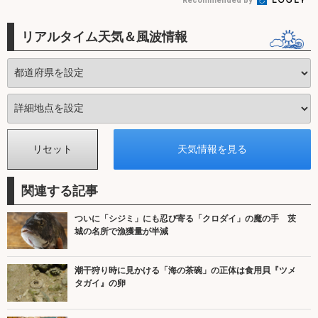
Recommended by
リアルタイム天気＆風波情報
関連する記事
ついに「シジミ」にも忍び寄る「クロダイ」の魔の手 茨
城の名所で漁獲量が半減
潮干狩り時に見かける「海の茶碗」の正体は食用貝『ツメ
タガイ』の卵