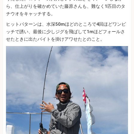
ら、仕上がりを確かめていた藤原さんも、難なく1匹目のタ
チウオをキャッチする。
ヒットパターンは、水深50mほどのところで4回ほどワンピ
ッチで誘い、最後に少しジグを飛ばして1mほどフォールさ
せたときに出たバイトを掛けアワせたとのこと。