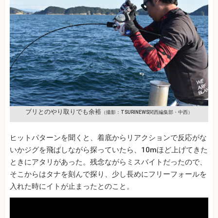
ブリとのやり取りでも余裕
（撮影：TSURINEWS関西編集部・中西）
ヒットパターンを聞くと、着底からリアクションで反応がな
いかジグを飛ばしながら探っていたら、10mほど上げてきた
ときにアタリがあった。残念ながらミスバイトだったので、
そこからはタナを刻んで探り、少し長めにフリーフォールを
入れた時にイトが止まったとのこと。