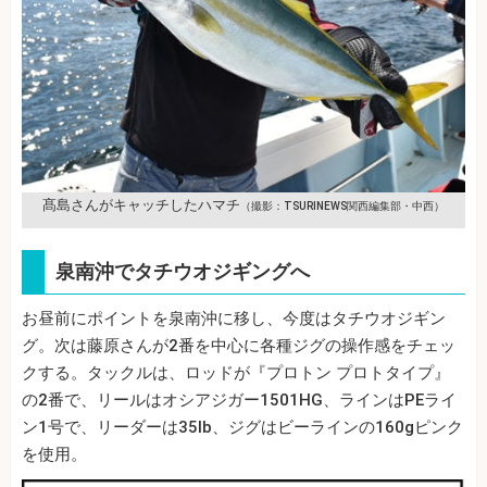
髙島さんがキャッチしたハマチ
（撮影：TSURINEWS関西編集部・中西）
泉南沖でタチウオジギングへ
お昼前にポイントを泉南沖に移し、今度はタチウオジギン
グ。次は藤原さんが2番を中心に各種ジグの操作感をチェッ
クする。タックルは、ロッドが『プロトン プロトタイプ』
の2番で、リールはオシアジガー1501HG、ラインはPEライ
ン1号で、リーダーは35lb、ジグはビーラインの160gピンク
を使用。