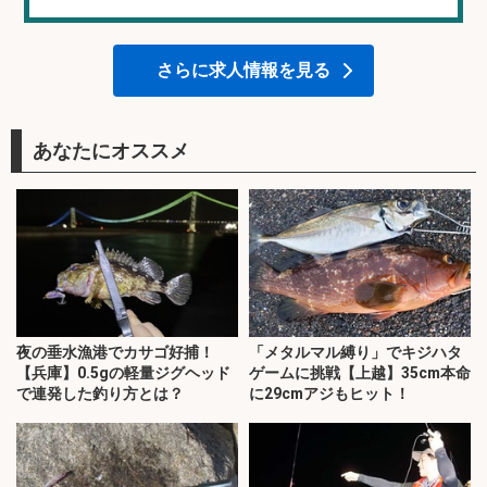
さらに求人情報を見る
あなたにオススメ
夜の垂水漁港でカサゴ好捕！
「メタルマル縛り」でキジハタ
【兵庫】0.5gの軽量ジグヘッド
ゲームに挑戦【上越】35cm本命
で連発した釣り方とは？
に29cmアジもヒット！