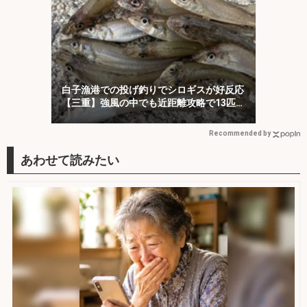
白子漁港での投げ釣りでシロギスが好反応
【三重】強風の中でも近距離攻略で13匹キ
ャッチ
Recommended by