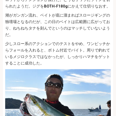
られたようだ。ジグを
BOTH-F180g
にかえて仕切りなおす。
潮がガンガン流れ、ベイトが底に溜まればスロージギングの
独壇場となるのだが、この日のベイトは広範囲に広がってお
り、ねちねちタナを刻んでというのはマッチしていないよう
だ。
少しスロー系のアクションでのテストをやめ、ワンピッチか
らフォールを入れると、ボトム付近でバイト。周りで釣れて
いるメジロクラスではなかったが、しっかりハマチをゲット
することに成功した。