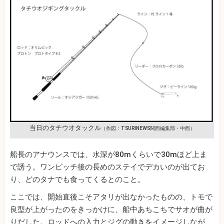
当日のタチウオタックル
（作図：TSURINEWS関西編集部・中西）
船長のアナウンスでは、水深が80mくらいで30mほど上ま
で誘う。ワンピッチ後の長めのステイでデカいのが出てお
り、どのタナでも食ってくるとのこと。
ここでは、開始直後こそアタリが出なかったものの、トモで
良型が上がったのをきっかけに、船中あちこちでサオが曲が
りだした。ロッドへの入力とジグの動きをイメージしなが