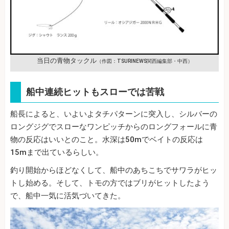
当日の青物タックル
（作図：TSURINEWS関西編集部・中西）
船中連続ヒットもスローでは苦戦
船長によると、いよいよタチパターンに突入し、シルバーの
ロングジグでスローなワンピッチからのロングフォールに青
物の反応はいいとのこと。水深は50mでベイトの反応は
15mまで出ているらしい。
釣り開始からほどなくして、船中のあちこちでサワラがヒッ
トし始める。そして、トモの方ではブリがヒットしたよう
で、船中一気に活気づいてきた。