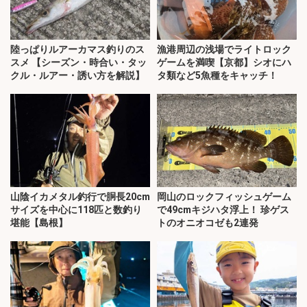
陸っぱりルアーカマス釣りのス
漁港周辺の浅場でライトロック
スメ 【シーズン・時合い・タッ
ゲームを満喫【京都】シオにハ
クル・ルアー・誘い方を解説】
タ類など5魚種をキャッチ！
山陰イカメタル釣行で胴長20cm
岡山のロックフィッシュゲーム
サイズを中心に118匹と数釣り
で49cmキジハタ浮上！ 珍ゲス
堪能【島根】
トのオニオコゼも2連発