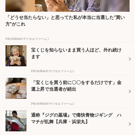
「どうせ当たらない」と思ってた私が本当に当選した“買い
方”がこれ
PR(合同会社デジタルファーム )
宝くじを知らないまま買う人ほど、外れ続け
ます
PR(合同会社デジタルファーム)
「宝くじを買う前に〇〇をするだけです」金
運上昇で当選者が続出
PR(合同会社デジタルファーム)
通称『ジグの墓場』で痛快青物ジギング ハ
マチが乱舞【兵庫・浜栄丸】