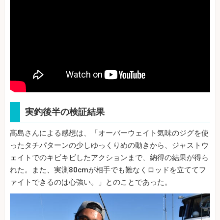
実釣後半の検証結果
髙島さんによる感想は、「オーバーウェイト気味のジグを使
ったタチパターンの少しゆっくりめの動きから、ジャストウ
ェイトでのキビキビしたアクションまで、納得の結果が得ら
れた。また、実測80cmが相手でも難なくロッドを立ててフ
ァイトできるのは心強い。」とのことであった。