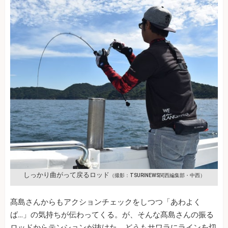
しっかり曲がって戻るロッド
（撮影：TSURINEWS関西編集部・中西）
髙島さんからもアクションチェックをしつつ「あわよく
ば…」の気持ちが伝わってくる。が、そんな髙島さんの振る
ロッドからテンションが抜けた。どうもサワラにラインを切