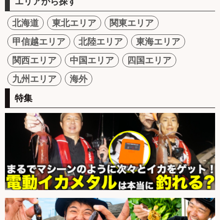
エリアから探す
北海道
東北エリア
関東エリア
甲信越エリア
北陸エリア
東海エリア
関西エリア
中国エリア
四国エリア
九州エリア
海外
特集