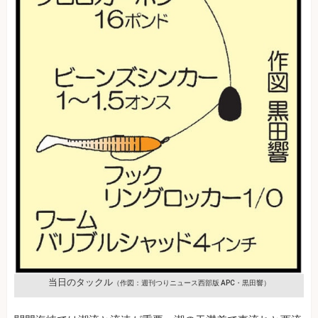
当日のタックル
（作図：週刊つりニュース西部版 APC・黒田響）