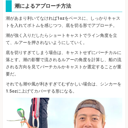
潮によるアプローチ方法
潮があまり利いてなければ1ozをベースに、しっかりキャス
トを入れてボトムを感じつつ、底を切る形でアプローチ。
潮が強く入りだしたらショートキャストでライン角度を立
て、ルアーを押されないようにしていく。
底を切りすぎてしまう場合は、キャストせずにバーチカルに
落とす。潮の影響で流されるルアーの角度を計算し、船の流
される方向を見てバーチカルかキャストか選定することが重
要だ。
それでも潮や風が利きすぎてむずかしい場合は、シンカーを
1.5ozに上げてカバーする形になる。