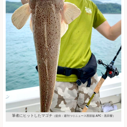
筆者にヒットしたマゴチ
（提供：週刊つりニュース西部版 APC・黒田響）