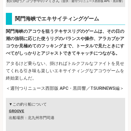
初の関門アコウ手中のマミさん
（提供：週刊つりニュース西部版 APC・黒田響）
関門海峡でエキサイティングゲーム
関門海峡のアコウを狙うテキサスリグのゲームは、その日の
潮の強弱に応じた使うリグのバランスや操作、アラカブかア
コウか見極めてのフッキングまで、トータルで見たときにす
べてがしっかりとアジャストできてキャッチにつながる。
アタるけど乗らない、掛ければトルクフルなファイトを見せ
てくれる引き味も楽しいエキサイティングなアコウゲームを
終始楽しんだ。
＜週刊つりニュース西部版 APC・黒田響／TSURINEWS編＞
▼この釣り船について
GROOVE
出船場所：北九州市門司港