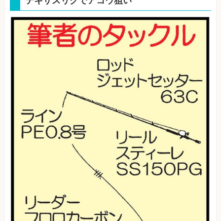
テキサスリグでアコウ狙い