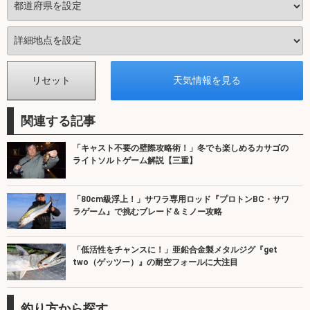
関連する記事
「キャスト不要の壁際攻略術！」冬でも楽しめるカサゴの
ライトソルトゲーム解説【三重】
「80cm級浮上！」サワラ専用ロッド『プロトンBC・サワ
ラゲーム』で挑むブレード＆ミノー攻略
「低活性をチャンスに！」亜鉛合金製メタルジグ『get
two（ゲッツー）』の耐空フォールに大注目
釣り方から探す