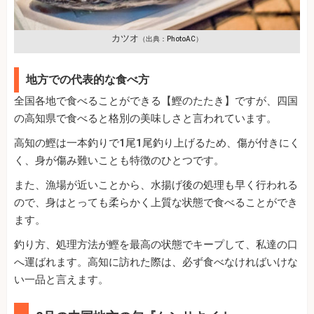
カツオ
（出典：PhotoAC）
地方での代表的な食べ方
全国各地で食べることができる【鰹のたたき】ですが、四国
の高知県で食べると格別の美味しさと言われています。
高知の鰹は一本釣りで1尾1尾釣り上げるため、傷が付きにく
く、身が傷み難いことも特徴のひとつです。
また、漁場が近いことから、水揚げ後の処理も早く行われる
ので、身はとっても柔らかく上質な状態で食べることができ
ます。
釣り方、処理方法が鰹を最高の状態でキープして、私達の口
へ運ばれます。高知に訪れた際は、必ず食べなければいけな
い一品と言えます。