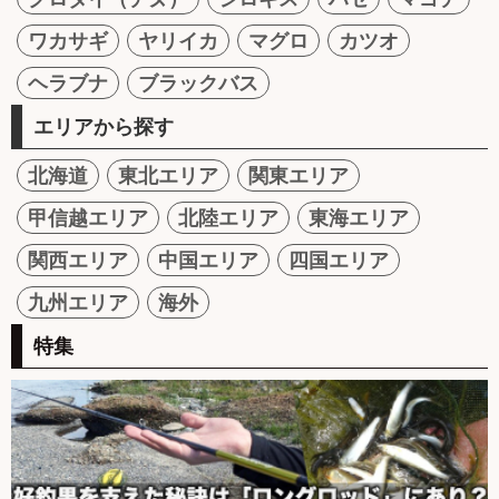
ワカサギ
ヤリイカ
マグロ
カツオ
ヘラブナ
ブラックバス
エリアから探す
北海道
東北エリア
関東エリア
甲信越エリア
北陸エリア
東海エリア
関西エリア
中国エリア
四国エリア
九州エリア
海外
特集