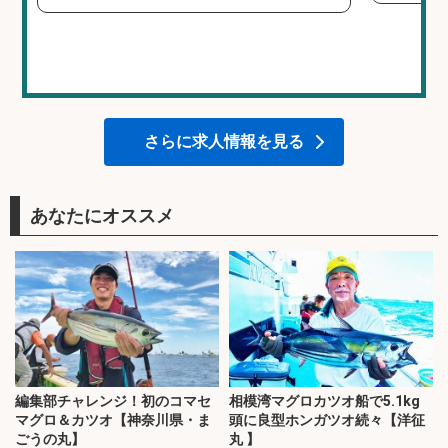
さらに求人情報を見る
あなたにオススメ
編集部チャレンジ！初のコマセ
相模湾マグロカツオ船で5.1kg
マグロ＆カツオ【神奈川県・ま
頭に良型ホンガツオ続々【洋征
ごうの丸】
丸 】