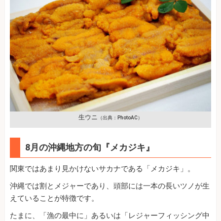
生ウニ
（出典：PhotoAC）
8月の沖縄地方の旬『メカジキ』
関東ではあまり見かけないサカナである「メカジキ」。
沖縄では割とメジャーであり、頭部には一本の長いツノが生
えていることが特徴です。
たまに、「漁の最中に」あるいは「レジャーフィッシング中