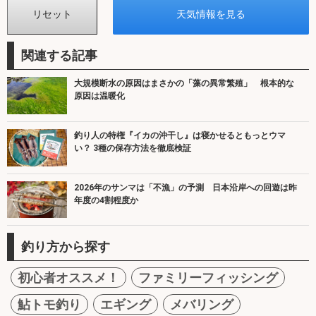
関連する記事
大規模断水の原因はまさかの「藻の異常繁殖」 根本的な
原因は温暖化
釣り人の特権『イカの沖干し』は寝かせるともっとウマ
い？ 3種の保存方法を徹底検証
2026年のサンマは「不漁」の予測 日本沿岸への回遊は昨
年度の4割程度か
釣り方から探す
初心者オススメ！
ファミリーフィッシング
鮎トモ釣り
エギング
メバリング