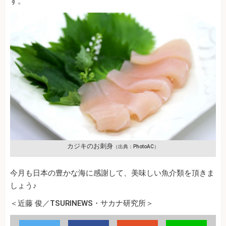
す。
カジキのお刺身
（出典：PhotoAC）
今月も日本の豊かな海に感謝して、美味しい魚介類を頂きま
しょう♪
＜近藤 俊／TSURINEWS・サカナ研究所＞