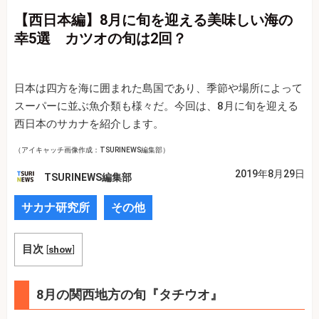
【西日本編】8月に旬を迎える美味しい海の
幸5選 カツオの旬は2回？
日本は四方を海に囲まれた島国であり、季節や場所によって
スーパーに並ぶ魚介類も様々だ。今回は、8月に旬を迎える
西日本のサカナを紹介します。
（アイキャッチ画像作成：TSURINEWS編集部）
2019年8月29日
TSURINEWS編集部
サカナ研究所
その他
目次
[
show
]
8月の関西地方の旬『タチウオ』