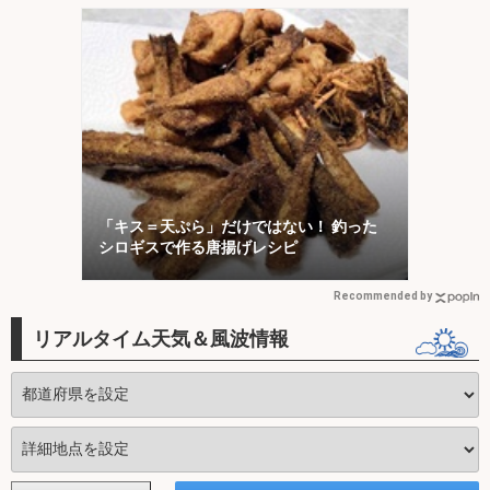
「キス＝天ぷら」だけではない！ 釣った
シロギスで作る唐揚げレシピ
Recommended by
リアルタイム天気＆風波情報