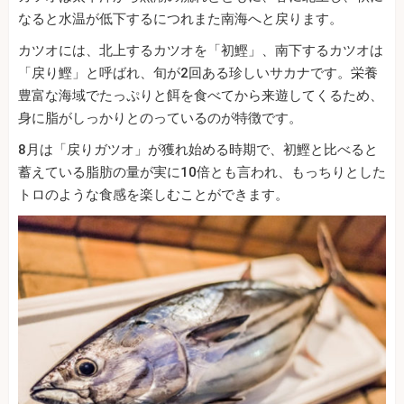
なると水温が低下するにつれまた南海へと戻ります。
カツオには、北上するカツオを「初鰹」、南下するカツオは
「戻り鰹」と呼ばれ、旬が2回ある珍しいサカナです。栄養
豊富な海域でたっぷりと餌を食べてから来遊してくるため、
身に脂がしっかりとのっているのが特徴です。
8月は「戻りガツオ」が獲れ始める時期で、初鰹と比べると
蓄えている脂肪の量が実に10倍とも言われ、もっちりとした
トロのような食感を楽しむことができます。