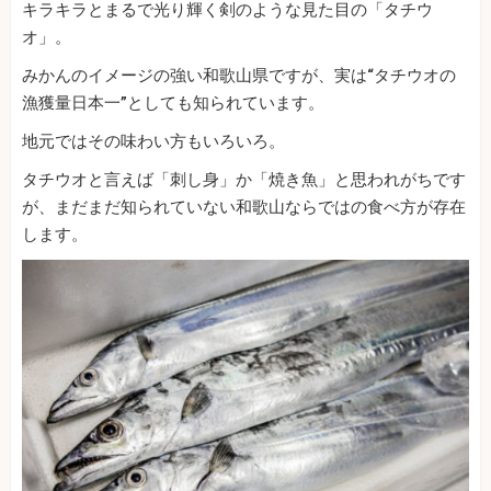
キラキラとまるで光り輝く剣のような見た目の「タチウ
オ」。
みかんのイメージの強い和歌山県ですが、実は“タチウオの
漁獲量日本一”としても知られています。
地元ではその味わい方もいろいろ。
タチウオと言えば「刺し身」か「焼き魚」と思われがちです
が、まだまだ知られていない和歌山ならではの食べ方が存在
します。