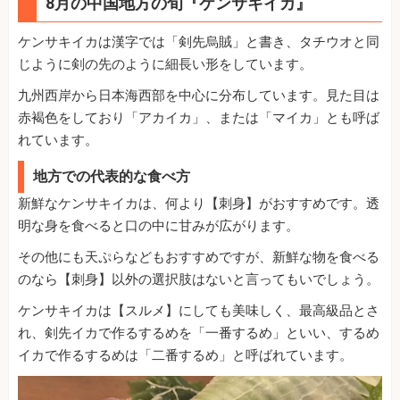
8月の中国地方の旬『ケンサキイカ』
ケンサキイカは漢字では「剣先烏賊」と書き、タチウオと同
じように剣の先のように細長い形をしています。
九州西岸から日本海西部を中心に分布しています。見た目は
赤褐色をしており「アカイカ」、または「マイカ」とも呼ば
れています。
地方での代表的な食べ方
新鮮なケンサキイカは、何より【刺身】がおすすめです。透
明な身を食べると口の中に甘みが広がります。
その他にも天ぷらなどもおすすめですが、新鮮な物を食べる
のなら【刺身】以外の選択肢はないと言ってもいでしょう。
ケンサキイカは【スルメ】にしても美味しく、最高級品とさ
れ、剣先イカで作るするめを「一番するめ」といい、するめ
イカで作るするめは「二番するめ」と呼ばれています。