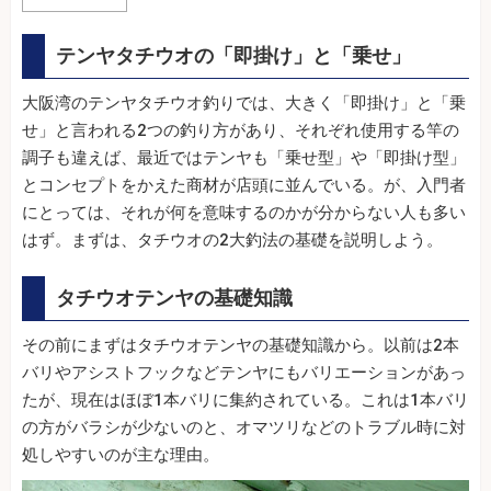
テンヤタチウオの「即掛け」と「乗せ」
大阪湾のテンヤタチウオ釣りでは、大きく「即掛け」と「乗
せ」と言われる2つの釣り方があり、それぞれ使用する竿の
調子も違えば、最近ではテンヤも「乗せ型」や「即掛け型」
とコンセプトをかえた商材が店頭に並んでいる。が、入門者
にとっては、それが何を意味するのかが分からない人も多い
はず。まずは、タチウオの2大釣法の基礎を説明しよう。
タチウオテンヤの基礎知識
その前にまずはタチウオテンヤの基礎知識から。以前は2本
バリやアシストフックなどテンヤにもバリエーションがあっ
たが、現在はほぼ1本バリに集約されている。これは1本バリ
の方がバラシが少ないのと、オマツリなどのトラブル時に対
処しやすいのが主な理由。