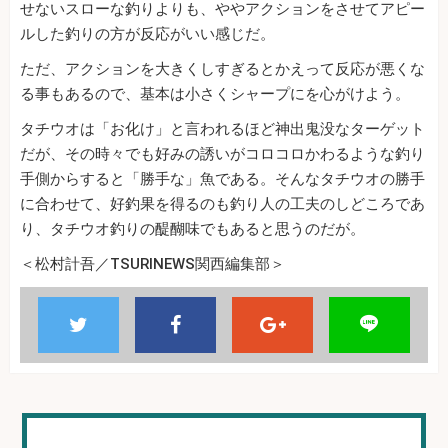
せないスローな釣りよりも、ややアクションをさせてアピー
ルした釣りの方が反応がいい感じだ。
ただ、アクションを大きくしすぎるとかえって反応が悪くな
る事もあるので、基本は小さくシャープにを心がけよう。
タチウオは「お化け」と言われるほど神出鬼没なターゲット
だが、その時々でも好みの誘いがコロコロかわるような釣り
手側からすると「勝手な」魚である。そんなタチウオの勝手
に合わせて、好釣果を得るのも釣り人の工夫のしどころであ
り、タチウオ釣りの醍醐味でもあると思うのだが。
＜松村計吾／TSURINEWS関西編集部＞