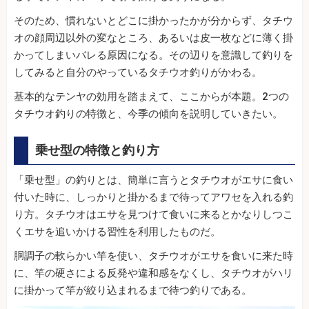
そのため、慣れないとどこに掛かったかが分からず、タチウ
オの顔周辺以外の変なところ、あるいは皮一枚などに薄く掛
かってしまいバレる原因になる。その辺りを意識して釣りを
してみると自分のやっているタチウオ釣りがかわる。
基本的なテンヤの効用を踏まえて、ここからが本題。2つの
タチウオ釣りの特徴と、今季の傾向を説明していきたい。
乗せ型の特徴と釣り方
「乗せ型」の釣りとは、簡単に言うとタチウオがエサに食い
付いた時に、しっかりと掛かるまで待ってアワセを入れる釣
り方。タチウオはエサを見つけて食いに来るとかなりしつこ
くエサを追いかける習性を利用したものだ。
胴調子の軟らかい竿を使い、タチウオがエサを食いに来た時
に、竿の硬さによる反発や違和感をなくし、タチウオがハリ
に掛かって竿が絞り込まれるまで待つ釣りである。