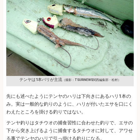
テンヤは1本バリが主流
（撮影：TSURINEWS関西編集部・松村）
先にも述べたようにテンヤのハリは下向きにあるハリ1本の
み。実は一般的な釣りのように、ハリが付いたエサを口にく
わえたところを掛ける釣りではない。
テンヤ釣りはタチウオの捕食習性に合わせた釣りで、エサの
下から突き上げるように捕食するタチウオに対して、アワせ
る事でテンヤのハリで引っ掛ける釣りになる。