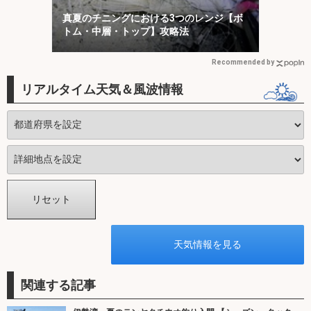
真夏のチニングにおける3つのレンジ【ボ
トム・中層・トップ】攻略法
Recommended by
リアルタイム天気＆風波情報
関連する記事