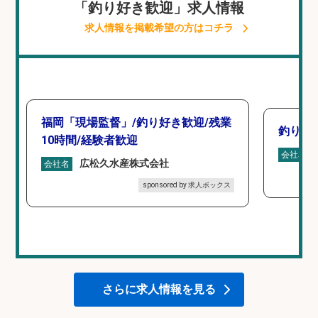
「釣り好き歓迎」求人情報
求人情報を掲載希望の方はコチラ
福岡「現場監督」/釣り好き歓迎/残業
釣り具
10時間/経験者歓迎
会社名
広松久水産株式会社
会社名
sponsored by 求人ボックス
さらに求人情報を見る