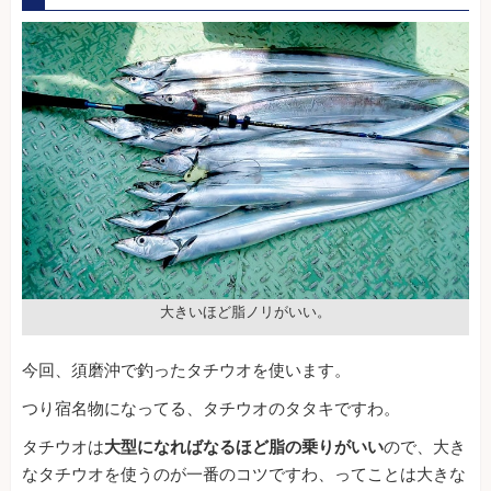
大きいほど脂ノリがいい。
今回、須磨沖で釣ったタチウオを使います。
つり宿名物になってる、タチウオのタタキですわ。
タチウオは
大型になればなるほど脂の乗りがいい
ので、大き
なタチウオを使うのが一番のコツですわ、ってことは大きな