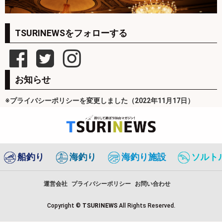
TSURINEWSをフォローする
お知らせ
※プライバシーポリシーを変更しました（2022年11月17日）
船釣り
海釣り
海釣り施設
ソルト
運営会社
プライバシーポリシー
お問い合わせ
Copyright ©
TSURINEWS
All Rights Reserved.