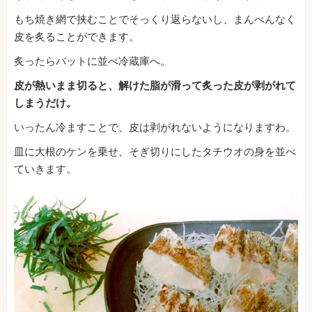
もち焼き網で挟むことでそっくり返らないし、まんべんなく
皮を炙ることができます。
炙ったらバットに並べ冷蔵庫へ。
皮が熱いまま切ると、解けた脂が滑って炙った皮が剥がれて
しまうだけ。
いったん冷ますことで、皮は剥がれないようになりますわ。
皿に大根のケンを乗せ、そぎ切りにしたタチウオの身を並べ
ていきます。