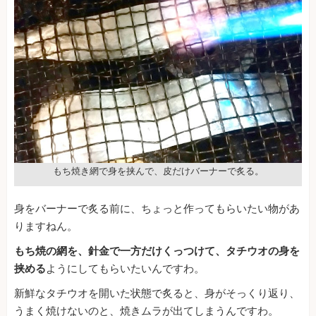
もち焼き網で身を挟んで、皮だけバーナーで炙る。
身をバーナーで炙る前に、ちょっと作ってもらいたい物があ
りますねん。
もち焼の網を、針金で一方だけくっつけて、タチウオの身を
挟める
ようにしてもらいたいんですわ。
新鮮なタチウオを開いた状態で炙ると、身がそっくり返り、
うまく焼けないのと、焼きムラが出てしまうんですわ。