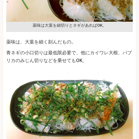
薬味は大葉を細切りとネギがあればOK。
薬味は、大葉を細く刻んだもの。
青ネギの小口切りは最低限必要で、他にカイワレ大根、パプ
リカのみじん切りなどを乗せてもOK。