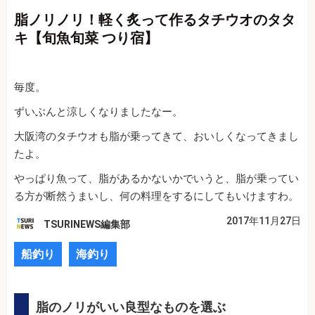
脂ノリノリ！軽く炙って作るタチウオのタタ
キ【旬魚旬菜 つり宿】
毎度。
ずいぶんと涼しくなりましたなー。
大阪湾のタチウオも脂が乗ってきて、おいしくなってきまし
たよ。
やっぱり魚って、脂があるかないかでいうと、脂が乗ってい
る方が断然うまいし、何の料理をするにしてもいけますわ。
2017年11月27日
TSURINEWS編集部
船釣り
海釣り
脂のノリがいい良型なものを選ぶ