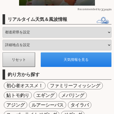
Recommended by
リアルタイム天気＆風波情報
釣り方から探す
初心者オススメ！
ファミリーフィッシング
鮎トモ釣り
エギング
メバリング
アジング
ルアーシーバス
タイラバ