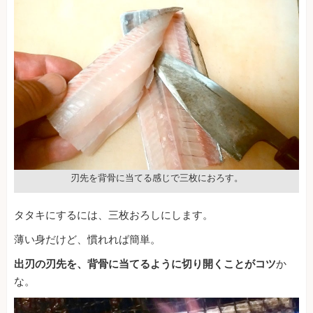
刃先を背骨に当てる感じで三枚におろす。
タタキにするには、三枚おろしにします。
薄い身だけど、慣れれば簡単。
出刃の刃先を、背骨に当てるように切り開くことがコツ
か
な。