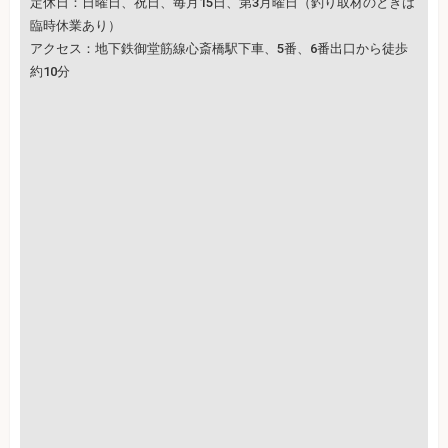
定休日：日曜日、祝日、毎月15日、第3月曜日（釣り取材のときは
臨時休業あり）
アクセス：地下鉄御堂筋線心斎橋駅下車、5番、6番出口から徒歩
約10分