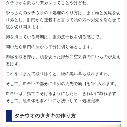
タチウオを釣らなアカンってことやけどね。
やっさんのタチウオの下処理のやり方は、まず頭と尻尾を切
り落とし、肛門から逆包丁と言って頭の方へ刃先を滑らせて
腹を切り開きます。
卵を持っている時期は、腹の皮一枚を切る感じで。
開いたら肛門の所から半分に切り落とします。
内臓を取る際は、頭を切った部分に空気袋の白いものが見え
るはず。
これをつまんで取り除くと、腹の黒い幕も取れますわ。
そして、血合いの部分に出刃の刃先で筋目を1回入れます。
血合いは、指でこそげるようにしたら、きれいに取れます。
そして、魚全体をきれいに水洗いして下処理完成。
タチウオのタタキの作り方