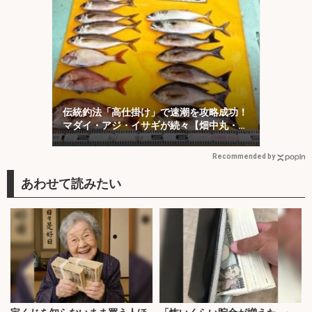
伝統釣法「高仕掛け」で速潮を攻略成功！
マダイ・アジ・イサギが続々【畑中丸・加
太】
Recommended by