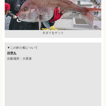
大ダイをゲット
▼この釣り船について
祥季丸
出船場所：大里港