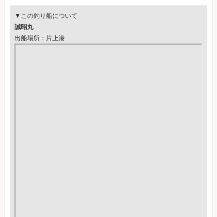
▼この釣り船について
誠昭丸
出船場所：片上港