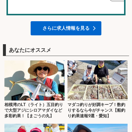
さらに求人情報を見る
あなたにオススメ
相模湾のLT（ライト）五目釣り
マダコ釣りが好調キープ！数釣
で大型アジにシロアマダイなど
りするなら今がチャンス【船釣
多彩釣果！【まごうの丸】
り釣果速報9選・愛知】