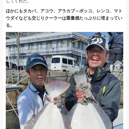
してくれた。
ほかにもタカバ、アコウ、アラカブ～ボッコ、レンコ、マト
ウダイなども交じりクーラーは重量感たっぷりに埋まってい
る。