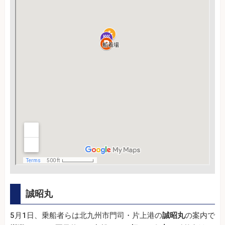
誠昭丸
5月1日、乗船者らは北九州市門司・片上港の
誠昭丸
の案内で