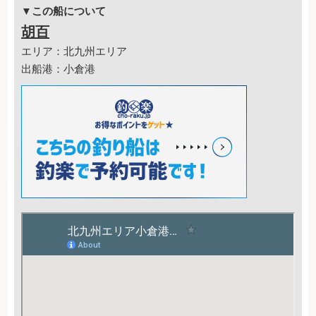
▼この船について
胡百
エリア：北九州エリア
出船港：小倉港