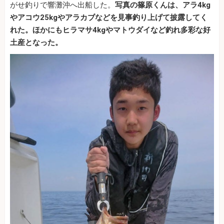
がせ釣りで響灘沖へ出船した。
写真の篠原くんは、アラ4kg
やアコウ25kgやアラカブなどを見事釣り上げて披露してく
れた。ほかにもヒラマサ4kgやマトウダイなど釣れ多彩な好
土産となった。