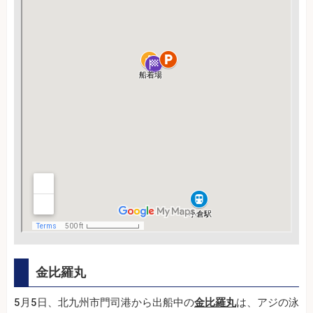
金比羅丸
5月5日、北九州市門司港から出船中の
金比羅丸
は、アジの泳