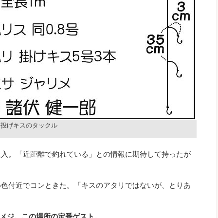
投げキスのタックル
投入。「近距離で釣れている」との情報に期待して持ったが
6色付近でコンときた。「キスのアタリではないが、とりあ
メジ。この場所の定番ゲスト。