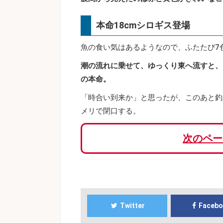
本命18cmシロギス登場
魚の食い気はあるようなので、ふたたび7
潮の流れに乗せて、ゆっくり東へ流すと、
の本命。
「時合い到来か」と思ったが、このあと釣
メリで閉口する。
次のペー
Twitter
Faceb