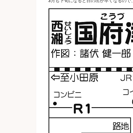
3月も下旬になると日の出が早くなるので