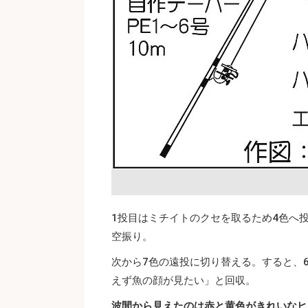
1投目はミチイトのクセを取るため4色へ
空振り。
次から7色の遠投に切り替える。すると、
えず魚の顔が見たい」と回収。
波間から見えたのは赤と黄色がきれいなヒ