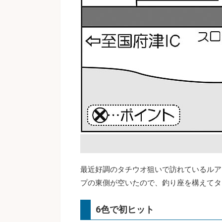
最近好調のタチウオ狙いで訪れているルア
プの東側が空いたので、釣り座を構えてタ
6色で初ヒット