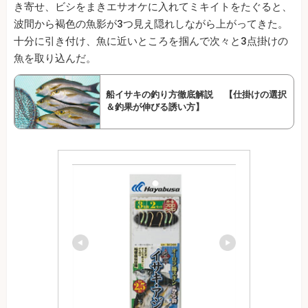
き寄せ、ビシをまきエサオケに入れてミキイトをたぐると、
波間から褐色の魚影が3つ見え隠れしながら上がってきた。
十分に引き付け、魚に近いところを掴んで次々と3点掛けの
魚を取り込んだ。
船イサキの釣り方徹底解説 【仕掛けの選択
＆釣果が伸びる誘い方】