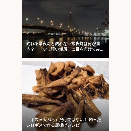
釣れる常夜灯と釣れない常夜灯は何が違
う？ 「少し暗い場所」に目を向けてみよ
う
「キス＝天ぷら」だけではない！ 釣った
シロギスで作る唐揚げレシピ