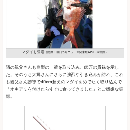
マダイも登場
（提供：週刊つりニュース関東版APC・間宮隆）
隣の親父さんも良型の一荷を取り込み。師匠の貫禄を示し
た。そのうち大輝さんにさらに強烈な引き込みが訪れ、これ
も親父さん誘導で40cm超えのマダイをめでたく取り込んで
「オキアミを付けたらすぐに食ってきました」とご機嫌な笑
顔。