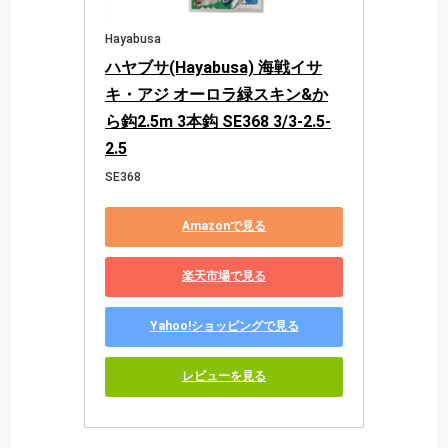
Hayabusa
ハヤブサ(Hayabusa) 海戦イサ
キ・アジ オーロラ緑スキン&か
ら鈎2.5m 3本鈎 SE368 3/3-2.5-
2.5
SE368
Amazonで見る
楽天市場で見る
Yahoo!ショッピングで見る
レビューを見る