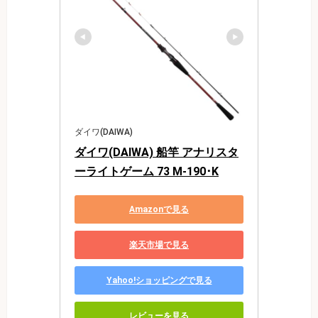
ダイワ(DAIWA)
ダイワ(DAIWA) 船竿 アナリスタ
ーライトゲーム 73 M-190･K
Amazonで見る
楽天市場で見る
Yahoo!ショッピングで見る
レビューを見る