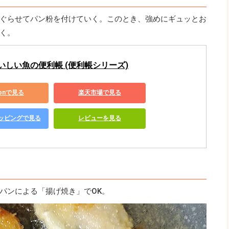
ぐらせてパン粉を付けていく。このとき、強めにギュッとお
く。
いしい魚の便利帳 (便利帳シリーズ)
zonで見る
楽天市場で見る
ショッピングで見る
レビューを見る
パンによる「揚げ焼き」でOK。