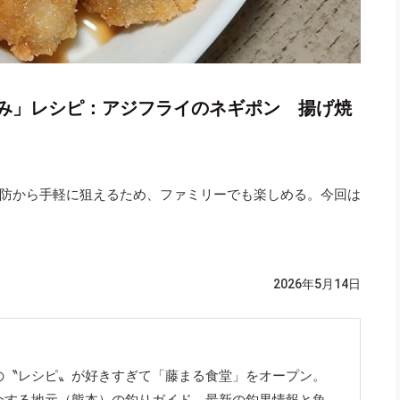
み」レシピ：アジフライのネギポン 揚げ焼
防から手軽に狙えるため、ファミリーでも楽しめる。今回は
2026年5月14日
の〝レシピ〟が好きすぎて「藤まる食堂」をオープン。
介する地元（熊本）の釣りガイド。最新の釣果情報と魚