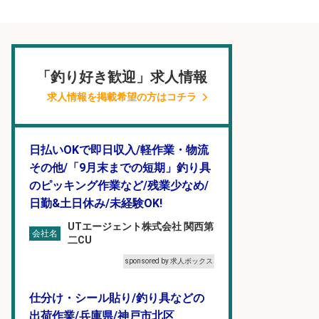
「釣り好き歓迎」求人情報
求人情報を掲載希望の方はコチラ
日払いOKで即日収入/軽作業・物流
その他/「9月末までの短期」釣り具
のピッキング作業など/残業少なめ/
日勤&土日休み/未経験OK!
UTエージェント株式会社 関西第
会社名
二CU
sponsored by 求人ボックス
仕分け・シール貼り/釣り具などの
出荷作業/兵庫県/神戸市北区