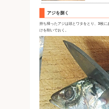
アジを捌く
持ち帰ったアジは頭とワタをとり、3枚に
けを削いでおく。