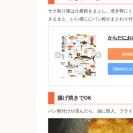
サク取り後は小麦粉をまぶし、溶き卵にく
さえると、いい感じにパン粉がまとわり付
からだにお
Ama
Yahoo!
揚げ焼きでOK
パン粉付けが済んだら、油に投入。フライ