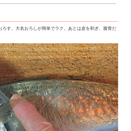
おろす。大名おろしが簡単でラク。あとは皮を剥ぎ、腹骨だ