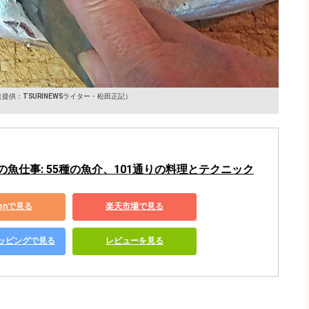
（提供：TSURINEWSライター・松田正記）
魚仕事: 55種の魚介、101通りの料理とテクニック
zonで見る
楽天市場で見る
ショッピングで見る
レビューを見る