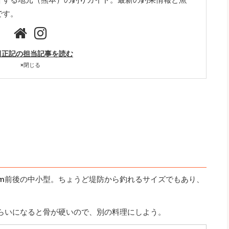
です。
田正記の担当記事を読む
×
閉じる
cm前後の中小型。ちょうど堤防から釣れるサイズでもあり、
くらいになると骨が硬いので、別の料理にしよう。