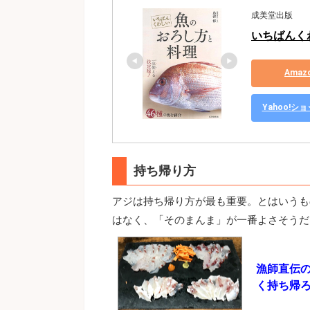
成美堂出版
いちばんく
Ama
Yahoo!
持ち帰り方
アジは持ち帰り方が最も重要。とはいうも
はなく、「そのまんま」が一番よさそうだ
漁師直伝
く持ち帰