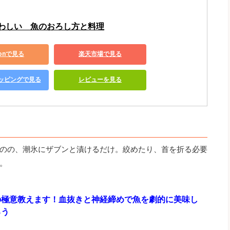
わしい　魚のおろし方と料理
zonで見る
楽天市場で見る
ショッピングで見る
レビューを見る
のの、潮氷にザブンと漬けるだけ。絞めたり、首を折る必要
。
の極意教えます！血抜きと神経締めで魚を劇的に美味し
ろう