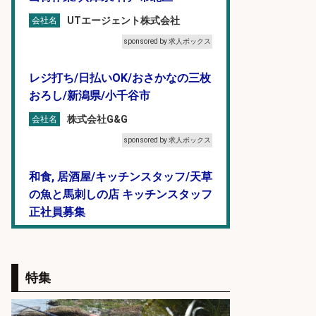
UTエージェント株式会社
会社名
sponsored by 求人ボックス
レジ打ち/日払いOK/おさかなの三枚
おろし/新潟県/小千谷市
株式会社G&G
会社名
sponsored by 求人ボックス
和食, 居酒屋/キッチンスタッフ/天草
の魚と馬刺しの店 キッチンスタッフ
正社員募集
天草の魚と馬刺しの店 魚粋 天草
会社名
の魚と馬刺しの店 魚粋
sponsored by 求人ボックス
特集
精肉・青果・鮮魚販売/「志布志