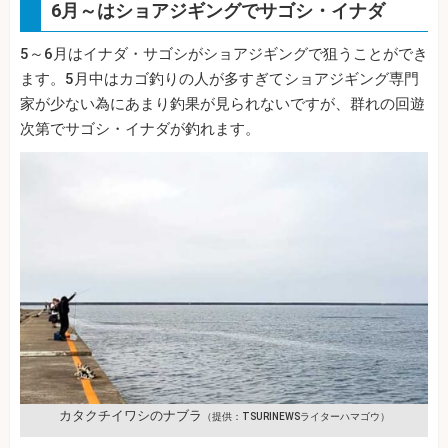
6月～はショアジギングでサゴシ・イナダ
5～6月はイナダ・サゴシがショアジギングで狙うことができ
ます。5月中はカゴ釣りの人が多すぎてショアジギング専門
家が少ない為にあまり釣果が見られないですが、群れの回遊
次第でサゴシ・イナダが釣れます。
カタクチイワシのナブラ
（提供：TSURINEWSライターハマゴウ）