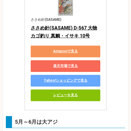
ささめ針(SASAME)
ささめ針(SASAME) D-567 大物
カゴ釣り 真鯛・イサキ 10号
Amazonで見る
楽天市場で見る
Yahoo!ショッピングで見る
レビューを見る
5月～6月は大アジ