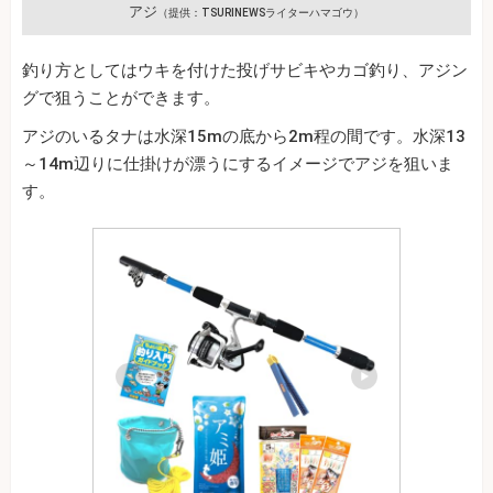
アジ
（提供：TSURINEWSライターハマゴウ）
釣り方としてはウキを付けた投げサビキやカゴ釣り、アジン
グで狙うことができます。
アジのいるタナは水深15mの底から2m程の間です。水深13
～14m辺りに仕掛けが漂うにするイメージでアジを狙いま
す。