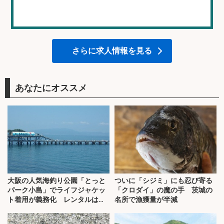
さらに求人情報を見る
あなたにオススメ
大阪の人気海釣り公園「とっと
ついに「シジミ」にも忍び寄る
パーク小島」でライフジャケッ
「クロダイ」の魔の手 茨城の
ト着用が義務化 レンタルはオ
名所で漁獲量が半減
ススメできない？