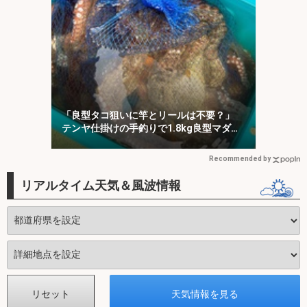
「良型タコ狙いに竿とリールは不要？」
テンヤ仕掛けの手釣りで1.8kg良型マダ
コ！【川崎丸・東京湾】
Recommended by
リアルタイム天気＆風波情報