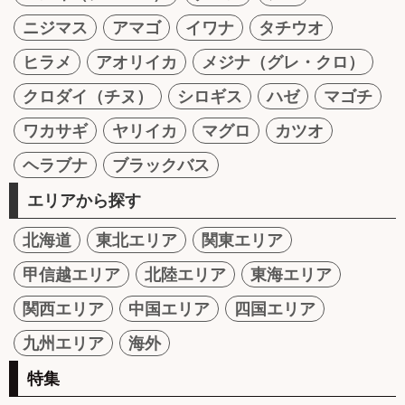
ニジマス
アマゴ
イワナ
タチウオ
ヒラメ
アオリイカ
メジナ（グレ・クロ）
クロダイ（チヌ）
シロギス
ハゼ
マゴチ
ワカサギ
ヤリイカ
マグロ
カツオ
ヘラブナ
ブラックバス
エリアから探す
北海道
東北エリア
関東エリア
甲信越エリア
北陸エリア
東海エリア
関西エリア
中国エリア
四国エリア
九州エリア
海外
特集