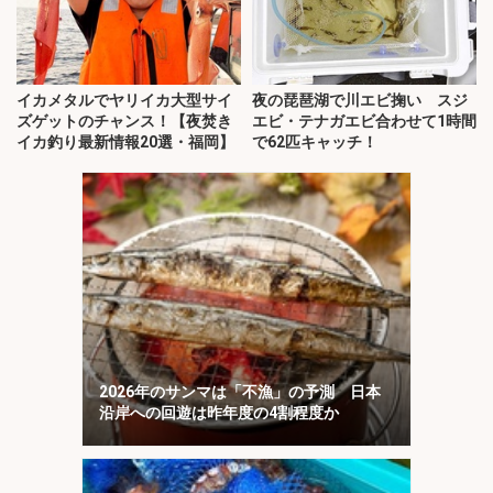
イカメタルでヤリイカ大型サイ
夜の琵琶湖で川エビ掬い スジ
ズゲットのチャンス！【夜焚き
エビ・テナガエビ合わせて1時間
イカ釣り最新情報20選・福岡】
で62匹キャッチ！
2026年のサンマは「不漁」の予測 日本
沿岸への回遊は昨年度の4割程度か