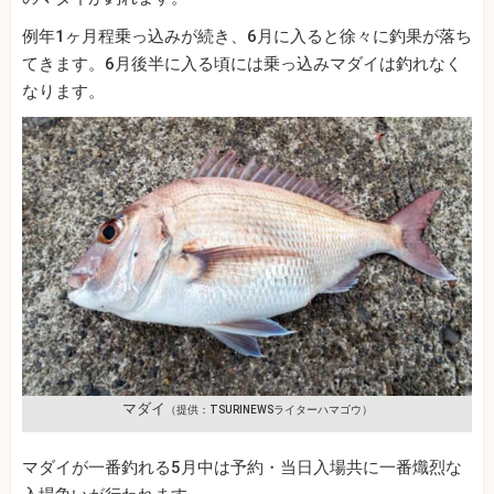
例年1ヶ月程乗っ込みが続き、6月に入ると徐々に釣果が落ち
てきます。6月後半に入る頃には乗っ込みマダイは釣れなく
なります。
マダイ
（提供：TSURINEWSライターハマゴウ）
マダイが一番釣れる5月中は予約・当日入場共に一番熾烈な