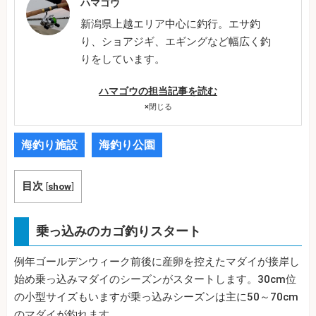
ハマゴウ
新潟県上越エリア中心に釣行。エサ釣
り、ショアジギ、エギングなど幅広く釣
りをしています。
ハマゴウの担当記事を読む
×
閉じる
海釣り施設
海釣り公園
目次
[
show
]
乗っ込みのカゴ釣りスタート
例年ゴールデンウィーク前後に産卵を控えたマダイが接岸し
始め乗っ込みマダイのシーズンがスタートします。30cm位
の小型サイズもいますが乗っ込みシーズンは主に50～70cm
のマダイが釣れます。