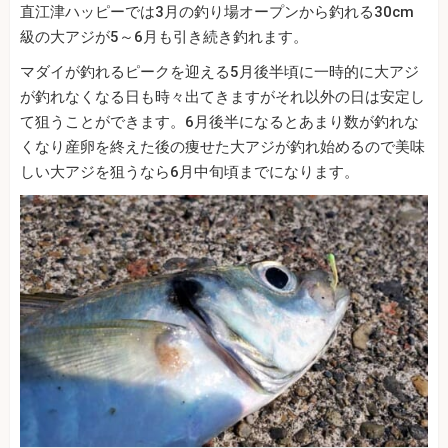
直江津ハッピーでは3月の釣り場オープンから釣れる30cm
級の大アジが5～6月も引き続き釣れます。
マダイが釣れるピークを迎える5月後半頃に一時的に大アジ
が釣れなくなる日も時々出てきますがそれ以外の日は安定し
て狙うことができます。6月後半になるとあまり数が釣れな
くなり産卵を終えた後の痩せた大アジが釣れ始めるので美味
しい大アジを狙うなら6月中旬頃までになります。