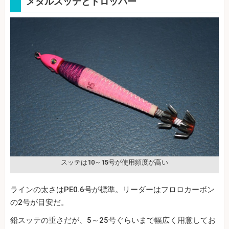
メタルスッテとドロッパー
スッテは10～15号が使用頻度が高い
ラインの太さはPE0.6号が標準。リーダーはフロロカーボン
の2号が目安だ。
鉛スッテの重さだが、5～25号ぐらいまで幅広く用意してお