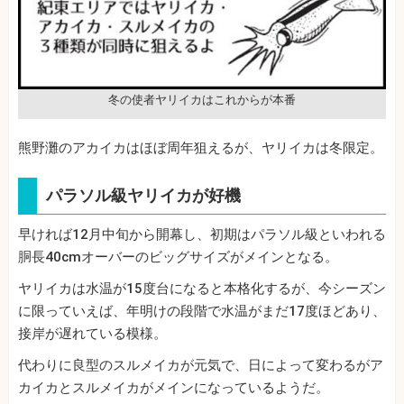
冬の使者ヤリイカはこれからが本番
熊野灘のアカイカはほぼ周年狙えるが、ヤリイカは冬限定。
パラソル級ヤリイカが好機
早ければ12月中旬から開幕し、初期はパラソル級といわれる
胴長40cmオーバーのビッグサイズがメインとなる。
ヤリイカは水温が15度台になると本格化するが、今シーズン
に限っていえば、年明けの段階で水温がまだ17度ほどあり、
接岸が遅れている模様。
代わりに良型のスルメイカが元気で、日によって変わるがア
カイカとスルメイカがメインになっているようだ。