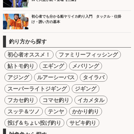
初心者でも分かる船ヤリイカ釣り入門 タックル・仕掛
け・誘い方の基本
釣り方から探す
初心者オススメ！
ファミリーフィッシング
鮎トモ釣り
エギング
メバリング
アジング
ルアーシーバス
タイラバ
スーパーライトジギング
ジギング
フカセ釣り
コマセ釣り
イカメタル
スッテ＆ツノ
テンヤ
かかり釣り
投げ＆ちょい投げ釣り
サビキ釣り