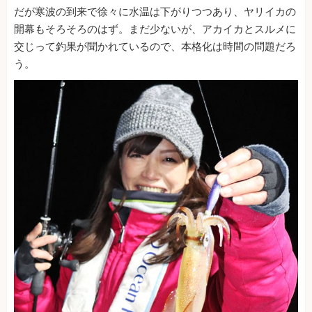
だが寒波の到来で徐々に水温は下がりつつあり、ヤリイカの
開幕もそろそろのはず。まだ少ないが、アカイカとスルメに
交じって釣果が聞かれているので、本格化は時間の問題だろ
う。