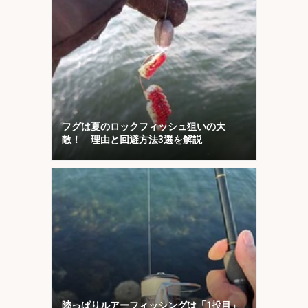
フグは夏のロックフィッシュ狙いの大
敵！ 理由と回避方法3選を解説
陸っぱりルアーフィッシングは「1投目」