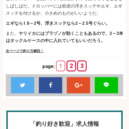
しばしばだ。ドロッパーには前述の浮きスッテやエギ、エギ
スッテを付けるが、小さめのものがいいようだ。
エギなら1.8～2号、浮きスッテなら2～2.5号ぐらい。
また、
ヤリイカにはプラヅノが効くこともあるので、2～3本
はタックルケースの中に入れていてもいいだろう。
次ページで釣り方解説！
1
2
3
page:
「釣り好き歓迎」求人情報