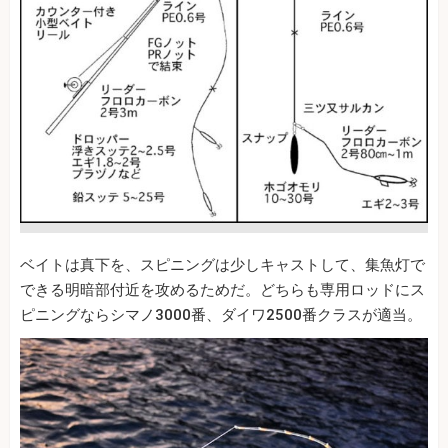
ベイトは真下を、スピニングは少しキャストして、集魚灯で
できる明暗部付近を攻めるためだ。どちらも専用ロッドにス
ピニングならシマノ3000番、ダイワ2500番クラスが適当。