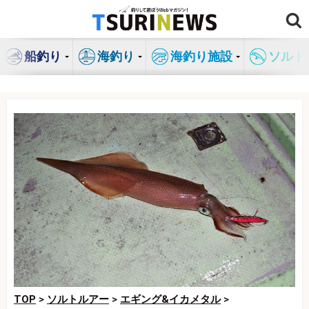
コ
ン
テ
船釣り
海釣り
海釣り施設
ソルト
ン
ツ
へ
ス
キ
ッ
プ
TOP
>
ソルトルアー
>
エギング&イカメタル
>