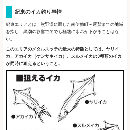
紀東のイカ釣り事情
紀東エリアとは、熊野灘に面した南伊勢町～尾鷲までの地域
を指し、黒潮の影響で冬でも極端に水温が下がることはな
い。
このエリアのメタルスッテの最大の特徴としては、ヤリイ
カ、アカイカ（ケンサキイカ）、スルメイカの3種類のイカ
が同時に狙えるということ。