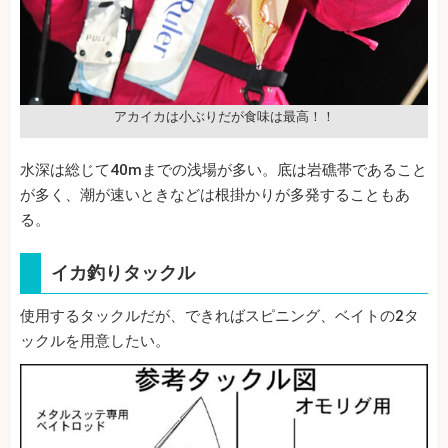
アカイカは小ぶりだが食味は最高！！
水深は総じて40mまでの浅場が多い。底は岩礁帯であること
が多く、潮が速いときなどは根掛かりが多発することもあ
る。
イカ釣りタックル
使用するタックルだが、できればスピニング、ベイトの2タ
ックルを用意したい。