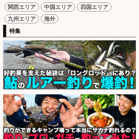
関西エリア
中国エリア
四国エリア
九州エリア
海外
特集