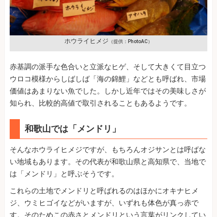
ホウライヒメジ
（提供：PhotoAC）
赤基調の派手な色合いと立派なヒゲ、そして大きくて目立つ
ウロコ模様からしばしば「海の錦鯉」などとも呼ばれ、市場
価値はあまりない魚でした。しかし近年ではその美味しさが
知られ、比較的高値で取引されることもあるようです。
和歌山では「メンドリ」
そんなホウライヒメジですが、もちろんオジサンとは呼ばな
い地域もあります。その代表が和歌山県と高知県で、当地で
は「メンドリ」と呼ぶそうです。
これらの土地でメンドリと呼ばれるのはほかにオキナヒメ
ジ、ウミヒゴイなどがいますが、いずれも体色が真っ赤で
す。そのためこの赤さとメンドリという言葉がリンクしてい