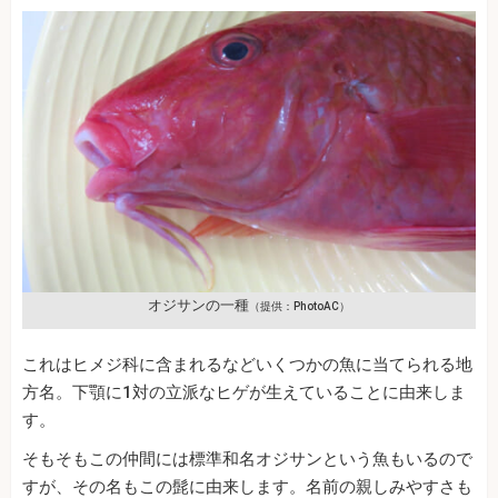
オジサンの一種
（提供：PhotoAC）
これはヒメジ科に含まれるなどいくつかの魚に当てられる地
方名。下顎に1対の立派なヒゲが生えていることに由来しま
す。
そもそもこの仲間には標準和名オジサンという魚もいるので
すが、その名もこの髭に由来します。名前の親しみやすさも