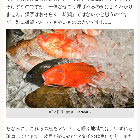
るはずなのですが、一体なぜこう呼ばれるのかはよくわかり
ません。漢字はおそらく「雌鶏」ではないかと思うのです
が、別に雄鶏であっても赤いものは赤いですし……
メンドリ
（提供：PhotoAC）
ちなみに、これらの魚をメンドリと呼ぶ地域では、いずれも
珍重しています。皮目が赤いのでマダイの代用になり、また