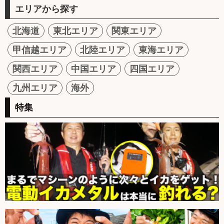
エリアから探す
北海道
東北エリア
関東エリア
甲信越エリア
北陸エリア
東海エリア
関西エリア
中国エリア
四国エリア
九州エリア
海外
特集