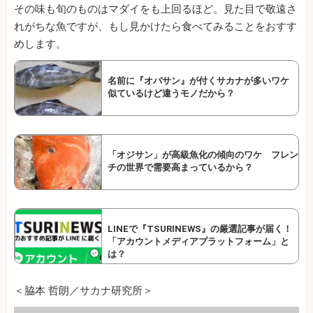
その味も旬のものはマダイをも上回るほど。見た目で敬遠さ
れがちな魚ですが、もし見かけたら食べてみることをおすす
めします。
名前に『オバサン』が付くサカナが多いワケ
似ているけど違うモノだから？
「オジサン」が高級魚化の傾向のワケ フレン
チの世界で需要高まっているから？
LINEで『TSURINEWS』の厳選記事が届く！
「アカウントメディアプラットフォーム」と
は？
＜脇本 哲朗／サカナ研究所＞