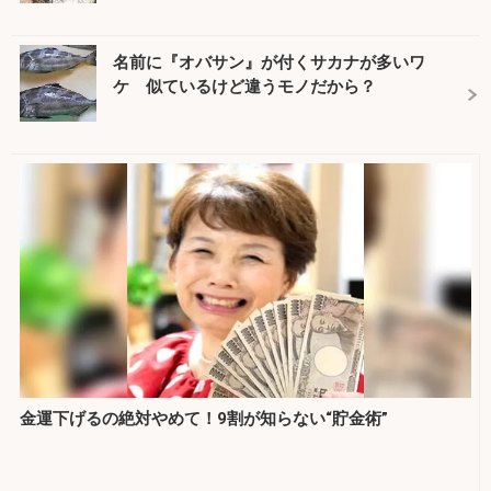
名前に『オバサン』が付くサカナが多いワ
ケ 似ているけど違うモノだから？
金運下げるの絶対やめて！9割が知らない“貯金術”