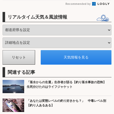
Recommended by
リアルタイム天気＆風波情報
関連する記事
「落水からの生還」生存者が語る【釣り落水事故の恐怖】
生死分けたのはライフジャケット
「あなたは変態レベルの釣り好きかも？」 中毒レベル別
【釣り人あるある】