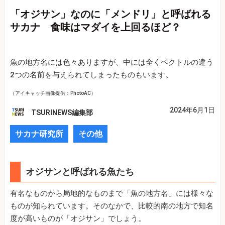
「オジサン」なのに「メンドリ」と呼ばれる
サカナ 食味はマダイを上回るほど？
魚の地方名には色々ありますが、中には全くベクトルの違う
2つの名前を与えられてしまったものもいます。
（アイキャッチ画像提供：PhotoAC）
2024年6月1日
TSURINEWS編集部
サカナ研究所
その他
オジサンと呼ばれる魚たち
有名なものから局地的なものまで「魚の地方名」には様々な
ものが知られています。そのなかで、比較的南の地方で知名
度が高いものが「オジサン」でしょう。