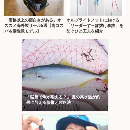
「価格以上の面白さがある」オ
オルブライトノットにおける
ススメ海外製リール5選【高コス
「リーダーすっぽ抜け事故」を
パ＆個性派モデル】
防ぐひと工夫を紹介
「猛暑で魚が消える？」 夏の高水温が釣
果に与える影響と攻略法