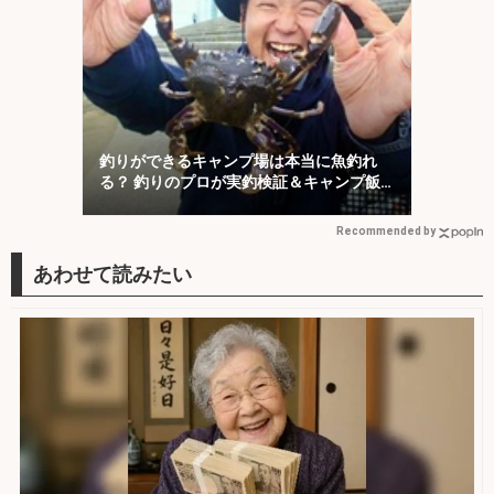
釣りができるキャンプ場は本当に魚釣れ
る？ 釣りのプロが実釣検証＆キャンプ飯
も満喫
Recommended by