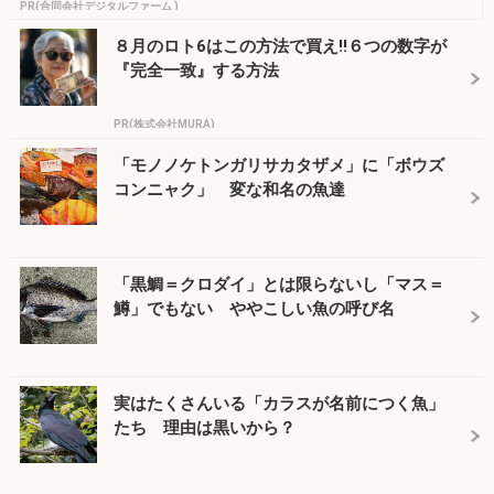
PR(合同会社デジタルファーム )
８月のロト6はこの方法で買え!!６つの数字が
『完全一致』する方法
PR(株式会社MURA)
「モノノケトンガリサカタザメ」に「ボウズ
コンニャク」 変な和名の魚達
「黒鯛＝クロダイ」とは限らないし「マス＝
鱒」でもない ややこしい魚の呼び名
実はたくさんいる「カラスが名前につく魚」
たち 理由は黒いから？