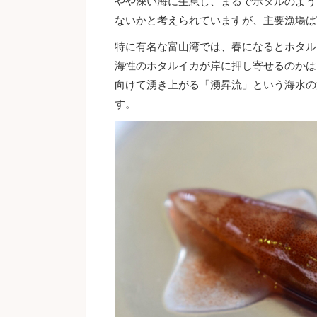
やや深い海に生息し、まるでホタルのよう
ないかと考えられていますが、主要漁場は
特に有名な富山湾では、春になるとホタル
海性のホタルイカが岸に押し寄せるのかは
向けて湧き上がる「湧昇流」という海水の
す。