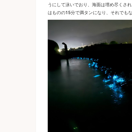
うにして泳いでおり、海面は埋め尽くされ
はものの15分で満タンになり、それでも