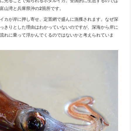
に光ることで知られるホタルイカ。全国的に生息するのでは
富山湾と兵庫県沖の2箇所です。
イカが岸に押し寄せ、定置網で盛んに漁獲されます。なぜ深
っきりとした理由はわかっていないのですが、深海から岸に
流れに乗って浮かんでくるのではないかと考えられていま