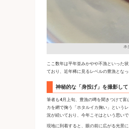
ホ
ここ数年は平年並みかやや不漁といった状
ており、近年稀に見るレベルの豊漁となっ
神秘的な「身投げ」を撮影して
筆者も4月上旬、豊漁の噂を聞きつけて富
カを網で掬う「ホタルイカ掬い」というレ
況が続いており、今年こそはという思いで
現地に到着すると、眼の前に広がる光景に