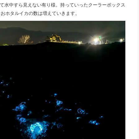
て水中すら見えない有り様。持っていったクーラーボックス
なおホタルイカの数は増えていきます。