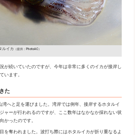
タルイカ
（提供：PhotoAC）
況が続いていたのですが、今年は非常に多くのイカが接岸し
ています。
きた
山湾へと足を運びました。湾岸では例年、接岸するホタルイ
ジャーが行われるのですが、ここ数年はなかなか採れない状
向かったのです。
目を奪われました。波打ち際にはホタルイカが折り重なるよ