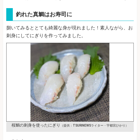
釣れた真鯛はお寿司に
捌いてみるととても綺麗な身が現れました！素人ながら、お
刺身にしてにぎりを作ってみました。
桜鯛の刺身を使ったにぎり
（提供：TSURINEWSライター・宇都宮ひかり）