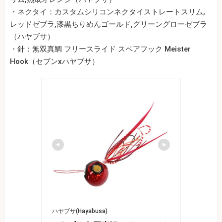
・ネクタイ：カスタムシリコンネクタイストレートスリム,
レッドゼブラ,漆黒ちりめんゴールド,グリーングローゼブラ
（ハヤブサ）
・針：無双真鯛 フリースライド スペアフック Meister
Hook（セブンxハヤブサ）
ハヤブサ(Hayabusa)