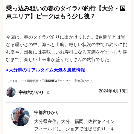
乗っ込み狙いの春のタイラバ釣行【大分・国
東エリア】ピークはもう少し後？
今回は、春のタイラバ釣りに出かけました。2週間前とは異
なる暖かさの中、海へと出航。厳しい状況の中での釣りに挑
む姿や、最後には美味しいお寿司になる真鯛をゲットした喜
びまで、楽しい出来事が盛りだくさんの釣行でした。
●
大分県のリアルタイム天気＆風波情報
（アイキャッチ画像提供：TSURINEWSライター・宇都宮ひかり）
2024年4月18日
宇都宮ひかり
宇都宮ひかり
大分県在住。大分、福岡、佐賀をメイン
フィールドに、ショアでは堤防釣り・キ