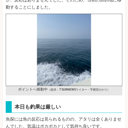
が、反応はありませんでした。そのため、当初の目的地に移
動することにしました。
ポイントへ移動中
（提供：TSURINEWSライター・宇都宮ひかり）
本日も釣果は厳しい
魚探には魚の反応は見られるものの、アタリは全くありませ
んでした。気温はポカポカとして気持ち良いです。