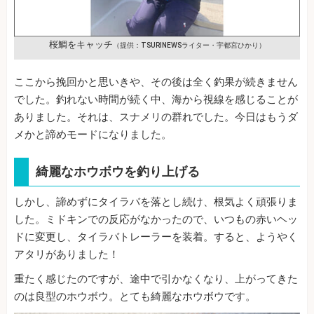
桜鯛をキャッチ
（提供：TSURINEWSライター・宇都宮ひかり）
ここから挽回かと思いきや、その後は全く釣果が続きません
でした。釣れない時間が続く中、海から視線を感じることが
ありました。それは、スナメリの群れでした。今日はもうダ
メかと諦めモードになりました。
綺麗なホウボウを釣り上げる
しかし、諦めずにタイラバを落とし続け、根気よく頑張りま
した。ミドキンでの反応がなかったので、いつもの赤いヘッ
ドに変更し、タイラバトレーラーを装着。すると、ようやく
アタリがありました！
重たく感じたのですが、途中で引かなくなり、上がってきた
のは良型のホウボウ。とても綺麗なホウボウです。