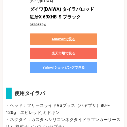
ダイワ(DAIWA)
ダイワ(DAIWA) タイラバロッド 
紅牙X 69XHB-S ブラック
05805594
Amazonで見る
楽天市場で見る
Yahoo!ショッピングで見る
使用タイラバ
・ヘッド：フリースライドVSプラス（ハヤブサ）80〜
120g エビレッド,ミドキン
・ネクタイ：カスタムシリコンネクタイドラゴンカーリース
リム,熟成オレンジ（ハヤブサ）