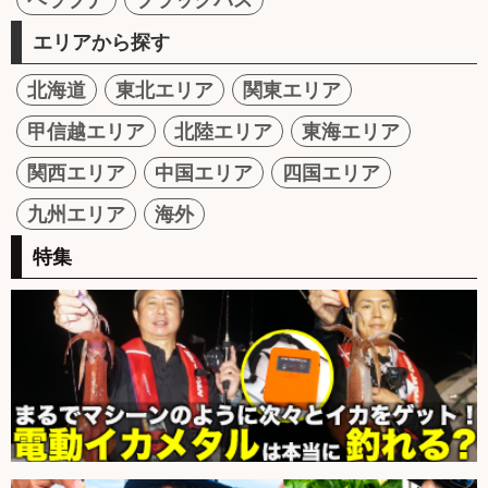
エリアから探す
北海道
東北エリア
関東エリア
甲信越エリア
北陸エリア
東海エリア
関西エリア
中国エリア
四国エリア
九州エリア
海外
特集