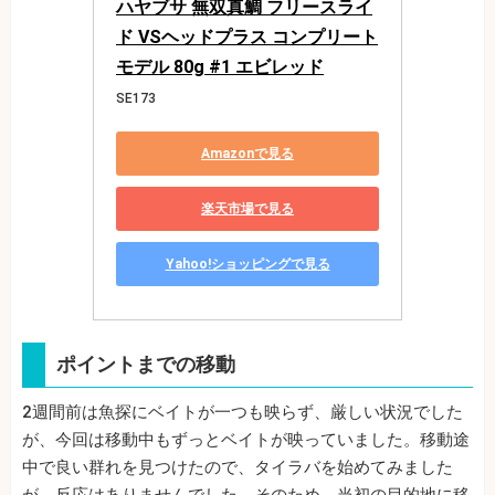
ハヤブサ 無双真鯛 フリースライ
ド VSヘッドプラス コンプリート
モデル 80g #1 エビレッド
SE173
Amazonで見る
楽天市場で見る
Yahoo!ショッピングで見る
ポイントまでの移動
2週間前は魚探にベイトが一つも映らず、厳しい状況でした
が、今回は移動中もずっとベイトが映っていました。移動途
中で良い群れを見つけたので、タイラバを始めてみました