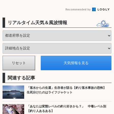
Recommended by
リアルタイム天気＆風波情報
関連する記事
「落水からの生還」生存者が語る【釣り落水事故の恐怖】
生死分けたのはライフジャケット
「あなたは変態レベルの釣り好きかも？」 中毒レベル別
【釣り人あるある】