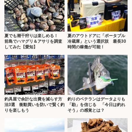
夏でも潮干狩りは楽しめる！
夏のアウトドアに「ポータブル
前島でハマグリ＆アサリを調査
冷蔵庫」という選択肢 最長30
してみた【愛知】
時間の稼働が可能！
釣具屋で余計な出費を減らす方
釣りのベテランはデータよりも
法3選 衝動買いを防いで賢く釣
「勘」を信じる 「今日は釣れ
りを楽しもう
そう」の感覚とは？