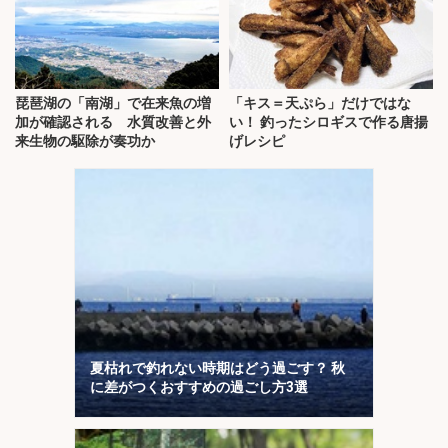
琵琶湖の「南湖」で在来魚の増
「キス＝天ぷら」だけではな
加が確認される 水質改善と外
い！ 釣ったシロギスで作る唐揚
来生物の駆除が奏功か
げレシピ
夏枯れで釣れない時期はどう過ごす？ 秋
に差がつくおすすめの過ごし方3選