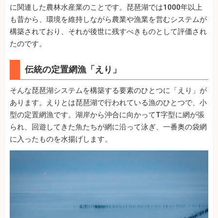
に関連した農林水産業のことです。琵琶湖では1000年以上
も昔から、環境を維持しながら農業や漁業を営むシステムが
構築されており、それが後世に残すべきものとして評価され
たのです。
伝統の定置網漁「えり」
そんな琵琶湖システムを構築する要素のひとつに「えり」が
あります。えりとは琵琶湖で行われている漁のひとつで、小
型の定置網漁です。湖岸から沖合に向かってT字型に網が張
られ、回遊してきた魚たちが網に沿って泳ぎ、一番奥の袋網
に入ったものを水揚げします。