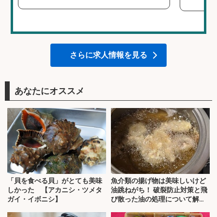
さらに求人情報を見る
あなたにオススメ
「貝を食べる貝」がとても美味
魚介類の揚げ物は美味しいけど
しかった 【アカニシ・ツメタ
油跳ねがち！ 破裂防止対策と飛
ガイ・イボニシ】
び散った油の処理について解
説！