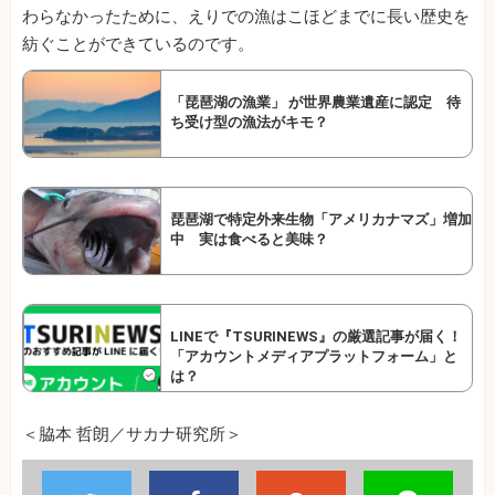
わらなかったために、えりでの漁はこほどまでに長い歴史を
紡ぐことができているのです。
「琵琶湖の漁業」 が世界農業遺産に認定 待
ち受け型の漁法がキモ？
琵琶湖で特定外来生物「アメリカナマズ」増加
中 実は食べると美味？
LINEで『TSURINEWS』の厳選記事が届く！
「アカウントメディアプラットフォーム」と
は？
＜脇本 哲朗／サカナ研究所＞