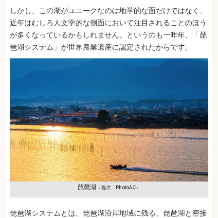
しかし、この湖がユニークなのは地学的な面だけではなく、
近年はむしろ人文学的な側面において注目されることのほう
が多くなっているかもしれません。というのも一昨年、「琵
琶湖システム」が世界農業遺産に認定されたからです。
琵琶湖
（提供：PhotoAC）
琵琶湖システムとは、琵琶湖沿岸地域に残る、琵琶湖と密接