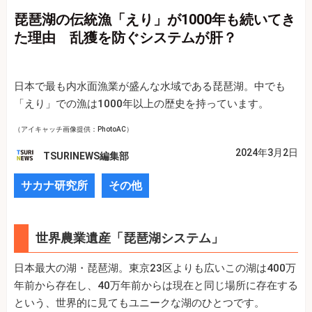
琵琶湖の伝統漁「えり」が1000年も続いてき
た理由 乱獲を防ぐシステムが肝？
日本で最も内水面漁業が盛んな水域である琵琶湖。中でも
「えり」での漁は1000年以上の歴史を持っています。
（アイキャッチ画像提供：PhotoAC）
2024年3月2日
TSURINEWS編集部
サカナ研究所
その他
世界農業遺産「琵琶湖システム」
日本最大の湖・琵琶湖。東京23区よりも広いこの湖は400万
年前から存在し、40万年前からは現在と同じ場所に存在する
という、世界的に見てもユニークな湖のひとつです。