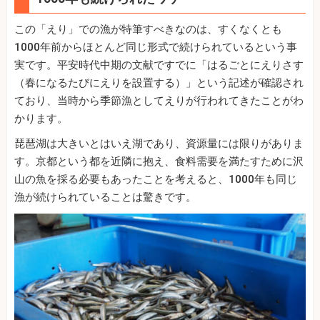
この「えり」での漁が特筆すべきなのは、すくなくとも
1000年前からほとんど同じ形式で続けられているという事
実です。平安時代中期の文献ですでに「はるごとにえりさす
（春になるたびにえりを設置する）」という記述が確認され
ており、当時から季節漁としてえりが行われてきたことがわ
かります。
琵琶湖は大きいとはいえ湖であり、資源量には限りがありま
す。京都という都を近隣に抱え、食料需要を満たすために沢
山の魚を採る必要もあったことを考えると、1000年も同じ
漁が続けられていることは驚きです。