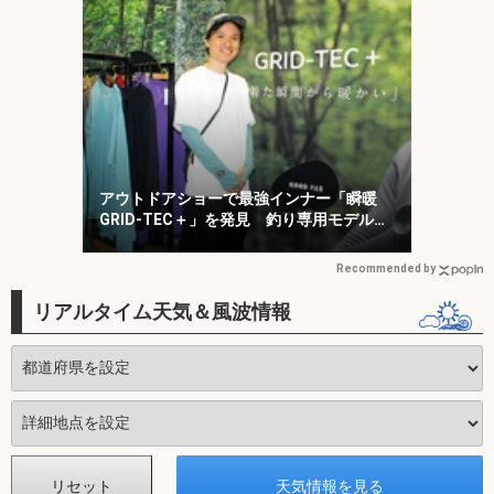
アウトドアショーで最強インナー「瞬暖
GRID-TEC＋」を発見 釣り専用モデルも
登場
Recommended by
リアルタイム天気＆風波情報