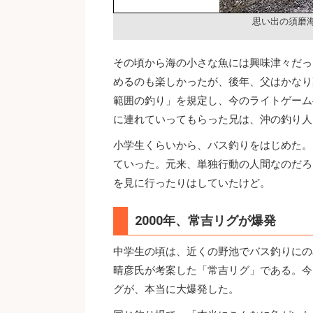
思い出の須磨
その頃から海の小さな魚には興味津々だっ
めるのも楽しかったが、後年、父はかなり
範囲の釣り」を規定し、今のライトゲーム
に連れていってもらった兄は、沖の釣り人
小学生くらいから、バス釣りをはじめた。
ていった。元来、単独行動の人間なのだろ
を見に行ったりはしていたけど。
2000年、常吉リグが爆発
中学生の頃は、近くの野池でバス釣りにの
晴彦氏が考案した「常吉リグ」である。今
グが、本当に大爆発した。