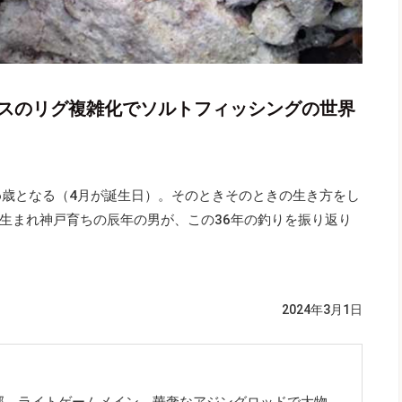
バスのリグ複雑化でソルトフィッシングの世界
6歳となる（4月が誕生日）。そのときそのときの生き方をし
生まれ神戸育ちの辰年の男が、この36年の釣りを振り返り
2024年3月1日
郊。ライトゲームメイン。華奢なアジングロッドで大物