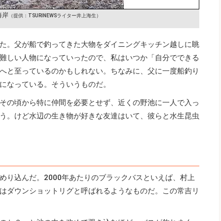
海岸
（提供：TSURINEWSライター井上海生）
た。父が船で釣ってきた大物をダイニングキッチン越しに眺
難しい人物になっていったので、私はいつか「自分でできる
へと至っているのかもしれない。ちなみに、父に一度船釣り
になっている。そういうものだ。
その頃から特に仲間を必要とせず、近くの野池に一人で入っ
う。けど水辺の生き物が好きな友達はいて、彼らと水生昆虫
めり込んだ。2000年あたりのブラックバスといえば、村上
はダウンショットリグと呼ばれるようなものだ。この常吉リ