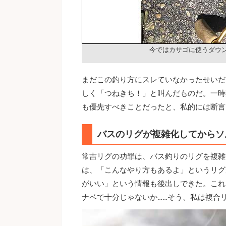
今ではカサゴに使うダウ
まだこの釣り方にスレていなかったせいだ
しく「つねきち！」と叫んだものだ。一時
も優先すべきことだったと、私的には断言
バスのリグが複雑化してからソ
常吉リグの功罪は、バス釣りのリグを複雑
は、「こんなやり方もあるよ」というリグ
がいい」という情報も後出しできた。これ
ナベで十分じゃないか……そう、私は複合