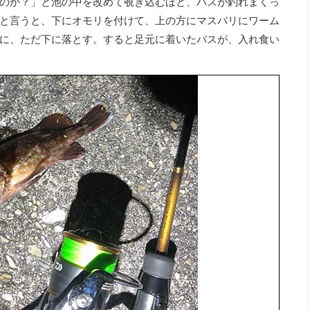
のか？」と池の中を改めて覗き込むほど、バスが釣れまくっ
と言うと、下にオモリを付けて、上の方にマスバリにワーム
に、ただ下に落とす。すると足元に着いたバスが、入れ食い