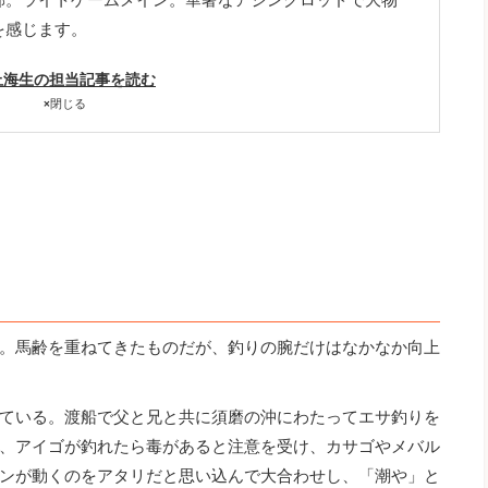
を感じます。
上海生の担当記事を読む
×
閉じる
となる。馬齢を重ねてきたものだが、釣りの腕だけはなかなか向上
ている。渡船で父と兄と共に須磨の沖にわたってエサ釣りを
、アイゴが釣れたら毒があると注意を受け、カサゴやメバル
ンが動くのをアタリだと思い込んで大合わせし、「潮や」と