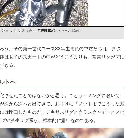
ンショットリグ
（提供：TSURINEWSライター井上海生）
ろう。その第一世代ユース88年生まれの中坊たちは、まさ
期は女子のスカートの中がどうこうよりも、常吉リグが何に
できる。
ルトへ
化させたことではないかと思う。ことワーミングにおいて
が次から次へと出てきて、おまけに「ノットまでこうした方
には閉口したものだ。テキサスリグとクランクベイトとスピ
リグや派生リグ系が、根本的に嫌いなのである。