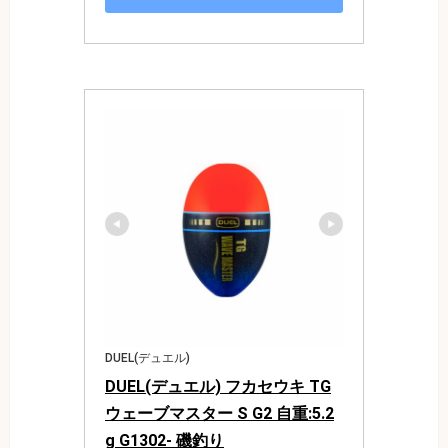
DUEL(デュエル)
DUEL(デュエル) フカセウキ TG
ウェーブマスター S G2 自重:5.2
g G1302- 磯釣り