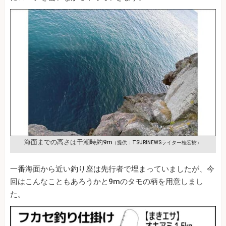
海面までの高さは干潮時約9m
（提供：TSURINEWSライター桂宏樹）
一番海面から近い釣り座は先行者で埋まっていましたが、今
回はこんなこともあろうかと9mのタモの柄を用意しまし
た。