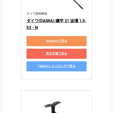
ダイワ(DAIWA)
ダイワ(DAIWA) 磯竿 21 波濤 1.5-
53・N
Amazonで見る
楽天市場で見る
Yahoo!ショッピングで見る