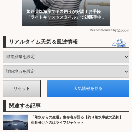
姫路大塩海岸でキス釣りが好調！お手軽
「ライトキャストスタイル」で28匹手中
【兵庫】
Recommended by
リアルタイム天気＆風波情報
関連する記事
「落水からの生還」生存者が語る【釣り落水事故の恐怖】
生死分けたのはライフジャケット