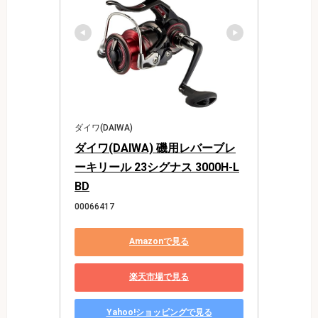
ダイワ(DAIWA)
ダイワ(DAIWA) 磯用レバーブレ
ーキリール 23シグナス 3000H-L
BD
00066417
Amazonで見る
楽天市場で見る
Yahoo!ショッピングで見る