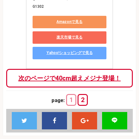
G1302
Amazonで見る
楽天市場で見る
Yahoo!ショッピングで見る
次のページで40cm超えメジナ登場！
1
2
page: