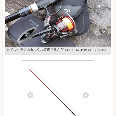
ミドルクラスのタックル装備で挑んだ
（提供：TSURINEWSライター桂宏樹）