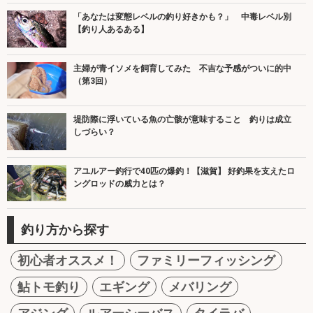
「あなたは変態レベルの釣り好きかも？」 中毒レベル別
【釣り人あるある】
主婦が青イソメを飼育してみた 不吉な予感がついに的中
（第3回）
堤防際に浮いている魚の亡骸が意味すること 釣りは成立
しづらい？
アユルアー釣行で40匹の爆釣！【滋賀】 好釣果を支えたロ
ングロッドの威力とは？
釣り方から探す
初心者オススメ！
ファミリーフィッシング
鮎トモ釣り
エギング
メバリング