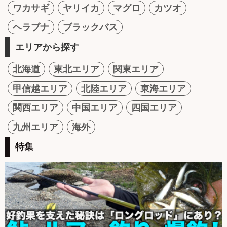
ワカサギ
ヤリイカ
マグロ
カツオ
ヘラブナ
ブラックバス
エリアから探す
北海道
東北エリア
関東エリア
甲信越エリア
北陸エリア
東海エリア
関西エリア
中国エリア
四国エリア
九州エリア
海外
特集