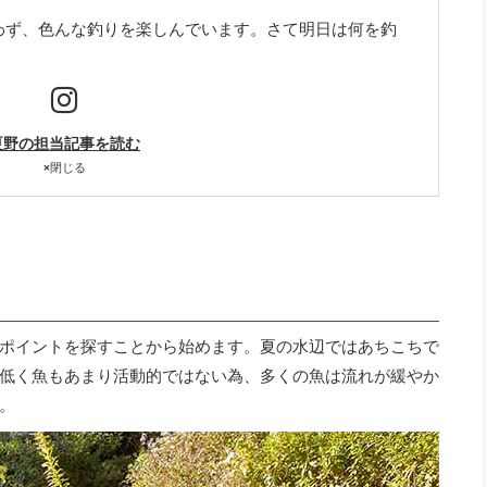
わず、色んな釣りを楽しんでいます。さて明日は何を釣
夏野の担当記事を読む
×
閉じる
ポイントを探すことから始めます。夏の水辺ではあちこちで
低く魚もあまり活動的ではない為、多くの魚は流れが緩やか
。