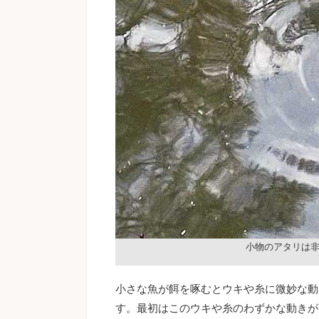
小物のアタリは
小さな魚が餌を啄むとウキや糸に微妙な動
す。最初はこのウキや糸のわずかな動きが