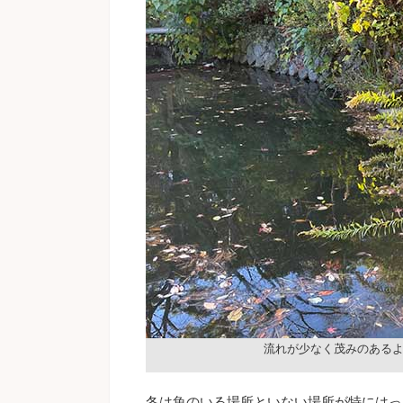
流れが少なく茂みのある
冬は魚のいる場所といない場所が特にはっ