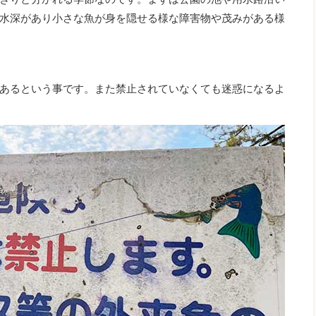
水深があり小さな魚が身を隠せる様な障害物や茂みがある様
あるという事です。また禁止されていなくても迷惑になるよ