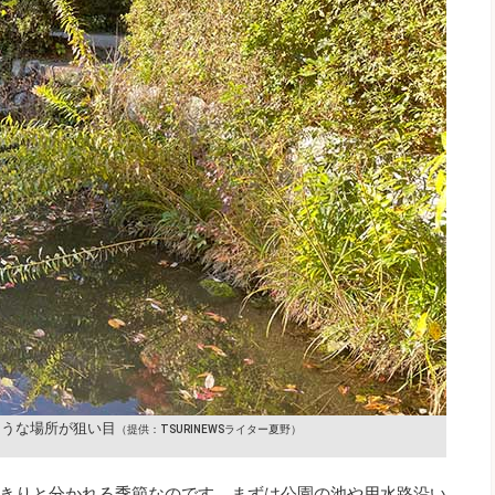
ような場所が狙い目
（提供：TSURINEWSライター夏野）
きりと分かれる季節なのです。まずは公園の池や用水路沿い