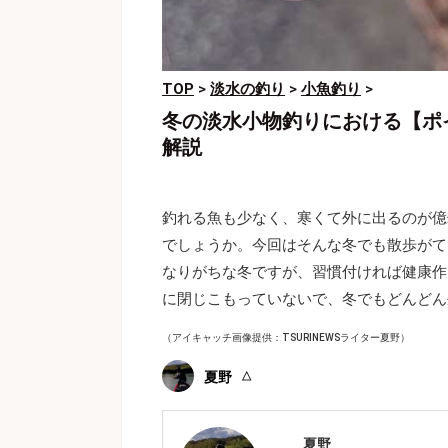
TOP
>
淡水の釣り
>
小魚釣り
>
冬の淡水小物釣りにおける【ポ
解説
釣れる魚も少なく、寒くて外に出るのが億
でしょうか。今回はそんな冬でも散歩がて
なりがちな冬ですが、習慣付ければ健康作
に閉じこもっていないで、冬でもどんどん
（アイキャッチ画像提供：TSURINEWSライター夏野）
夏野
夏野