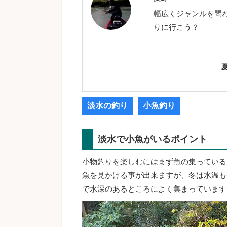
幅広くジャンルを問
りに行こう？
淡水の釣り
小魚釣り
淡水で小魚がいるポイント
小物釣りを楽しむにはまず魚の集っている
魚を見かける事が出来ますが、冬は水温も
で水深のあるところによく集まっています