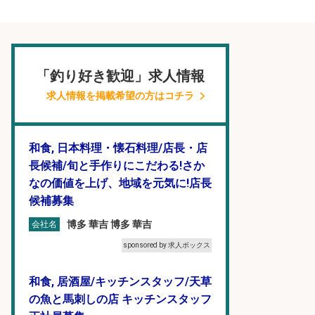
「釣り好き歓迎」求人情報
求人情報を掲載希望の方はコチラ
和食, 日本料理・懐石料理/店長・店
長候補/旬と手作りにこだわる!さか
なの価値を上げ、地域を元気に!店長
候補募集
博多 華吉 博多 華吉
会社名
sponsored by 求人ボックス
和食, 居酒屋/キッチンスタッフ/天草
の魚と馬刺しの店 キッチンスタッフ