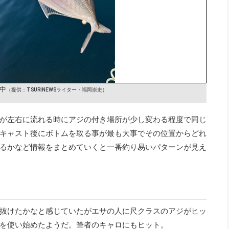
中
（提供：TSURINEWSライター・福岡崇史）
が左右に流れる時にアジの付き場所が少し変わる程度で同じ
キャスト後にボトムを取る事が最も大事でその位置からどれ
るかなど情報をまとめていくと一番釣り易いパターンが見え
抜けたかなと感じていたがエサの人に尺クラスのアジがヒッ
を使い始めたようだ。筆者のキャロにもヒット。