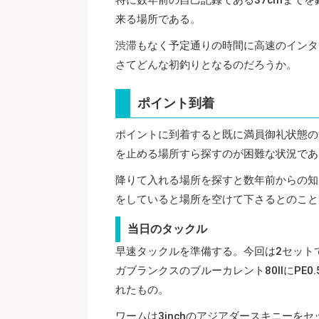
来る場所である。
渋滞もなく予定通りの時間に高速のインタ
さてどんな初釣りとなるのだろうか。
ポイント到着
ポイントに到着すると既に満員御礼状態の
を止める場所すら探すのが困難な状況であ
降りて入れる場所を探すと数年前からの知
をしていると場所を空けて下さるとのこと
当日のタックル
早速タックルを準備する。今回は2セット
ガブランクスのブルーカレント80ⅡにPE0
れたもの。
ワームは3inchのアジアダースキニーをセ