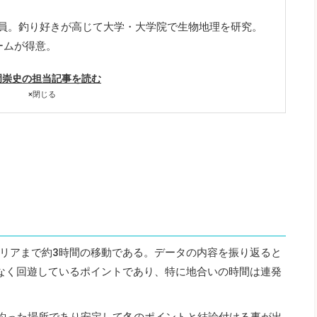
社員。釣り好きが高じて大学・大学院で生物地理を研究。
ームが得意。
岡崇史の担当記事を読む
×
閉じる
リアまで約3時間の移動である。データの内容を振り返ると
なく回遊しているポイントであり、特に地合いの時間は連発
を釣った場所であり安定して冬のポイントと結論付ける事が出