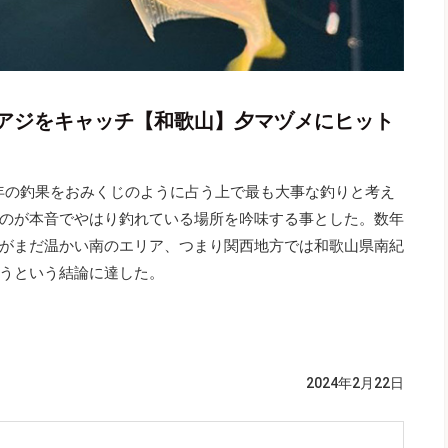
アジをキャッチ【和歌山】夕マヅメにヒット
一年の釣果をおみくじのように占う上で最も大事な釣りと考え
のが本音でやはり釣れている場所を吟味する事とした。数年
がまだ温かい南のエリア、つまり関西地方では和歌山県南紀
うという結論に達した。
2024年2月22日