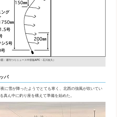
作図：週刊つりニュース中部版APC・石川友久）
ッパ
深夜に雪が降ったようでとても寒く、北西の強風が吹いてい
る真ん中に釣り座を構えて準備を始めた。