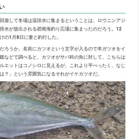
い
回遊して冬場は温排水に集まるということは、ロウニンアジ
排水が放出される碧南海釣り広場に集まったのだろう。12
けの1月8日に妻と釣行した。
だろうか。名前にカツオという文字が入るので本ガツオをイ
鑑などで調べると、カツオがサバ科の魚に対して、こちらは
ルエットはコノシロに見えるが、これより平べったく、なじ
は？」という雰囲気になるそれがイケカツオだ。