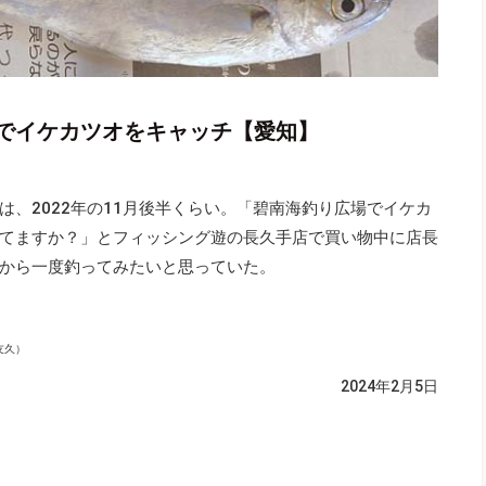
でイケカツオをキャッチ【愛知】
、2022年の11月後半くらい。「碧南海釣り広場でイケカ
てますか？」とフィッシング遊の長久手店で買い物中に店長
から一度釣ってみたいと思っていた。
友久）
2024年2月5日