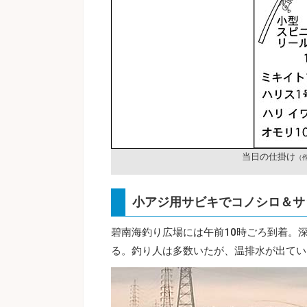
当日の仕掛け
（
小アジ用サビキでコノシロ＆サ
碧南海釣り広場には午前10時ごろ到着。
る。釣り人は多数いたが、温排水が出てい