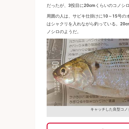
だったが、3投目に20cmくらいのコノシ
周囲の人は、サビキ仕掛けに10～15号の
はシャクリを入れながら釣っている。20
ノシロのようだ。
キャッチした良型コノ