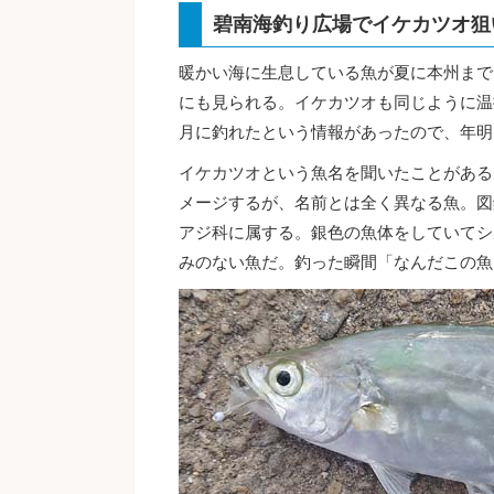
碧南海釣り広場でイケカツオ狙
暖かい海に生息している魚が夏に本州まで
にも見られる。イケカツオも同じように温
月に釣れたという情報があったので、年明
イケカツオという魚名を聞いたことがある
メージするが、名前とは全く異なる魚。図
アジ科に属する。銀色の魚体をしていてシ
みのない魚だ。釣った瞬間「なんだこの魚