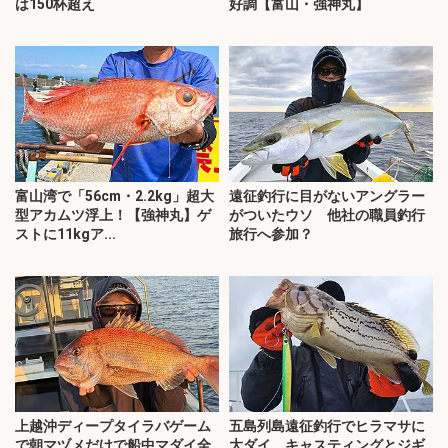
は150杯超え
好調【富山・強神丸】
富山湾で「56cm・2.2kg」超大
遠征釣行に目がないアングラー
型アカムツ浮上！【強神丸】ゲ
がついたウソ 他社の職員釣行
ストに11kgア...
旅行へ参加？
上越沖ディープタイラバゲーム
五島列島遠征釣行でヒラマサに
で朝マヅメだけで船中マダイ全
大ダイ キャスティングとジギ