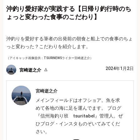
沖釣り愛好家が実践する【日帰り釣行時のち
ょっと変わった食事のこだわり】
沖釣りを愛好する筆者の出発前の朝食と船上での食事のちょ
っと変わった？こだわりを紹介します。
（アイキャッチ画像提供：TSURINEWSライター宮崎逝之介）
2024年1月2日
宮崎逝之介
宮崎逝之介
メインフィールドはオフショア。魚を求
めて各地の海に足を運んでます。 ブログ
『信州海釣り班 tsuritabel』管理人。ぜ
ひブログ・インスタものぞいてみてくだ
さい。