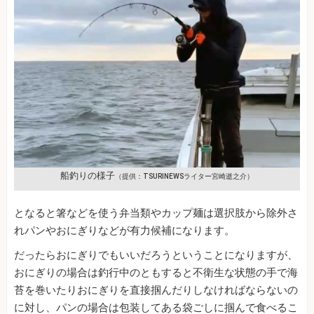
船釣りの様子
（提供：TSURINEWSライター宮崎逝之介）
となると箸などを使う弁当類やカップ麺は選択肢から除外さ
れパンやおにぎりなどが有力候補になります。
だったらおにぎりでもいいだろうということになりますが、
おにぎりの場合は釣行中のともすると不衛生な状態の手で海
苔を巻いたりおにぎりを直接掴んだりしなければならないの
に対し、パンの場合は包装してある袋ごしに掴んで食べるこ