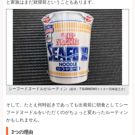
と家族はまだ就寝前ということもあります。
シーフードヌードルがルーティン
（提供：TSURINEWSライター宮崎逝之介）
そして、たとえ何時起きであっても出発前に朝食としてシー
フードヌードルをいただくのがちょっと変わったルーティン
かもしれません。
3つの理由