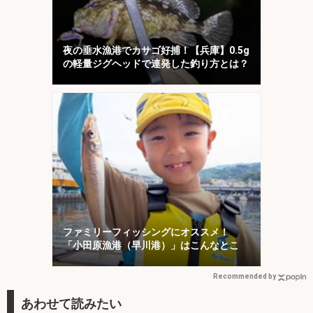
夜の垂水漁港でカサゴ好捕！【兵庫】0.5g
の軽量ジグヘッドで連発した釣り方とは？
ファミリーフィッシングにオススメ！
「小田原漁港（早川港）」はこんなとこ
Recommended by