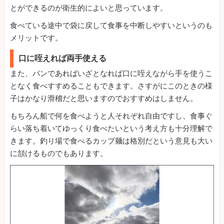
とができるのが衛生的によいと思っています。
食べている途中で袋に戻して食事を中断しやすいというのも
メリットです。
口に咥えれば両手使える
また、パンであればいざとなれば口に咥えながら手を使うこ
となく食べすすめることもできます。さすがにこのときの様
子はかなり滑稽だと思いますのでおすすめはしません。
もちろん船で何を食べようと人それぞれ自由ですし、食事ぐ
らい落ち着いてゆっくり食べたいという考え方も十分理解で
きます。釣り場で食べるカップ麺は格別だという意見も大い
に頷けるものでもあります。