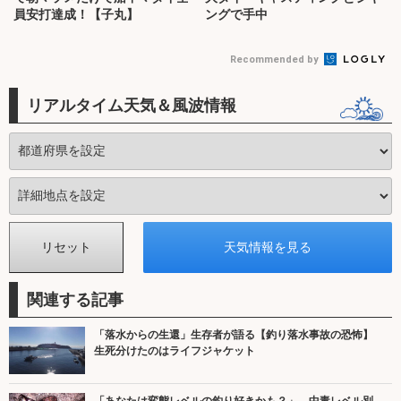
員安打達成！【子丸】
ングで手中
Recommended by
リアルタイム天気＆風波情報
関連する記事
「落水からの生還」生存者が語る【釣り落水事故の恐怖】
生死分けたのはライフジャケット
「あなたは変態レベルの釣り好きかも？」 中毒レベル別