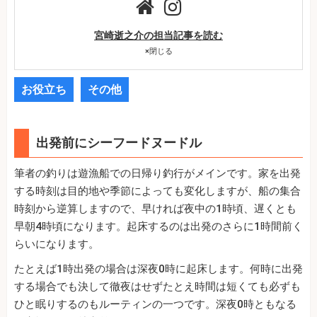
宮崎逝之介の担当記事を読む
×
閉じる
お役立ち
その他
出発前にシーフードヌードル
筆者の釣りは遊漁船での日帰り釣行がメインです。家を出発
する時刻は目的地や季節によっても変化しますが、船の集合
時刻から逆算しますので、早ければ夜中の1時頃、遅くとも
早朝4時頃になります。起床するのは出発のさらに1時間前く
らいになります。
たとえば1時出発の場合は深夜0時に起床します。何時に出発
する場合でも決して徹夜はせずたとえ時間は短くても必ずも
ひと眠りするのもルーティンの一つです。深夜0時ともなる