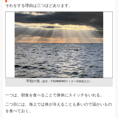
それをする理由は三つほどあります。
早朝の海
（提供：TSURINEWSライター宮崎逝之介）
一つは、朝食を食べることで身体にスイッチをいれる。
二つ目には、海上では体が冷えることも多いので温かいもの
を食べておく。