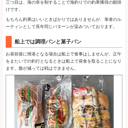
三つ目は、海の幸を制することで海釣りでの釣果獲得の願掛
けです。
もちろん釣果はいいときばかりではありませんが、筆者のル
ーティンとして長年同じパターンが染みついております。
船上では調理パンと菓子パン
お昼前後に帰港となる場合は船上で食事はしませんが、正午
をまたいでの釣行となるときは船上で昼食を取ることになり
ます。腹が減っては戦はできません。