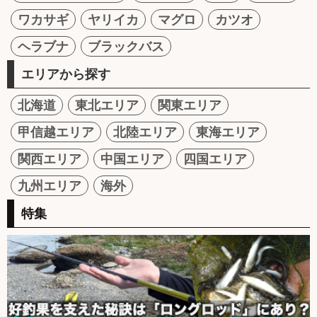
ワカサギ
ヤリイカ
マグロ
カツオ
ヘラブナ
ブラックバス
エリアから探す
北海道
東北エリア
関東エリア
甲信越エリア
北陸エリア
東海エリア
関西エリア
中国エリア
四国エリア
九州エリア
海外
特集