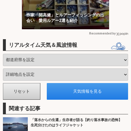
作家「開高健」とルアーフィッシングの出
会い 愛用ルアー2選も紹介
Recommended by
リアルタイム天気＆風波情報
関連する記事
「落水からの生還」生存者が語る【釣り落水事故の恐怖】
生死分けたのはライフジャケット