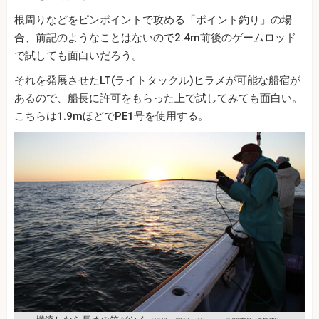
根周りなどをピンポイントで攻める「ポイント釣り」の場
合、前記のようなことはないので2.4m前後のゲームロッド
で試しても面白いだろう。
それを発展させたLT(ライトタックル)ヒラメが可能な船宿が
あるので、船長に許可をもらった上で試してみても面白い。
こちらは1.9mほどでPE1号を使用する。