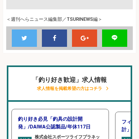
＜週刊へらニュース編集部／TSURINEWS編＞
「釣り好き歓迎」求人情報
求人情報を掲載希望の方はコチラ
釣り好き必見「釣具の設計開
フィッ
発」/DAIWA公認製品/年休117日
計」
株式会社スポーツライフプラネッ