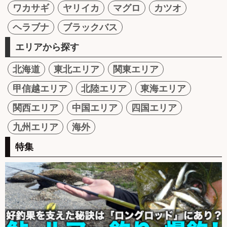
ワカサギ
ヤリイカ
マグロ
カツオ
ヘラブナ
ブラックバス
エリアから探す
北海道
東北エリア
関東エリア
甲信越エリア
北陸エリア
東海エリア
関西エリア
中国エリア
四国エリア
九州エリア
海外
特集