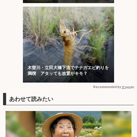
木曽川・立田大橋下流でテナガエビ釣りを
満喫 アタッても放置がキモ？
Recommended by