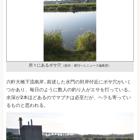
所々にあるボサ穴
（提供：週刊へらニュース編集部）
六軒大橋下流南岸…前述した水門の対岸付近にボサ穴がいく
つかあり、毎日のように数人の釣り人がエサを打っている。
水深が2本ほどあるのでマブナは必至だが、ヘラも寄ってい
るものと思われる。