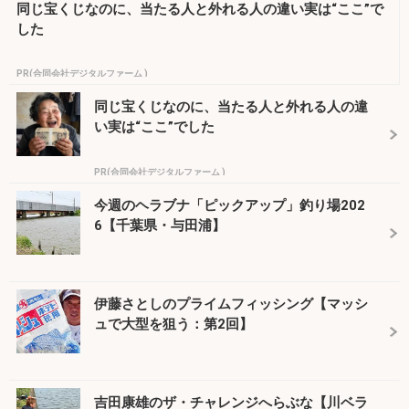
同じ宝くじなのに、当たる人と外れる人の違い実は“ここ”で
した
PR(合同会社デジタルファーム )
同じ宝くじなのに、当たる人と外れる人の違
い実は“ここ”でした
PR(合同会社デジタルファーム )
今週のヘラブナ「ピックアップ」釣り場202
6【千葉県・与田浦】
伊藤さとしのプライムフィッシング【マッシ
ュで大型を狙う：第2回】
吉田康雄のザ・チャレンジへらぶな【川ベラ