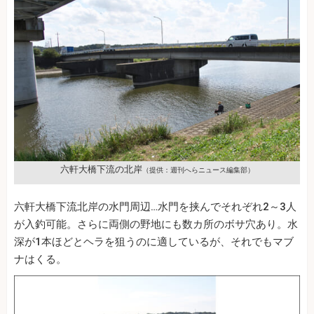
六軒大橋下流の北岸
（提供：週刊へらニュース編集部）
六軒大橋下流北岸の水門周辺…水門を挟んでそれぞれ2～3人
が入釣可能。さらに両側の野地にも数カ所のボサ穴あり。水
深が1本ほどとヘラを狙うのに適しているが、それでもマブ
ナはくる。