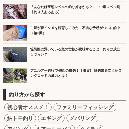
「あなたは変態レベルの釣り好きかも？」 中毒レベル別
【釣り人あるある】
主婦が青イソメを飼育してみた 不吉な予感がついに的中
（第3回）
堤防際に浮いている魚の亡骸が意味すること 釣りは成立
しづらい？
アユルアー釣行で40匹の爆釣！【滋賀】 好釣果を支えたロ
ングロッドの威力とは？
釣り方から探す
初心者オススメ！
ファミリーフィッシング
鮎トモ釣り
エギング
メバリング