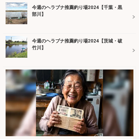
今週のヘラブナ推薦釣り場2024【千葉・黒
部川】
今週のヘラブナ推薦釣り場2024【茨城・破
竹川】