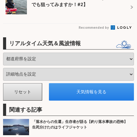
でも狙ってみますか！#2】
Recommended by
リアルタイム天気＆風波情報
関連する記事
「落水からの生還」生存者が語る【釣り落水事故の恐怖】
生死分けたのはライフジャケット