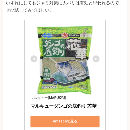
いずれにしてもジャミ対策に大バリは有効と思われるので、
ぜひ試してみてほしい。
マルキュー(MARUKYU)
マルキューダンゴの底釣り 芯華
Amazonで見る