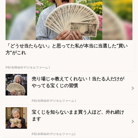
「どうせ当たらない」と思ってた私が本当に当選した“買い
方”がこれ
PR(合同会社デジタルファーム )
売り場じゃ教えてくれない！当たる人だけが
やってる宝くじの習慣
PR(合同会社デジタルファーム )
宝くじを知らないまま買う人ほど、外れ続け
ます
PR(合同会社デジタルファーム)