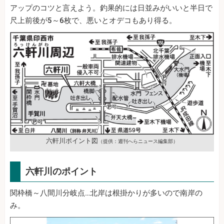
アップのコツと言えよう。釣果的には日並みがいいと半日で
尺上前後が5～6枚で、悪いとオデコもあり得る。
六軒川ポイント図
（提供：週刊へらニュース編集部）
六軒川のポイント
関枠橋～八間川分岐点…北岸は根掛かりが多いので南岸の
み。