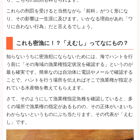
これらの刑罰を受けると当然ながら「前科」がつく形にな
り、その影響は一生涯に及びます。いかなる理由があれ「ワ
リに合わない行為」だと言えるでしょう。
これも密漁に！？「えむし」ってなにもの？
知らないうちに密漁犯にならないためには、海でハントを行
う前に「その海域の漁業権指定状況を確認する」というのが
最も確実です。簡単なのは自治体に電話やメールで確認する
ことで、ハントを行う場所を伝えればそこで漁業権が指定さ
れている水産物を教えてもらえます。
さて、そのようにして漁業権指定魚種を確認していると、多
くの場所で漁業権の指定があるものの、その正体がいまいち
わからないというものにぶち当たります。その代表が「えむ
し」です。