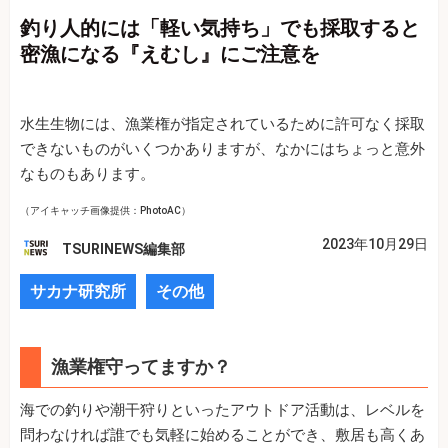
釣り人的には「軽い気持ち」でも採取すると
密漁になる『えむし』にご注意を
水生生物には、漁業権が指定されているために許可なく採取
できないものがいくつかありますが、なかにはちょっと意外
なものもあります。
（アイキャッチ画像提供：PhotoAC）
2023年10月29日
TSURINEWS編集部
サカナ研究所
その他
漁業権守ってますか？
海での釣りや潮干狩りといったアウトドア活動は、レベルを
問わなければ誰でも気軽に始めることができ、敷居も高くあ