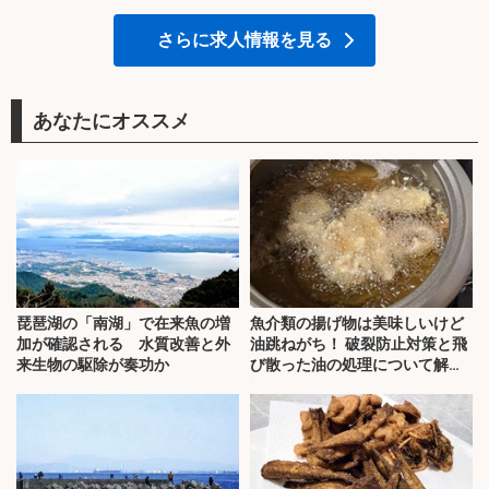
さらに求人情報を見る
あなたにオススメ
琵琶湖の「南湖」で在来魚の増
魚介類の揚げ物は美味しいけど
加が確認される 水質改善と外
油跳ねがち！ 破裂防止対策と飛
来生物の駆除が奏功か
び散った油の処理について解
説！