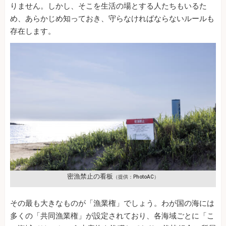
りません。しかし、そこを生活の場とする人たちもいるた
め、あらかじめ知っておき、守らなければならないルールも
存在します。
密漁禁止の看板
（提供：PhotoAC）
その最も大きなものが「漁業権」でしょう。わが国の海には
多くの「共同漁業権」が設定されており、各海域ごとに「こ