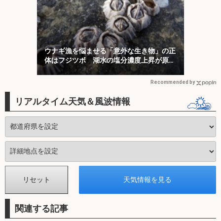
ウナギ漁を悩ませる「意外な生き物」の正
体はフジツボ 湖水の塩分濃度上昇が原因
か
Recommended by
リアルタイム天気＆風波情報
関連する記事