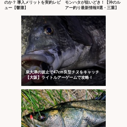
のか？ 導入メリットを実釣レビ
モンハタが狙いどき！【沖のル
ュー【響灘】
アー釣り最新情報8選・三重】
泉大津の波止で47cm良型チヌをキャッチ
【大阪】ライトルアーゲームで攻略！