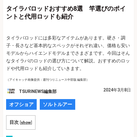
タイラバロッドおすすめ8選 竿選びのポイ
ントと代用ロッドも紹介
タイラバロッドには多彩なアイテムがあります。硬さ・調
子・長さなど基本的なスペックがそれぞれ違い、価格も安い
モデルからハイエンドモデルまでさまざまです。今回はそん
なタイラバのロッドの選び方について解説。おすすめのロッ
ドや代用ロッドも紹介していきます。
（アイキャッチ画像提供：週刊つりニュース中部版 編集部）
2024年3月8日
TSURINEWS編集部
オフショア
ソルトルアー
目次
[
show
]