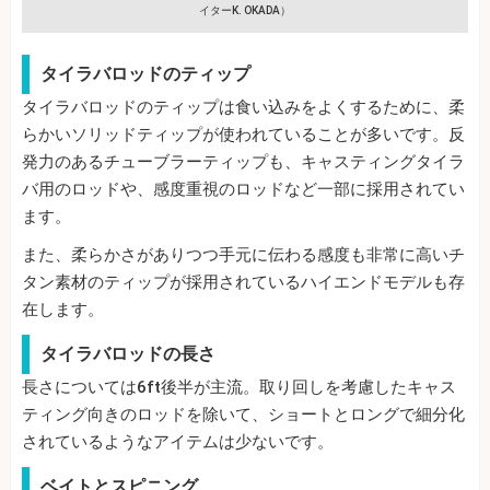
イターK. OKADA）
タイラバロッドのティップ
タイラバロッドのティップは食い込みをよくするために、柔
らかいソリッドティップが使われていることが多いです。反
発力のあるチューブラーティップも、キャスティングタイラ
バ用のロッドや、感度重視のロッドなど一部に採用されてい
ます。
また、柔らかさがありつつ手元に伝わる感度も非常に高いチ
タン素材のティップが採用されているハイエンドモデルも存
在します。
タイラバロッドの長さ
長さについては6ft後半が主流。取り回しを考慮したキャス
ティング向きのロッドを除いて、ショートとロングで細分化
されているようなアイテムは少ないです。
ベイトとスピニング