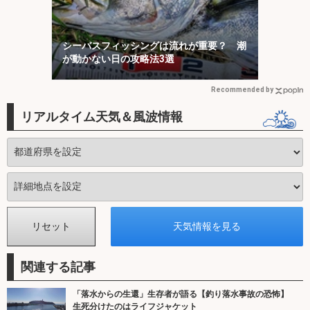
シーバスフィッシングは流れが重要？ 潮
が動かない日の攻略法3選
Recommended by
リアルタイム天気＆風波情報
関連する記事
「落水からの生還」生存者が語る【釣り落水事故の恐怖】
生死分けたのはライフジャケット