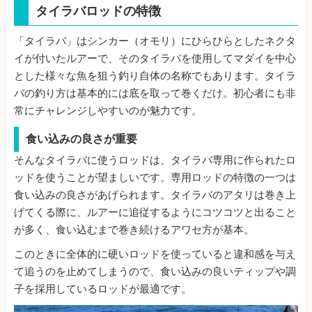
タイラバロッドの特徴
「タイラバ」はシンカー（オモリ）にひらひらとしたネクタ
イが付いたルアーで、そのタイラバを使用してマダイを中心
とした様々な魚を狙う釣り自体の名称でもあります。タイラ
バの釣り方は基本的には底を取って巻くだけ。初心者にも非
常にチャレンジしやすいのが魅力です。
食い込みの良さが重要
そんなタイラバに使うロッドは、タイラバ専用に作られたロ
ッドを使うことが望ましいです。専用ロッドの特徴の一つは
食い込みの良さがあげられます。タイラバのアタリは巻き上
げてくる際に、ルアーに追従するようにコツコツと出ること
が多く、食い込むまで巻き続けるアワセ方が基本。
このときに全体的に硬いロッドを使っていると違和感を与え
て追うのを止めてしまうので、食い込みの良いティップや調
子を採用しているロッドが最適です。