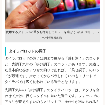
使用するタイラバの重さも考慮してロッドを選ぼう
（提供：週刊つりニュ
ース中部版 編集部）
タイラバロッドの調子
タイラバロッドの調子は胴まで曲がる「乗せ調子」のロッド
と、先調子気味の「掛け調子」のロッドがあります。先述し
た基本的な巻きアワセの釣りであれば、「乗せ調子」のロッ
ドが最適です。掛かってからバラしにくいのもメリットで、
タイラバでは広く使われている調子となります。
先調子気味の「掛け調子」のタイラバロッドは、アタリを合
わせて掛けに行くスタイルに向いた調子です。フォールでの
アタリが捉えやすいのもメリットで、操作性が求められるキ