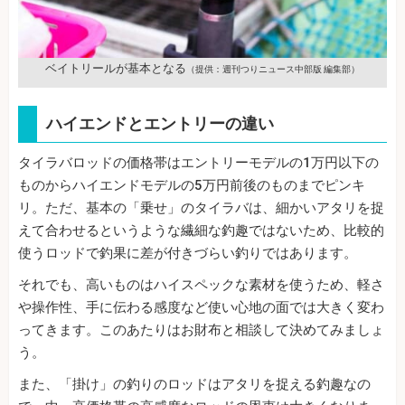
ベイトリールが基本となる
（提供：週刊つりニュース中部版 編集部）
ハイエンドとエントリーの違い
タイラバロッドの価格帯はエントリーモデルの1万円以下の
ものからハイエンドモデルの5万円前後のものまでピンキ
リ。ただ、基本の「乗せ」のタイラバは、細かいアタリを捉
えて合わせるというような繊細な釣趣ではないため、比較的
使うロッドで釣果に差が付きづらい釣りではあります。
それでも、高いものはハイスペックな素材を使うため、軽さ
や操作性、手に伝わる感度など使い心地の面では大きく変わ
ってきます。このあたりはお財布と相談して決めてみましょ
う。
また、「掛け」の釣りのロッドはアタリを捉える釣趣なの