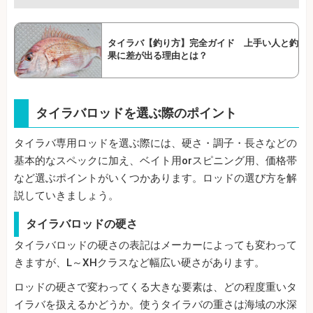
タイラバ【釣り方】完全ガイド 上手い人と釣
果に差が出る理由とは？
タイラバロッドを選ぶ際のポイント
タイラバ専用ロッドを選ぶ際には、硬さ・調子・長さなどの
基本的なスペックに加え、ベイト用orスピニング用、価格帯
など選ぶポイントがいくつかあります。ロッドの選び方を解
説していきましょう。
タイラバロッドの硬さ
タイラバロッドの硬さの表記はメーカーによっても変わって
きますが、L～XHクラスなど幅広い硬さがあります。
ロッドの硬さで変わってくる大きな要素は、どの程度重いタ
イラバを扱えるかどうか。使うタイラバの重さは海域の水深