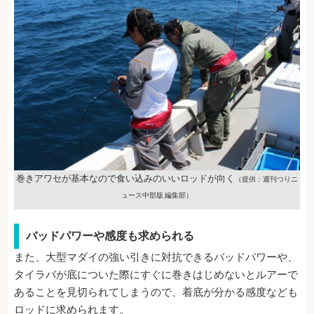
巻きアワセが基本なので食い込みのいいロッドが向く
（提供：週刊つりニ
ュース中部版 編集部）
バッドパワーや感度も求められる
また、大型マダイの強い引きに対抗できるバッドパワーや、
タイラバが底についた際にすぐに巻きはじめないとルアーで
あることを見切られてしまうので、着底が分かる感度なども
ロッドに求められます。