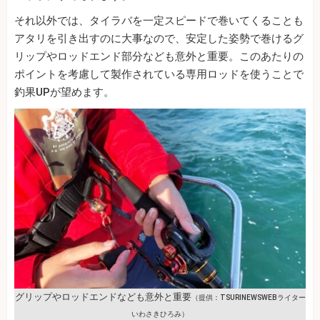
それ以外では、タイラバを一定スピードで巻いてくることも
アタリを引き出すのに大事なので、安定した姿勢で巻けるグ
リップやロッドエンド部分なども意外と重要。このあたりの
ポイントを考慮して製作されている専用ロッドを使うことで
釣果UPが望めます。
グリップやロッドエンドなども意外と重要
（提供：TSURINEWSWEBライター
いわさきひろみ）