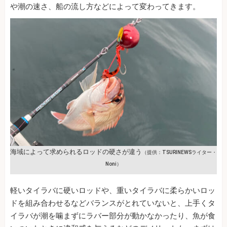
や潮の速さ、船の流し方などによって変わってきます。
海域によって求められるロッドの硬さが違う
（提供：TSURINEWSライター・
Noni）
軽いタイラバに硬いロッドや、重いタイラバに柔らかいロッ
ドを組み合わせるなどバランスがとれていないと、上手くタ
イラバが潮を噛まずにラバー部分が動かなかったり、魚が食