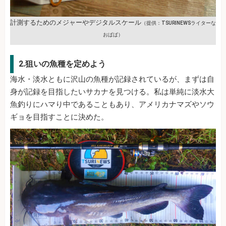
計測するためのメジャーやデジタルスケール
（提供：TSURINEWSライターな
おぱぱ）
2.狙いの魚種を定めよう
海水・淡水ともに沢山の魚種が記録されているが、まずは自
身が記録を目指したいサカナを見つける。私は単純に淡水大
魚釣りにハマり中であることもあり、アメリカナマズやソウ
ギョを目指すことに決めた。