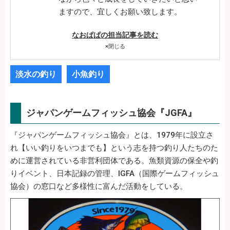
ますので、宜しくお願い致します。
なおぱぱの担当記事を読む
×
閉じる
淡水の釣り
小魚釣り
ジャパンゲームフィッシュ協会『JGFA』
『ジャパンゲームフィッシュ協会』とは、1979年に設立さ
れ【いい釣りをいつまでも】という志を持つ釣り人たちのた
めに運営されている非営利団体である。魚類資源の保全や釣
りイベント、日本記録の管理、IGFA（国際ゲームフィッシュ
協会）の窓口など多様性に富んだ活動をしている。