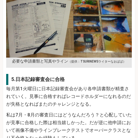
必要な申請書類と写真やライン
（提供：TSURINEWSライターなおぱぱ）
5.日本記録審査会に合格
毎月第1火曜日に日本記録審査会があり各申請書類が精査さ
れていく。見事に合格すればレコードホルダーになれるのだ
が失格となればまたのチャレンジとなる。
私は7月・8月の審査日にはどうなんだろう？と心配していた
が見事に合格した際は相当嬉しかった。だが逆に他申請にお
いて画像不備やラインブレークテストでオーバークラスとな
り不合格となった経験もしている。