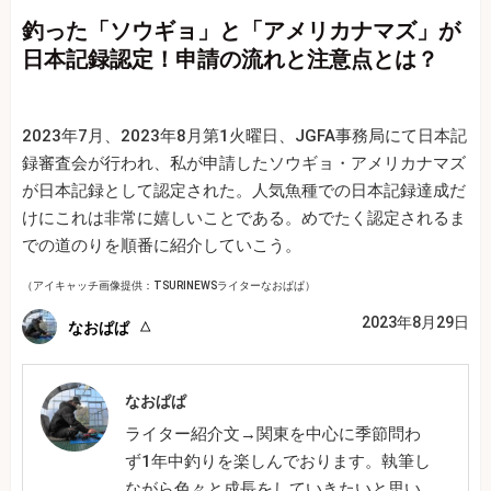
釣った「ソウギョ」と「アメリカナマズ」が
日本記録認定！申請の流れと注意点とは？
2023年7月、2023年8月第1火曜日、JGFA事務局にて日本記
録審査会が行われ、私が申請したソウギョ・アメリカナマズ
が日本記録として認定された。人気魚種での日本記録達成だ
けにこれは非常に嬉しいことである。めでたく認定されるま
での道のりを順番に紹介していこう。
（アイキャッチ画像提供：TSURINEWSライターなおぱぱ）
2023年8月29日
なおぱぱ
なおぱぱ
ライター紹介文→関東を中心に季節問わ
ず1年中釣りを楽しんでおります。執筆し
ながら色々と成長をしていきたいと思い