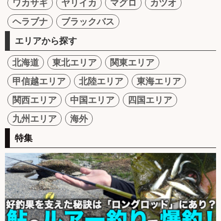
ワカサギ
ヤリイカ
マグロ
カツオ
ヘラブナ
ブラックバス
エリアから探す
北海道
東北エリア
関東エリア
甲信越エリア
北陸エリア
東海エリア
関西エリア
中国エリア
四国エリア
九州エリア
海外
特集