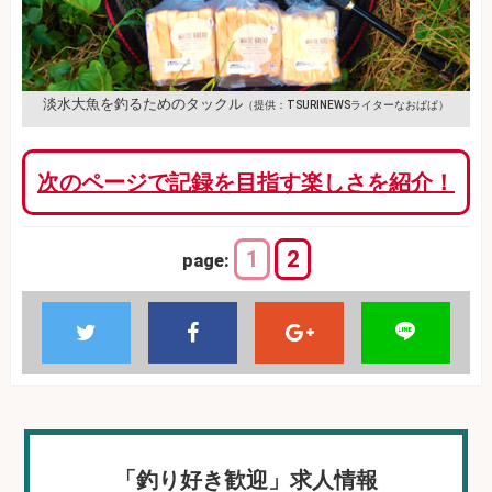
淡水大魚を釣るためのタックル
（提供：TSURINEWSライターなおぱぱ）
次のページで記録を目指す楽しさを紹介！
1
2
page:
「釣り好き歓迎」求人情報