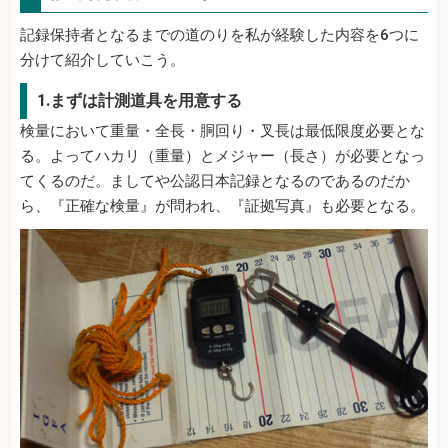
記録保持者となるまでの道のりを私が経験した内容を6つに
分けて紹介していこう。
1.まずは計測道具を用意する
検量において重量・全長・胴回り・叉長は最低限度必要とな
る。よってハカリ（重量）とメジャー（長さ）が必要となっ
てくるのだ。ましてや公認日本記録となるのであるのだか
ら、『正確な検量』が問われ、『証拠写真』も必要となる。