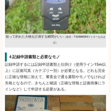
狙って釣れた大物を計測する瞬間がいい
（提供：TSURINEWSライターなおぱ
ぱ）
4.記録申請書類と必要なモノ
記録申請するには記録申請書類と仕掛け（使用ライン15m以
上）に証拠写真（カテゴリー別）が必要となる。どれも完全
に正確な情報に加えて、審査会で通る書類やモノでなければ
失格となるので、きちんと確認（正確な情報と証拠画像にラ
インなど）して申請する必要がある。