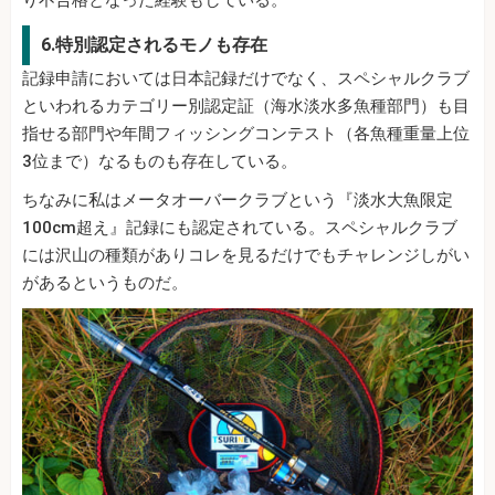
6.特別認定されるモノも存在
記録申請においては日本記録だけでなく、スペシャルクラブ
といわれるカテゴリー別認定証（海水淡水多魚種部門）も目
指せる部門や年間フィッシングコンテスト（各魚種重量上位
3位まで）なるものも存在している。
ちなみに私はメータオーバークラブという『淡水大魚限定
100cm超え』記録にも認定されている。スペシャルクラブ
には沢山の種類がありコレを見るだけでもチャレンジしがい
があるというものだ。