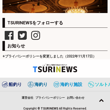
TSURINEWSをフォローする
お知らせ
※プライバシーポリシーを変更しました（2022年11月17日）
船釣り
海釣り
海釣り施設
ソルト
運営会社
プライバシーポリシー
お問い合わせ
Copyright ©
TSURINEWS
All Rights Reserved.