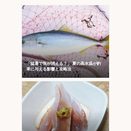
「猛暑で魚が消える？」 夏の高水温が釣
果に与える影響と攻略法