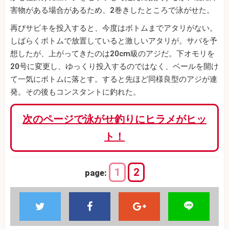
害物がある場合があるため、2巻きしたところで泳がせた。
再びサビキを投入すると、今度はボトムまでアタリがない。
しばらくボトムで放置していると激しいアタリが。サバを予
想したが、上がってきたのは20cm級のアジだ。下オモリを
20号に変更し、ゆっくり投入するのではなく、ベールを開け
て一気にボトムに落とす。すると先ほど同様良型のアジが連
発。その後もコンスタントに釣れた。
次のページで泳がせ釣りにヒラメがヒッ
ト！
1
2
page: