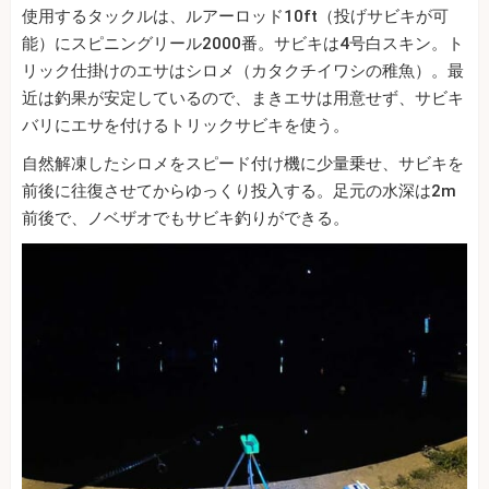
使用するタックルは、ルアーロッド10ft（投げサビキが可
能）にスピニングリール2000番。サビキは4号白スキン。ト
リック仕掛けのエサはシロメ（カタクチイワシの稚魚）。最
近は釣果が安定しているので、まきエサは用意せず、サビキ
バリにエサを付けるトリックサビキを使う。
自然解凍したシロメをスピード付け機に少量乗せ、サビキを
前後に往復させてからゆっくり投入する。足元の水深は2m
前後で、ノベザオでもサビキ釣りができる。