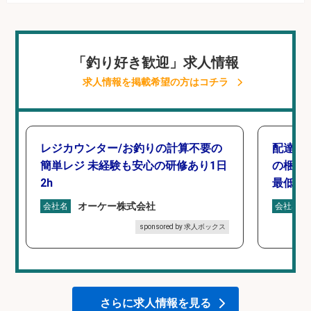
「釣り好き歓迎」求人情報
求人情報を掲載希望の方はコチラ
レジカウンター/お釣りの計算不要の
配達/
簡単レジ 未経験も安心の研修あり1日
の梱包
2h
最低月
オーケー株式会社
会社名
会社名
sponsored by 求人ボックス
さらに求人情報を見る