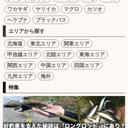
ワカサギ
ヤリイカ
マグロ
カツオ
ヘラブナ
ブラックバス
エリアから探す
北海道
東北エリア
関東エリア
甲信越エリア
北陸エリア
東海エリア
関西エリア
中国エリア
四国エリア
九州エリア
海外
特集