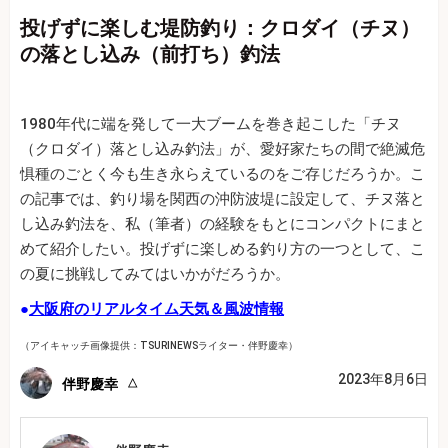
投げずに楽しむ堤防釣り：クロダイ（チヌ）
の落とし込み（前打ち）釣法
1980年代に端を発して一大ブームを巻き起こした「チヌ
（クロダイ）落とし込み釣法」が、愛好家たちの間で絶滅危
惧種のごとく今も生き永らえているのをご存じだろうか。こ
の記事では、釣り場を関西の沖防波堤に設定して、チヌ落と
し込み釣法を、私（筆者）の経験をもとにコンパクトにまと
めて紹介したい。投げずに楽しめる釣り方の一つとして、こ
の夏に挑戦してみてはいかがだろうか。
●
大阪府のリアルタイム天気＆風波情報
（アイキャッチ画像提供：TSURINEWSライター・伴野慶幸）
2023年8月6日
伴野慶幸