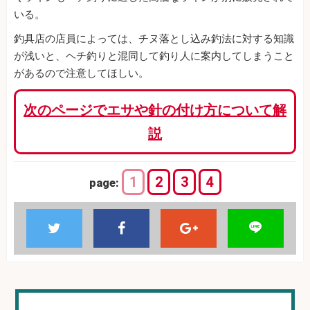
いる。
釣具店の店員によっては、チヌ落とし込み釣法に対する知識
が浅いと、ヘチ釣りと混同して釣り人に案内してしまうこと
があるので注意してほしい。
次のページでエサや針の付け方について解
説
1
2
3
4
page: