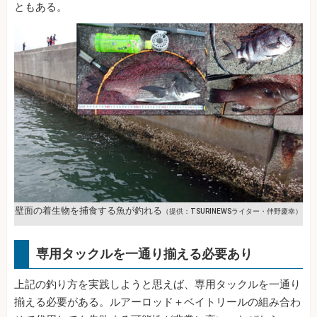
ともある。
壁面の着生物を捕食する魚が釣れる
（提供：TSURINEWSライター・伴野慶幸）
専用タックルを一通り揃える必要あり
上記の釣り方を実践しようと思えば、専用タックルを一通り
揃える必要がある。ルアーロッド＋ベイトリールの組み合わ