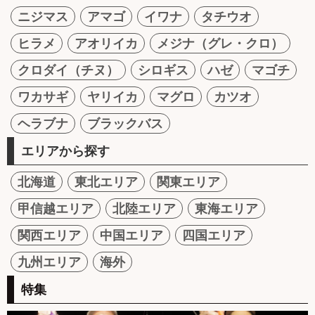
ニジマス
アマゴ
イワナ
タチウオ
ヒラメ
アオリイカ
メジナ（グレ・クロ）
クロダイ（チヌ）
シロギス
ハゼ
マゴチ
ワカサギ
ヤリイカ
マグロ
カツオ
ヘラブナ
ブラックバス
エリアから探す
北海道
東北エリア
関東エリア
甲信越エリア
北陸エリア
東海エリア
関西エリア
中国エリア
四国エリア
九州エリア
海外
特集