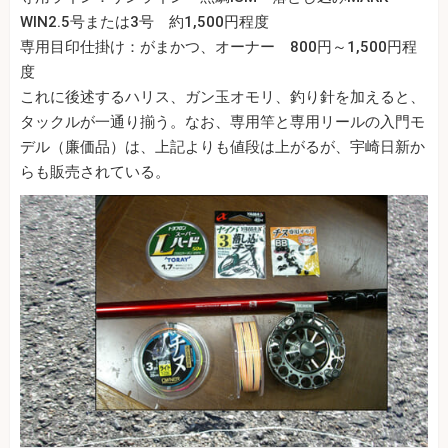
WIN2.5号または3号 約1,500円程度
専用目印仕掛け：がまかつ、オーナー 800円～1,500円程
度
これに後述するハリス、ガン玉オモリ、釣り針を加えると、
タックルが一通り揃う。なお、専用竿と専用リールの入門モ
デル（廉価品）は、上記よりも値段は上がるが、宇崎日新か
らも販売されている。