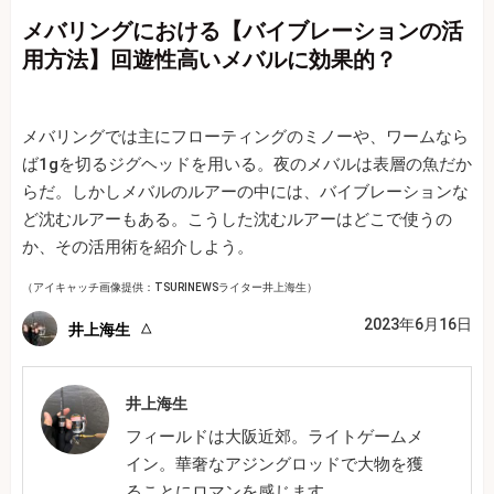
メバリングにおける【バイブレーションの活
用方法】回遊性高いメバルに効果的？
メバリングでは主にフローティングのミノーや、ワームなら
ば1gを切るジグヘッドを用いる。夜のメバルは表層の魚だか
らだ。しかしメバルのルアーの中には、バイブレーションな
ど沈むルアーもある。こうした沈むルアーはどこで使うの
か、その活用術を紹介しよう。
（アイキャッチ画像提供：TSURINEWSライター井上海生）
2023年6月16日
井上海生
井上海生
フィールドは大阪近郊。ライトゲームメ
イン。華奢なアジングロッドで大物を獲
ることにロマンを感じます。