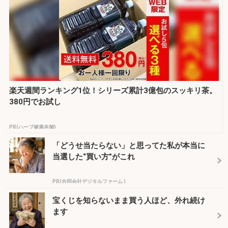
楽天週間ランキング1位！シリーズ累計3億包のスッキリ茶。
380円でお試し
PR(ハーブ健康本舗)
「どうせ当たらない」と思ってた私が本当に
当選した“買い方”がこれ
PR(合同会社デジタルファーム )
宝くじを知らないまま買う人ほど、外れ続け
ます