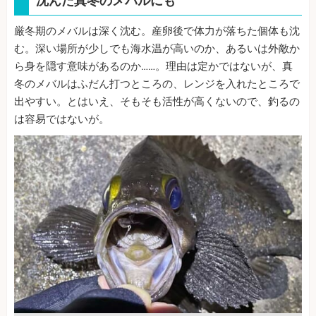
沈んだ真冬のメバルにも
厳冬期のメバルは深く沈む。産卵後で体力が落ちた個体も沈
む。深い場所が少しでも海水温が高いのか、あるいは外敵か
ら身を隠す意味があるのか……。理由は定かではないが、真
冬のメバルはふだん打つところの、レンジを入れたところで
出やすい。とはいえ、そもそも活性が高くないので、釣るの
は容易ではないが。