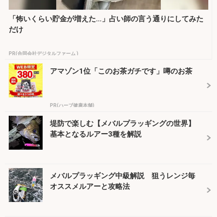
「怖いくらい貯金が増えた…」占い師の言う通りにしてみた
だけ
PR(合同会社デジタルファーム )
アマゾン1位「このお茶ガチです」噂のお茶
PR(ハーブ健康本舗)
堤防で楽しむ【メバルプラッギングの世界】
基本となるルアー3種を解説
メバルプラッギング中級解説 狙うレンジ毎
オススメルアーと攻略法