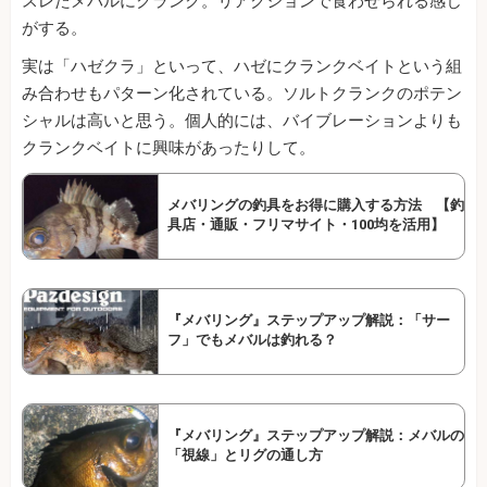
スレたメバルにクランク。リアクションで食わせられる感じ
がする。
実は「ハゼクラ」といって、ハゼにクランクベイトという組
み合わせもパターン化されている。ソルトクランクのポテン
シャルは高いと思う。個人的には、バイブレーションよりも
クランクベイトに興味があったりして。
メバリングの釣具をお得に購入する方法 【釣
具店・通販・フリマサイト・100均を活用】
『メバリング』ステップアップ解説：「サー
フ」でもメバルは釣れる？
『メバリング』ステップアップ解説：メバルの
「視線」とリグの通し方