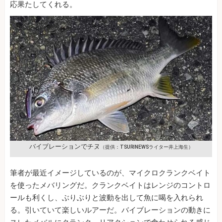
応果たしてくれる。
バイブレーションでチヌ
（提供：TSURINEWSライター井上海生）
筆者が最近イメージしているのが、マイクロクランクベイト
を使ったメバリングだ。クランクベイトはレンジのコントロ
ールも利くし、ぶりぶりと波動を出して魚に喝を入れられ
る。引いていて楽しいルアーだ。バイブレーションの動きに