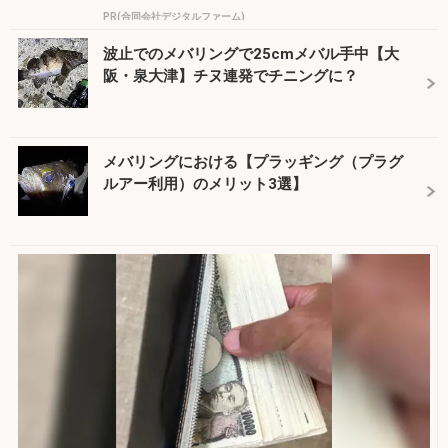
PR(合同会社デジタルファーム)
波止でのメバリングで25cmメバル手中【大
阪・泉大津】チヌ連発でチニングに？
メバリングにおける【プラッギング（プラグ
ルアー利用）のメリット3選】