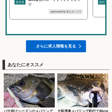
会社名
会社名
ツ
sponsored by 求人ボックス
さらに求人情報を見る
あなたにオススメ
バチ抜けシーズンのメバリング
大阪湾奥メバリング釣行で46cm