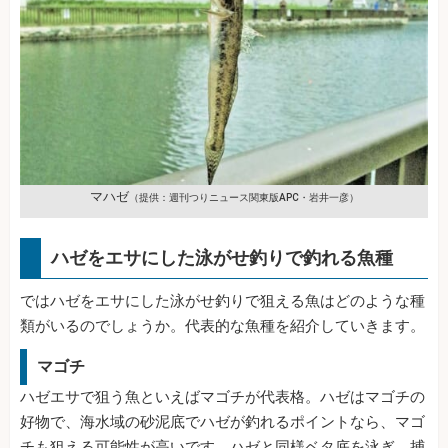
マハゼ
（提供：週刊つりニュース関東版APC・岩井一彦）
ハゼをエサにした泳がせ釣りで釣れる魚種
ではハゼをエサにした泳がせ釣りで狙える魚はどのような種
類がいるのでしょうか。代表的な魚種を紹介していきます。
マゴチ
ハゼエサで狙う魚といえばマゴチが代表格。ハゼはマゴチの
好物で、海水域の砂泥底でハゼが釣れるポイントなら、マゴ
チも狙える可能性が高いです。ハゼと同様ベタ底を泳ぎ、捕