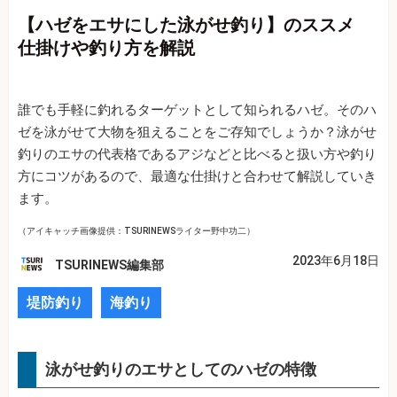
【ハゼをエサにした泳がせ釣り】のススメ
仕掛けや釣り方を解説
誰でも手軽に釣れるターゲットとして知られるハゼ。そのハ
ゼを泳がせて大物を狙えることをご存知でしょうか？泳がせ
釣りのエサの代表格であるアジなどと比べると扱い方や釣り
方にコツがあるので、最適な仕掛けと合わせて解説していき
ます。
（アイキャッチ画像提供：TSURINEWSライター野中功二）
2023年6月18日
TSURINEWS編集部
堤防釣り
海釣り
泳がせ釣りのエサとしてのハゼの特徴