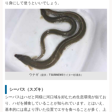
り身にして使うといいでしょう。
ウナギ
（提供：TSURINEWSライター杉浦永）
シーバス（スズキ）
シーバスはハゼと同様に河口域を好むため生息環境が似てお
り、ハゼを捕食していることが知られています。とはいえ、
基本的には底より浮いた位置でエサを食べることが多く、上