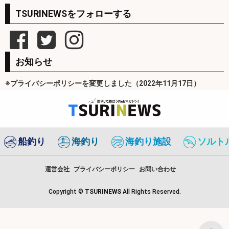
TSURINEWSをフォローする
お知らせ
※プライバシーポリシーを変更しました（2022年11月17日）
船釣り
海釣り
海釣り施設
ソルト
運営会社
プライバシーポリシー
お問い合わせ
Copyright ©
TSURINEWS
All Rights Reserved.