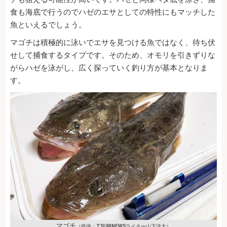
食も海底で行うのでハゼのエサとしての特性にもマッチした
魚といえるでしょう。
マゴチは積極的に泳いでエサを見つける魚ではなく、待ち伏
せして捕食するタイプです。そのため、オモリを引きずりな
がらハゼを泳がし、広く探っていく釣り方が基本となりま
す。
マゴチ
（提供：TSURINEWSライター山下洋太）