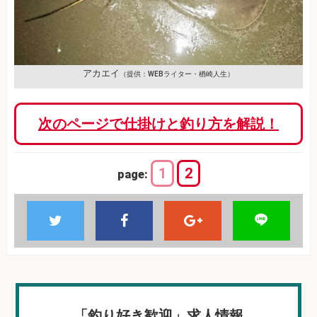
アカエイ
（提供：WEBライター・楢崎人生）
次のページで仕掛けと釣り方を解説！
1
2
page:
「釣り好き歓迎」求人情報