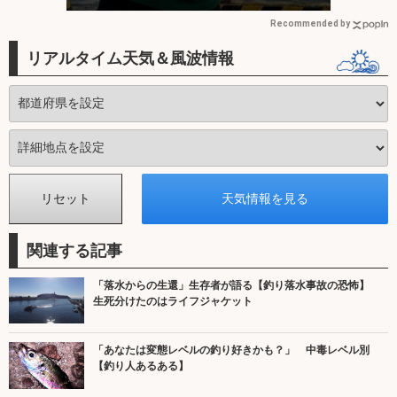
ない？
Recommended by
リアルタイム天気＆風波情報
関連する記事
「落水からの生還」生存者が語る【釣り落水事故の恐怖】
生死分けたのはライフジャケット
「あなたは変態レベルの釣り好きかも？」 中毒レベル別
【釣り人あるある】