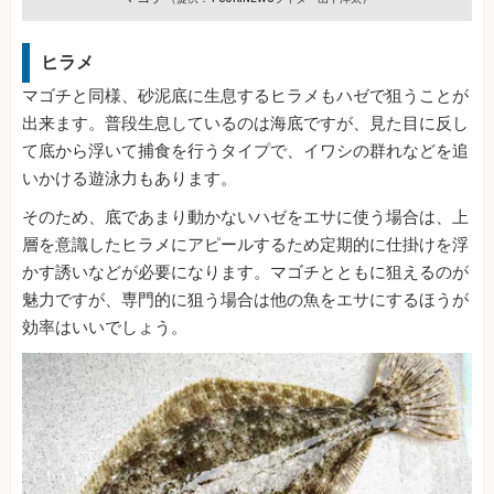
ヒラメ
マゴチと同様、砂泥底に生息するヒラメもハゼで狙うことが
出来ます。普段生息しているのは海底ですが、見た目に反し
て底から浮いて捕食を行うタイプで、イワシの群れなどを追
いかける遊泳力もあります。
そのため、底であまり動かないハゼをエサに使う場合は、上
層を意識したヒラメにアピールするため定期的に仕掛けを浮
かす誘いなどが必要になります。マゴチとともに狙えるのが
魅力ですが、専門的に狙う場合は他の魚をエサにするほうが
効率はいいでしょう。