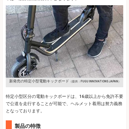
新発売の特定小型電動キックボード
（提供：FUGU INNOVATIONS JAPAN）
特定小型区分の電動キックボードは、16歳以上から免許不要
で公道を走行することが可能で、ヘルメット着用は努力義務
となっております。
製品の特徴