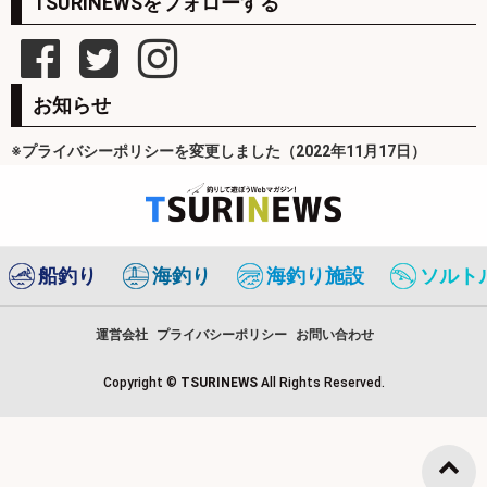
TSURINEWSをフォローする
お知らせ
※プライバシーポリシーを変更しました（2022年11月17日）
船釣り
海釣り
海釣り施設
ソルト
運営会社
プライバシーポリシー
お問い合わせ
Copyright ©
TSURINEWS
All Rights Reserved.