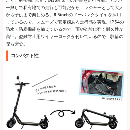
たり。約4時間充電で約30㎞までの距離を走行可能。ナンバ
ー無しで私有地での走行も可能だから、レジャーとして大人
から子供まで楽しめる。8.5inchのノーパンクタイヤを採用
しているので、スムーズで安定感ある走行感を実現。IP54の
防水・防塵機能を備えているので、雨や砂埃に強く耐久性が
高い。盗難防止用ワイヤーロックが付いているので、駐輪の
際も安心。
コンパクト性