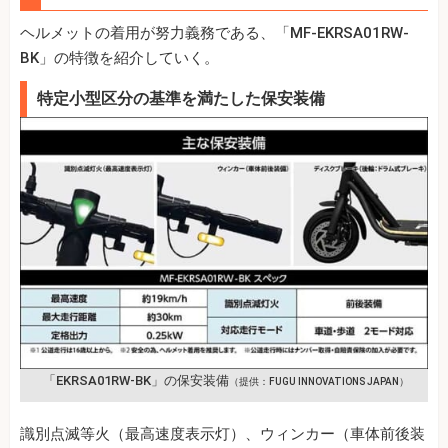
ヘルメットの着用が努力義務である、「MF-EKRSA01RW-
BK」の特徴を紹介していく。
特定小型区分の基準を満たした保安装備
「EKRSA01RW-BK」の保安装備
（提供：FUGU INNOVATIONS JAPAN）
識別点滅等火（最高速度表示灯）、ウィンカー（車体前後装