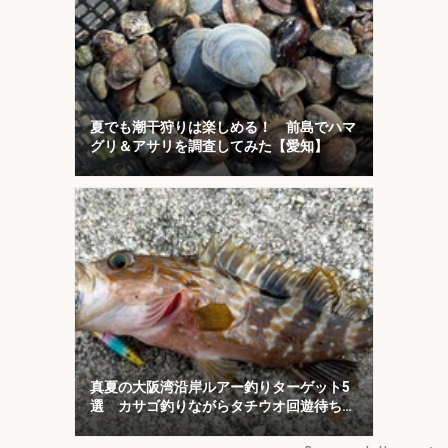
夏でも潮干狩りは楽しめる！ 前島でハマ
グリ＆アサリを調査してみた【愛知】
真夏の大阪湾沿岸ルアー釣りターゲット5
選 カサゴ釣りながらタチウオ回遊待ちが
オススメ？