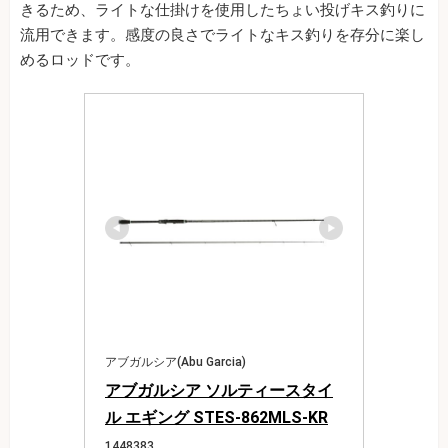
きるため、ライトな仕掛けを使用したちょい投げキス釣りに
流用できます。感度の良さでライトなキス釣りを存分に楽し
めるロッドです。
アブガルシア(Abu Garcia)
アブガルシア ソルティースタイ
ル エギング STES-862MLS-KR
1448383