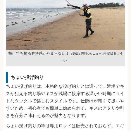
投げ竿を振る爽快感がたまらない！
（提供：週刊つりニュース中部版 横山准
司）
ちょい投げ釣り
ちょい投げ釣りは、本格的な投げ釣りとは違って、近場でキ
スが狙える釣り場やキスが浅場に接岸する温かい時期にライ
トなタックルで楽しむスタイルです。仕掛けが軽くて扱いや
すいため、初心者でも簡単に始められて、キスのアタリや引
きを存分に味わえるのが魅力となります。
ちょい投げ釣りの竿は専用ロッドは販売されておらず、エギ