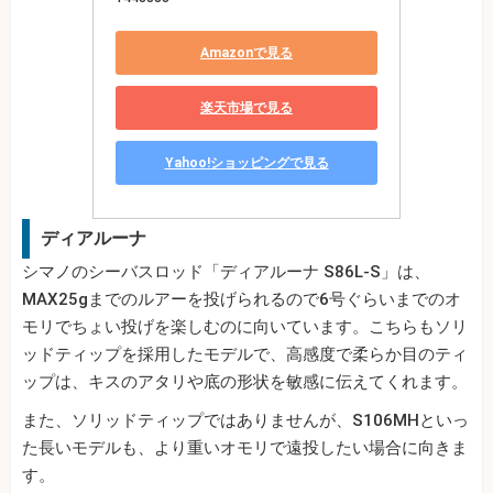
Amazonで見る
楽天市場で見る
Yahoo!ショッピングで見る
ディアルーナ
シマノのシーバスロッド「ディアルーナ S86L-S」は、
MAX25gまでのルアーを投げられるので6号ぐらいまでのオ
モリでちょい投げを楽しむのに向いています。こちらもソリ
ッドティップを採用したモデルで、高感度で柔らか目のティ
ップは、キスのアタリや底の形状を敏感に伝えてくれます。
また、ソリッドティップではありませんが、S106MHといっ
た長いモデルも、より重いオモリで遠投したい場合に向きま
す。