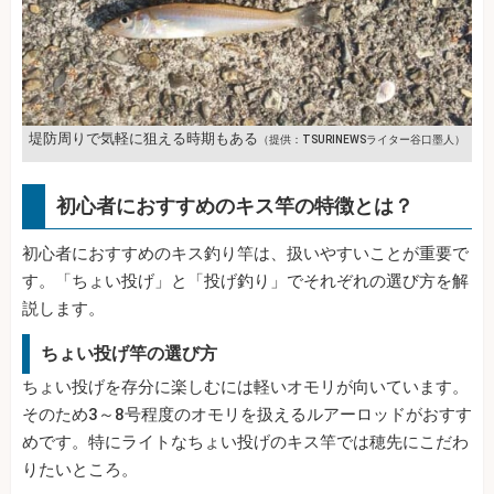
堤防周りで気軽に狙える時期もある
（提供：TSURINEWSライター谷口墨人）
初心者におすすめのキス竿の特徴とは？
初心者におすすめのキス釣り竿は、扱いやすいことが重要で
す。「ちょい投げ」と「投げ釣り」でそれぞれの選び方を解
説します。
ちょい投げ竿の選び方
ちょい投げを存分に楽しむには軽いオモリが向いています。
そのため3～8号程度のオモリを扱えるルアーロッドがおすす
めです。特にライトなちょい投げのキス竿では穂先にこだわ
りたいところ。