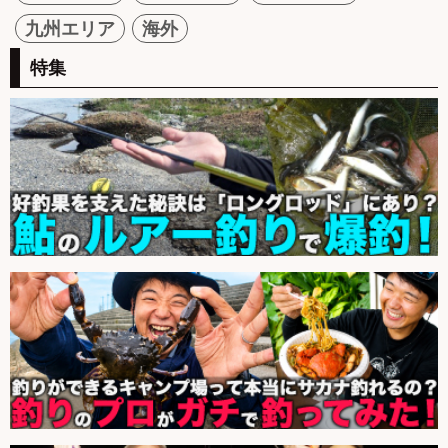
九州エリア
海外
特集