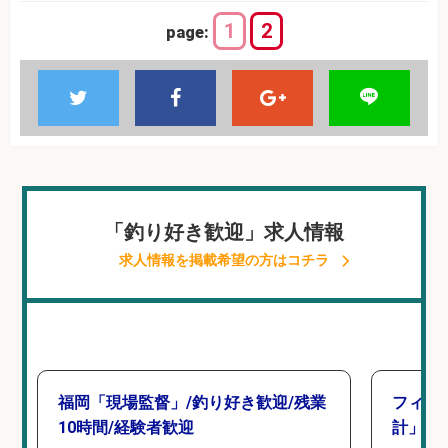
1
2
page:
「釣り好き歓迎」求人情報
求人情報を掲載希望の方はコチラ
福岡「現場監督」/釣り好き歓迎/残業
フィッ
10時間/経験者歓迎
計」