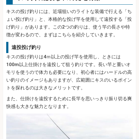
キスの投げ釣りには、近場狙いのライトな装備で行える「ち
ょい投げ釣り」と、本格的な投げ竿を使用して遠投する「投
げ釣り」があります。この2つの釣りは、使う竿の長さや特
徴が変わるので、まずはこちらを紹介していきます。
遠投投げ釣り
キスの投げ釣りは4ｍ以上の投げ竿を使用し、ときには
100m以上仕掛けを遠投して狙う釣りです。長い竿と重いオ
モリを使うので体力も必要になり、初心者にはハードルの高
い釣りのイメージもありますが、広範囲にキスのいるポイン
トを探れるのは大きなメリットです。
また、仕掛けを遠投するために長竿を思いっきり振り切る爽
快感も大きな魅力となります。