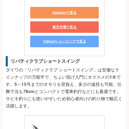
Amazonで見る
楽天市場で見る
Yahoo!ショッピングで見る
リバティクラブショートスイング
ダイワの「リバティクラブ ショートスイング」は安価なラ
インナップの万能竿で、ちょい投げ入門にオススメの1本で
す。5～15号までのオモリを背負え、多少の遠投も可能。仕
舞寸法も78cmとコンパクトで電車釣行などにも最適です。
サビキ釣りにも使いやすいため初心者向けの釣り物で幅広く
活躍します。