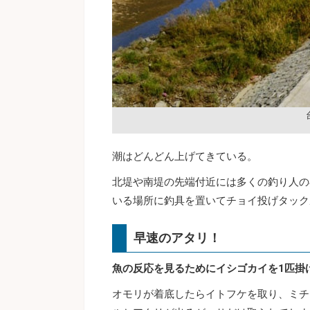
潮はどんどん上げてきている。
北堤や南堤の先端付近には多くの釣り人の
いる場所に釣具を置いてチョイ投げタック
早速のアタリ！
魚の反応を見るためにイシゴカイを1匹掛
オモリが着底したらイトフケを取り、ミチ