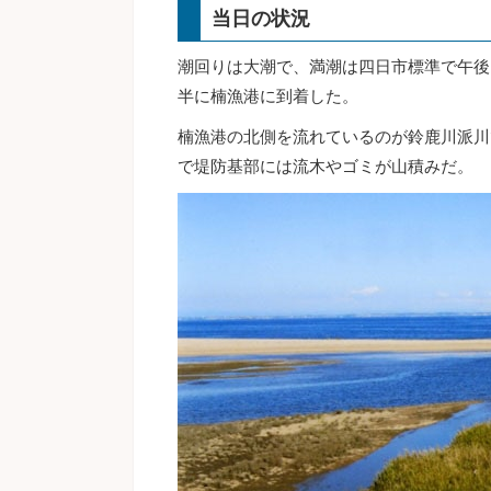
当日の状況
潮回りは大潮で、満潮は四日市標準で午後
半に楠漁港に到着した。
楠漁港の北側を流れているのが鈴鹿川派川
で堤防基部には流木やゴミが山積みだ。