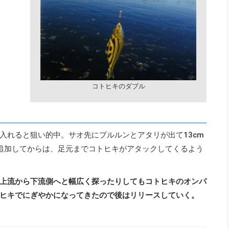
コトヒキのダブル
入れると狙い的中。サオ先にプルルンとアタリが出て13cm
追加してからは、足元までコトヒキがアタックしてくるよう
上流から下流側へと幅広く探ったりしてもコトヒキのオンパ
ヒキでにぎやかになってきたので後はリリースしていく。