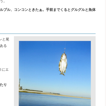
う。
ルブル、コンコンときたぁ。手前までくるとグルグルと魚体
レと尾
ある
リにエ
たり