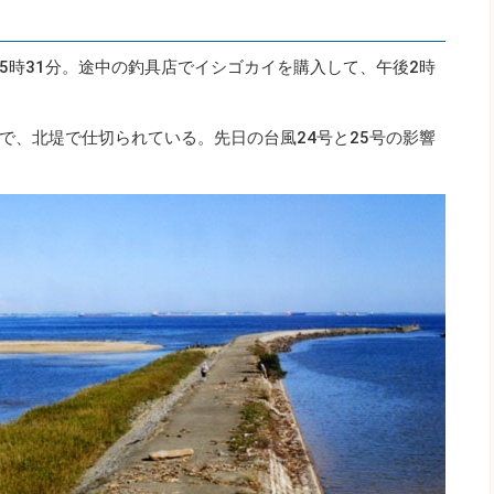
5時31分。途中の釣具店でイシゴカイを購入して、午後2時
で、北堤で仕切られている。先日の台風24号と25号の影響