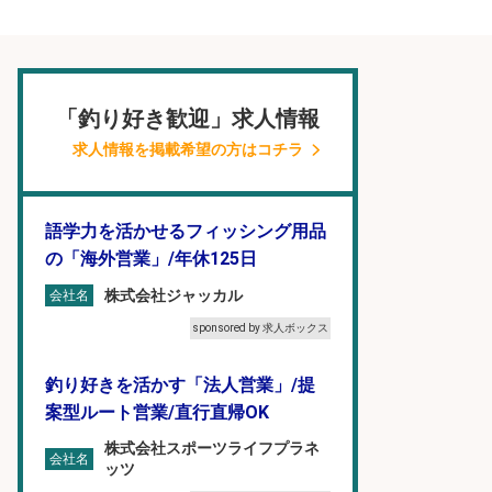
「釣り好き歓迎」求人情報
求人情報を掲載希望の方はコチラ
語学力を活かせるフィッシング用品
の「海外営業」/年休125日
株式会社ジャッカル
会社名
sponsored by 求人ボックス
釣り好きを活かす「法人営業」/提
案型ルート営業/直行直帰OK
株式会社スポーツライフプラネ
会社名
ッツ