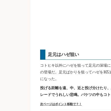
足元はハゼ狙い
コトヒキ以外にハゼを狙って足元の深場に
の登場だ。足元ばかりを狙ってハゼを3匹
になった。
投げる距離を遠、中、近と投げ分けたり、
レードでうれしい悲鳴。バケツの中もコト
次ページはポイント移動で？！