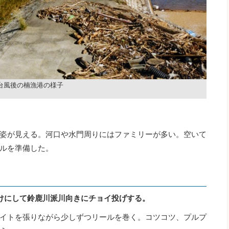
台風後の楠漁港の様子
姿が見える。河口や水門周りにはファミリーが多い。空いて
ルを準備した。
けにして鈴鹿川派川向きにチョイ投げする。
イトを張りながら少しずつリールを巻く。コツコツ、プルプ