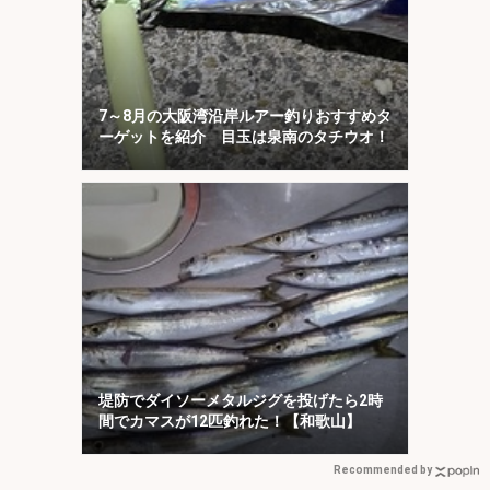
7～8月の大阪湾沿岸ルアー釣りおすすめタ
ーゲットを紹介 目玉は泉南のタチウオ！
堤防でダイソーメタルジグを投げたら2時
間でカマスが12匹釣れた！【和歌山】
Recommended by