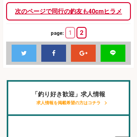
次のページで同行の釣友も40cmヒラメ
1
2
page:
「釣り好き歓迎」求人情報
求人情報を掲載希望の方はコチラ