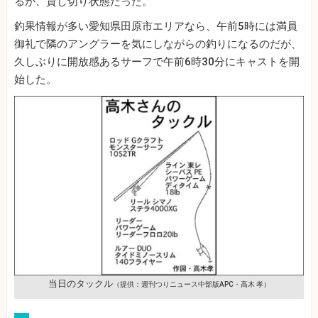
るが、貸し切り状態だった。
釣果情報が多い愛知県田原市エリアなら、午前5時には満員
御礼で隣のアングラーを気にしながらの釣りになるのだが、
久しぶりに開放感あるサーフで午前6時30分にキャストを開
始した。
当日のタックル
（提供：週刊つりニュース中部版APC・高木 孝）