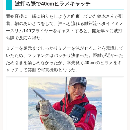
波打ち際で40cmヒラメキャッチ
開始直後に一緒に釣りをしようと約束していた鈴木さんが到
着。朝のあいさつをして、沖へと流れる離岸流へタイドミノ
ースリム140フライヤーをキャストすると、開始早々に波打
ち際で反応を得た。
ミノーを足元までしっかりミノーを泳がせることを意識して
いたため、フッキングはバッチリ決まった。距離が近かった
ため引きを楽しめなかったが、幸先良く40cmのヒラメをキ
ャッチして笑顔で写真撮影となった。