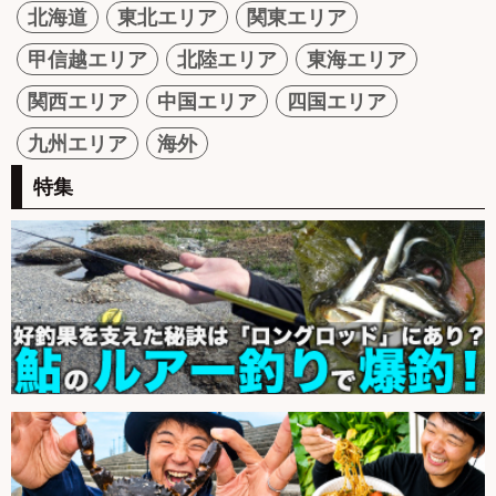
北海道
東北エリア
関東エリア
甲信越エリア
北陸エリア
東海エリア
関西エリア
中国エリア
四国エリア
九州エリア
海外
特集