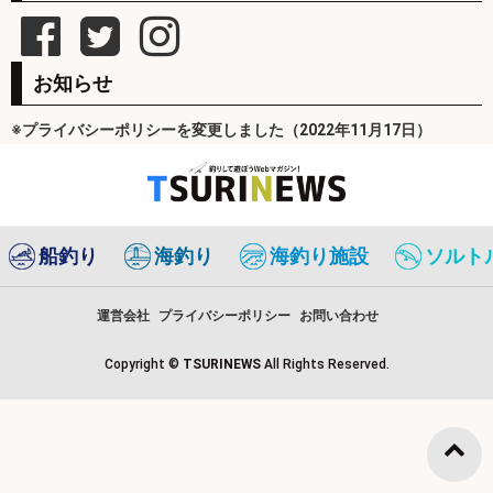
お知らせ
※プライバシーポリシーを変更しました（2022年11月17日）
船釣り
海釣り
海釣り施設
ソルト
運営会社
プライバシーポリシー
お問い合わせ
Copyright ©
TSURINEWS
All Rights Reserved.