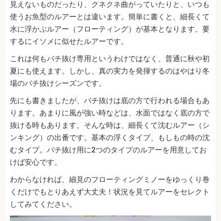
見えないものだったり、クネクネ曲がっていたりと、いつも
使うお魚型のルアーとは違います。簡単に書くと、細長くて
水に浮かぶルアー（フローティング）が基本となります。要
するにイソメに似せたルアーです。
これは何もバチ抜け専用というわけではなく、普通に秋や初
夏にも使えます。しかし、真の実力を発揮するのはやはり冬
場のバチ抜けシーズンです。
先にも書きましたが、バチ抜けは底の方で行われる場合もあ
ります。あまりに風が強い時などは、水面ではなく底の方で
抜ける時もあります。そんな時は、細長くて沈むルアー（シ
ンキング）の出番です。基本の浮くタイプ、もしもの時の沈
むタイプ。バチ抜け用に2つのタイプのルアーを用意してお
けば安心です。
わからなければ、細見のフローティングミノーをゆっくり巻
くだけでもとりあえず大丈夫！状況を見てルアーをセレクト
してみてください。