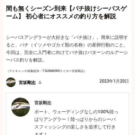
間も無くシーズン到来【バチ抜けシーバスゲ
ーム】 初心者にオススメの釣り方を解説
シーバスアングラーが大好きな「バチ抜け」。簡単に説明す
ると、バチ（イソメやゴカイ類の名称）の産卵行動のこと。
今回は、完全に入門者に向けてバチ抜けパターンのルアーシ
ーバス釣りを解説。
（アイキャッチ画像提供：TSURINEWSライター宮坂剛志）
2023年1月20日
宮坂剛志
宮坂剛志
ボート、ウェーディングなしの100%陸っ
ぱりアングラー！陸っぱりからのシーバ
スフィッシングの楽しさを追求して行き
ます！