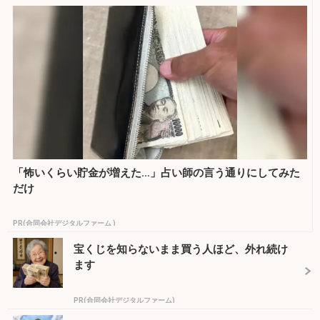
「怖いくらい貯金が増えた…」占い師の言う通りにしてみた
だけ
PR(合同会社デジタルファーム )
宝くじを知らないまま買う人ほど、外れ続け
ます
PR(合同会社デジタルファーム)