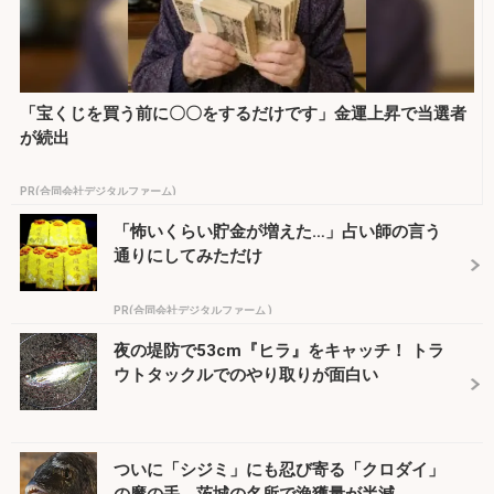
「宝くじを買う前に〇〇をするだけです」金運上昇で当選者
が続出
PR(合同会社デジタルファーム)
「怖いくらい貯金が増えた…」占い師の言う
通りにしてみただけ
PR(合同会社デジタルファーム )
夜の堤防で53cm『ヒラ』をキャッチ！ トラ
ウトタックルでのやり取りが面白い
ついに「シジミ」にも忍び寄る「クロダイ」