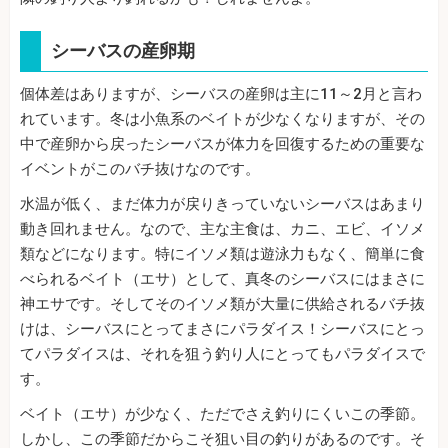
シーバスの産卵期
個体差はありますが、シーバスの産卵は主に11～2月と言わ
れています。冬は小魚系のベイトが少なくなりますが、その
中で産卵から戻ったシーバスが体力を回復するための重要な
イベントがこのバチ抜けなのです。
水温が低く、まだ体力が戻りきっていないシーバスはあまり
動き回れません。なので、主な主食は、カニ、エビ、イソメ
類などになります。特にイソメ類は遊泳力もなく、簡単に食
べられるベイト（エサ）として、真冬のシーバスにはまさに
神エサです。そしてそのイソメ類が大量に供給されるバチ抜
けは、シーバスにとってまさにパラダイス！シーバスにとっ
てパラダイスは、それを狙う釣り人にとってもパラダイスで
す。
ベイト（エサ）が少なく、ただでさえ釣りにくいこの季節。
しかし、この季節だからこそ狙い目の釣りがあるのです。そ