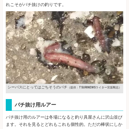
れこそがバチ抜けの釣りです。
シーバスにとってはごちそうのバチ
（提供：TSURINEWSライター宮坂剛志）
バチ抜け用ルアー
バチ抜け用のルアーは冬場になると釣り具屋さんに沢山並び
ます。それを見るとどれもこれも個性的。ただの棒状にしか