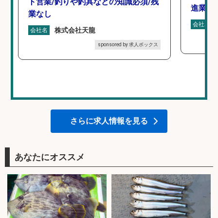
ト営業/釣りや釣具などの知識必須/残
進業務
業なし
会社名
株式会社天龍
会社名
sponsored by 求人ボックス
さらに求人情報を見る
あなたにオススメ