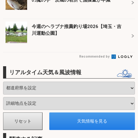
の魔の手 茨城の名所で漁獲量が半減
今週のヘラブナ推薦釣り場2026【埼玉・吉
川運動公園】
Recommended by
リアルタイム天気＆風波情報